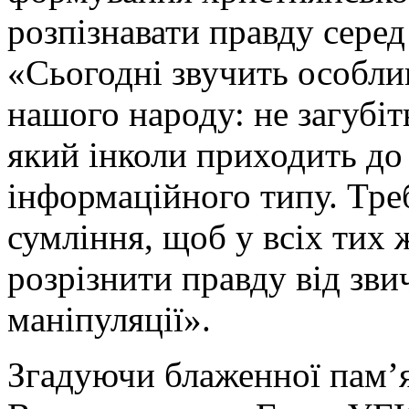
розпізнавати правду сере
«Сьогодні звучить особли
нашого народу: не загубіт
який інколи приходить до 
інформаційного типу. Тре
сумління, щоб у всіх тих
розрізнити правду від зви
маніпуляції».
Згадуючи блаженної пам’я