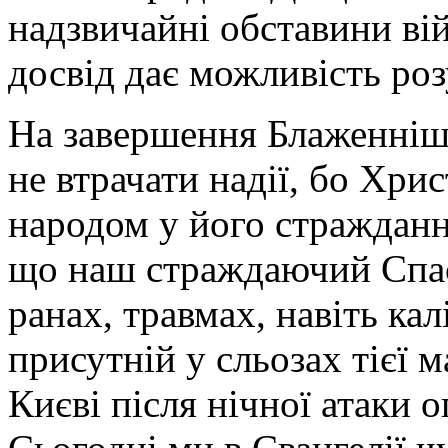
надзвичайні обставини ві
досвід дає можливість роз
На завершення Блаженніш
не втрачати надії, бо Хри
народом у його стражданн
що наш страждаючий Спас
ранах, травмах, навіть ка
присутній у сльозах тієї м
Києві після нічної атаки 