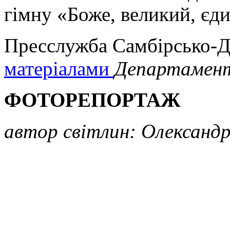
гімну «Боже, великий, єд
Пресслужба Самбірсько-Др
матеріалами
Департамент
ФОТОРЕПОРТАЖ
автор світлин: Олександ