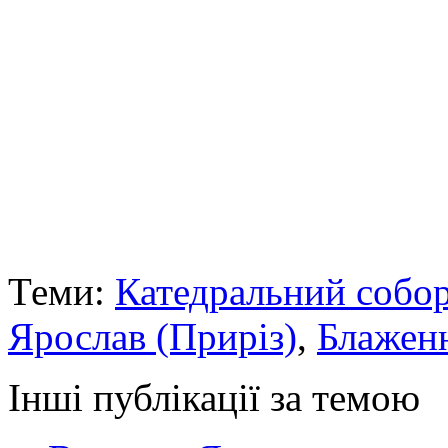
Теми:
Катедральний собо
Ярослав (Приріз)
,
Блажен
Інші публікації за темою