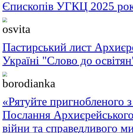
Єпископів УГКЦ 2025 ро
Пастирський лист Архиє
Україні "Слово до освітян
«Рятуйте пригнобленого з 
Послання Архиєрейського
війни та справедливого ми