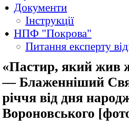
Документи
Інструкції
НПФ "Покрова"
Питання експерту
ві
«Пастир, який жив 
— Блаженніший Свят
річчя від дня наро
Вороновського [фот