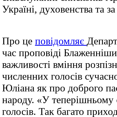
Україні, духовенства та з
Про це
повідомляє
Департ
час проповіді Блаженніши
важливості вміння розпізн
численних голосів сучасно
Юліана як про доброго па
народу. «У теперішньому с
голосів. Так багато приход