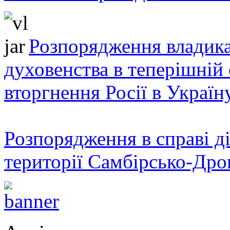
Розпорядження владика
духовенства в теперішній 
вторгнення Росії в Україн
Розпорядження в справі ді
території Самбірсько-Дро