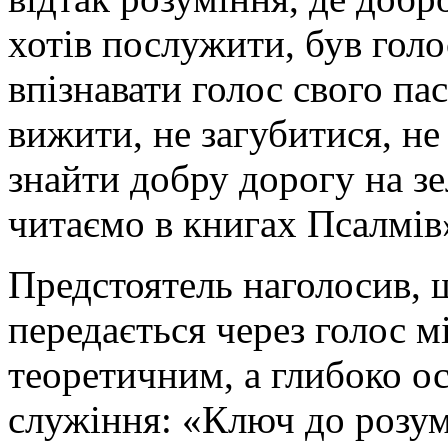
хотів послужити, був голос
впізнавати голос свого па
вижити, не загубитися, не
знайти добру дорогу на зе
читаємо в книгах Псалмів
Предстоятель наголосив, щ
передається через голос м
теоретичним, а глибоко о
служіння: «Ключ до розум