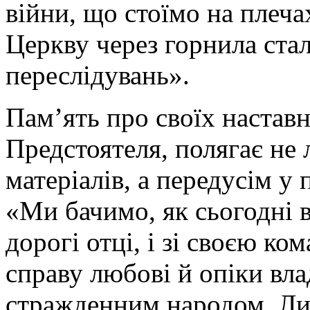
війни, що стоїмо на плеча
Церкву через горнила ста
переслідувань».
Пам’ять про своїх наставн
Предстоятеля, полягає не
матеріалів, а передусім у
«Ми бачимо, як сьогодні 
дорогі отці, і зі своєю к
справу любові й опіки вл
стражденним народом. Ли