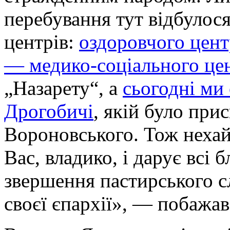
перебування тут відбулося
центрів:
оздоровчого цент
— медико-соціального це
„Назарету“, а
сьогодні ми
Дрогобичі
, якій було при
Вороновського. Тож нехай
Вас, владико, і дарує всі 
звершення пастирського с
своєї єпархії», — побажа