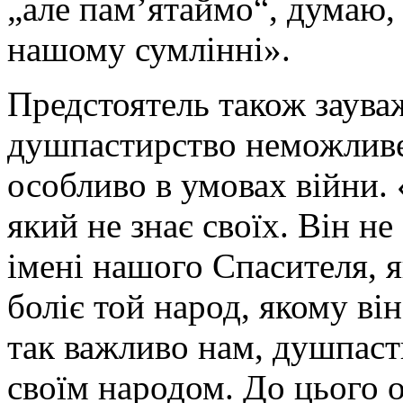
„але пам’ятаймо“, думаю,
нашому сумлінні».
Предстоятель також заува
душпастирство неможливе 
особливо в умовах війни.
який не знає своїх. Він н
імені нашого Спасителя, я
боліє той народ, якому в
так важливо нам, душпасти
своїм народом. До цього 