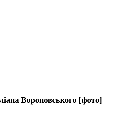
ліана Вороновського [фото]