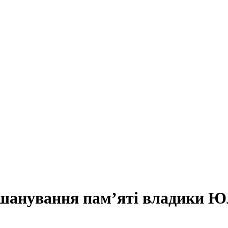
.
вшанування пам’яті владики Ю