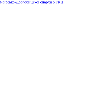
Самбірсько-Дрогобицької єпархії УГКЦ