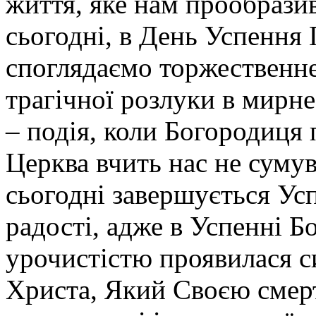
життя, яке нам прообрази
сьогодні, в День Успення 
споглядаємо торжественне
трагічної розлуки в мирне
– подія, коли Богородиця 
Церква вчить нас не сумув
сьогодні завершується Усп
радості, адже в Успенні 
урочистістю проявилася с
Христа, Який Своєю смер