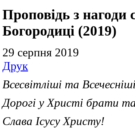
Проповідь з нагоди 
Богородиці (2019)
29 серпня 2019
Друк
Всесвітліші та Всечесніші
Дорогі у Христі брати та
Слава Ісусу Христу!