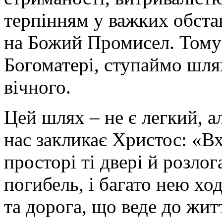
терпінням у важких обста
на Божий Промисел. Тому
Богоматері, ступаймо шля
вічного.
Цей шлях – не є легкий, а
нас закликає Христос: «В
просторі ті двері й розлог
погибель, і багато нею ход
та дорога, що веде до житт