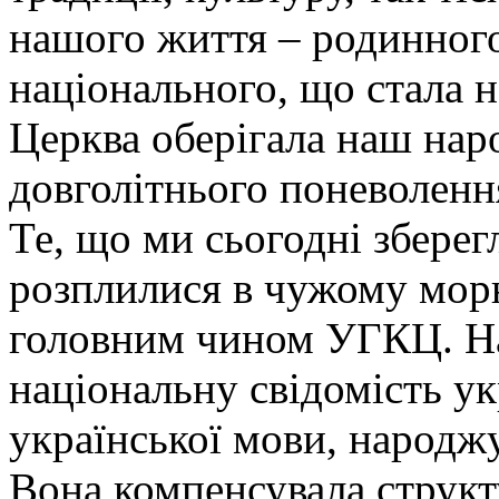
нашого життя – родинного
національного, що стала 
Церква оберігала наш наро
довголітнього поневоленн
Те, що ми сьогодні зберег
розплилися в чужому мор
головним чином УГКЦ. Н
національну свідомість укр
української мови, народжу
Вона компенсувала структ