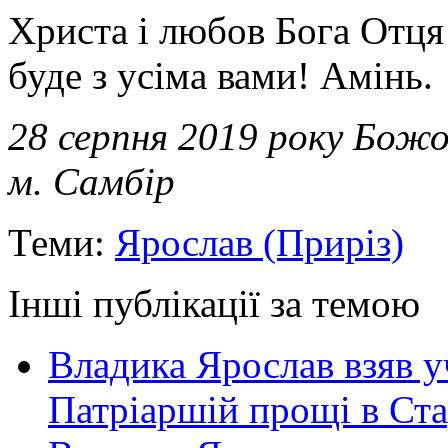
Христа і любов Бога Отця
буде з усіма вами! Амінь.
28 серпня 2019 року Божо
м. Самбір
Теми:
Ярослав (Приріз)
Інші публікації за темою
Владика Ярослав взяв у
Патріаршій прощі в Ста