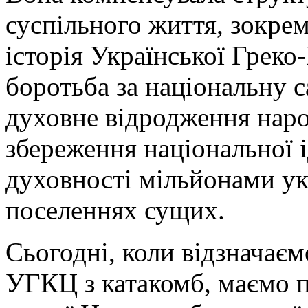
суспільного життя, зокрем
історія Української Греко
боротьба за національну с
духовне відродження народ
збереження національної і
духовності мільйонами укр
поселеннях сущих.
Сьогодні, коли відзначаємо
УГКЦ з катакомб, маємо п