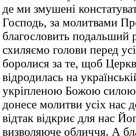
де ми змушені констатува
Господь, за молитвами Пр
благословить подальший р
схиляємо голови перед усі
боролися за те, щоб Церкв
відродилась на українські
укріпленою Божою силою.
донесе молитви усіх нас д
відтак відкриє для нас Йо
визволяюче обличчя. А бл