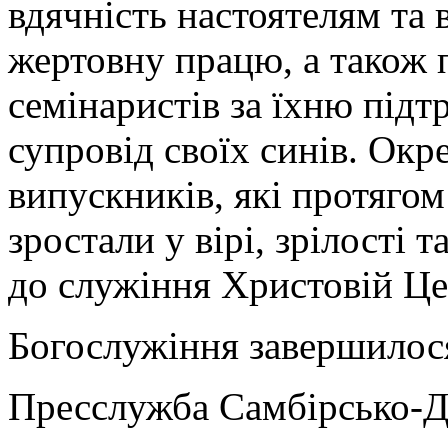
вдячність настоятелям та 
жертовну працю, а також 
семінаристів за їхню підт
супровід своїх синів. Окр
випускників, які протяго
зростали у вірі, зрілості 
до служіння Христовій Це
Богослужіння завершилося
Пресслужба Самбірсько-Д