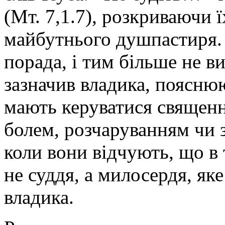
(Мт. 7,1.7), розкриваючи ї
майбутнього душпастиря. 
порада, і тим більше не ви
зазначив владика, поясню
мають керуватися священн
болем, розчаруванням чи 
коли вони відчують, що в 
не суддя, а милосердя, яке
владика.