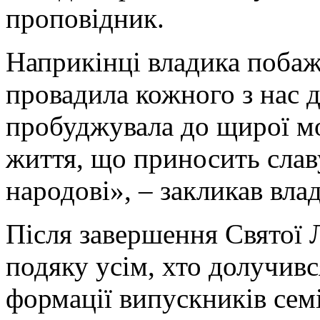
проповідник.
Наприкінці владика побаж
провадила кожного з нас 
пробуджувала до щирої мо
життя, що приносить слав
народові», – закликав вла
Після завершення Святої Л
подяку усім, хто долучивс
формації випускників семі