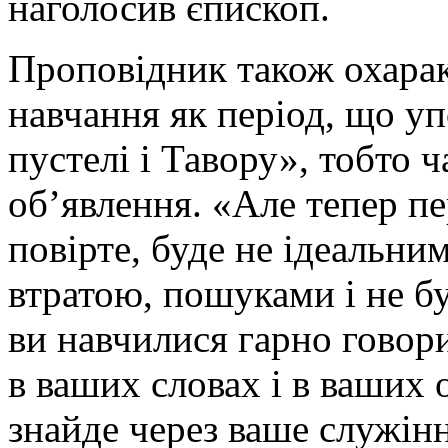
наголосив єпископ.
Проповідник також охарак
навчання як період, що у
пустелі і Тавору», тобто 
об’явлення. «Але тепер п
повірте, буде не ідеальним
втратою, пошуками і не бу
ви навчилися гарно говор
в ваших словах і в ваших 
знайде через ваше служін