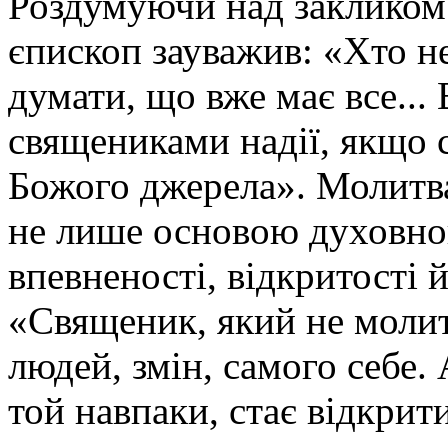
Роздумуючи над закликом
єпископ зауважив: «Хто не
думати, що вже має все...
священиками надії, якщо с
Божого джерела». Молитва
не лише основою духовног
впевненості, відкритості 
«Священик, який не молит
людей, змін, самого себе. 
той навпаки, стає відкрит