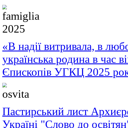
«В надії витривала, в любо
українська родина в час 
Єпископів УГКЦ 2025 ро
Пастирський лист Архиє
Україні "Слово до освітян