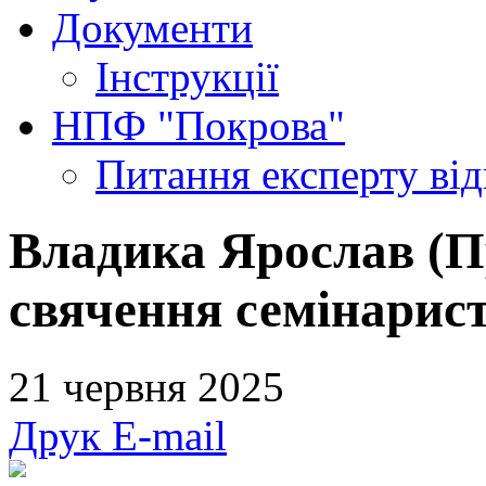
Документи
Інструкції
НПФ "Покрова"
Питання експерту
ві
Владика Ярослав (Пр
свячення семінарист
21 червня 2025
Друк
E-mail