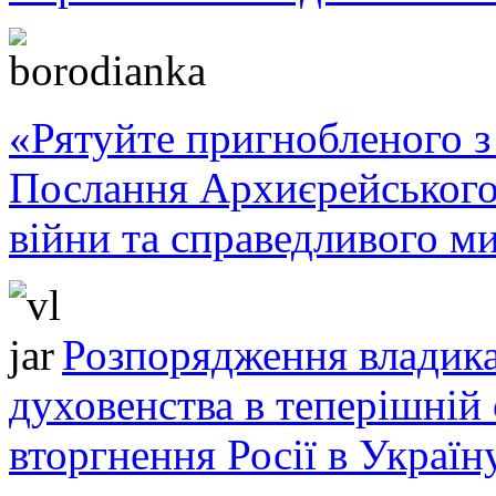
«Рятуйте пригнобленого з 
Послання Архиєрейського
війни та справедливого ми
Розпорядження владика
духовенства в теперішній 
вторгнення Росії в Україн