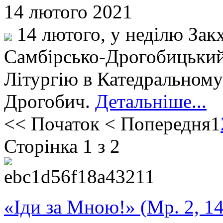
14 лютого 2021
14 лютого, у неділю Закх
Самбірсько-Дрогобицький
Літургію в Катедральному 
Дрогобич.
Детальніше...
<<
Початок
<
Попередня
1
Сторінка 1 з 2
«Іди за Мною!» (Мр. 2, 14