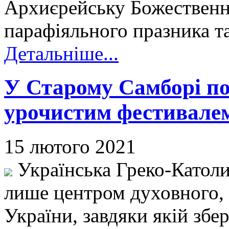
Архиєрейську Божественну
парафіяльного празника та
Детальніше...
У Старому Самборі п
урочистим фестивалем
15 лютого 2021
Українська Греко-Католи
лише центром духовного, 
України, завдяки якій збе