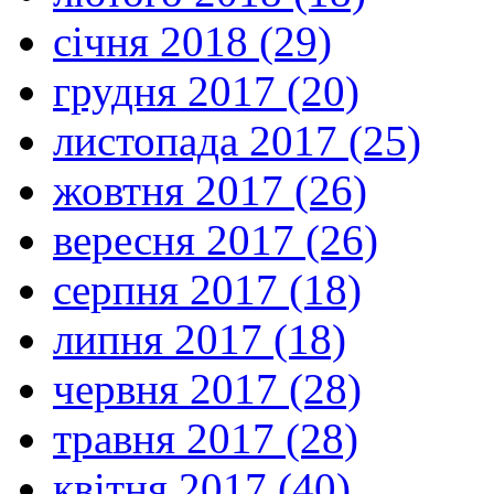
січня 2018 (29)
грудня 2017 (20)
листопада 2017 (25)
жовтня 2017 (26)
вересня 2017 (26)
серпня 2017 (18)
липня 2017 (18)
червня 2017 (28)
травня 2017 (28)
квітня 2017 (40)