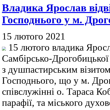
Владика Ярослав відв
Господнього у м. Дрог
15 лютого 2021
15 лютого владика Яросл
Самбірсько-Дрогобицької 
з душпастирським візитом
Господнього, що у м. Дрог
співслужінні о. Тараса Ко
парафії, та міського духо