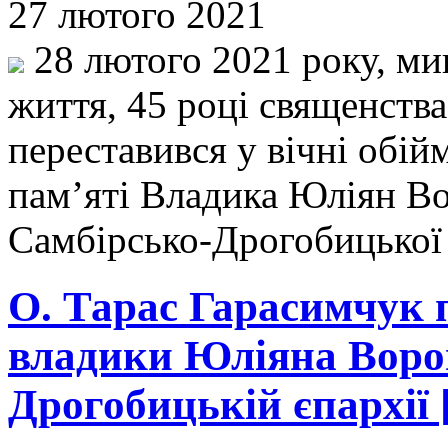
27 лютого 2021
28 лютого 2021 року, мин
життя, 45 році священства
переставився у вічні обі
пам’яті Владика Юліян В
Самбірсько-Дрогобицької
О. Тарас Гарасимчук 
владики Юліяна Ворон
Дрогобицькій єпархії [