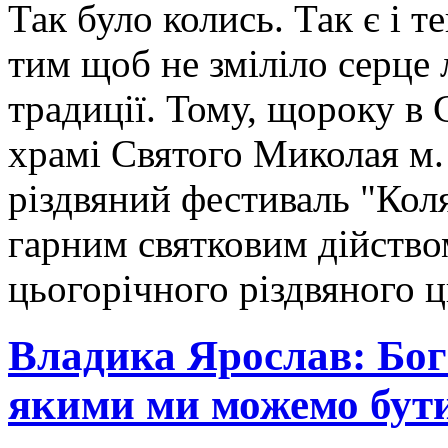
Так було колись. Так є і те
тим щоб не зміліло серце 
традиції. Тому, щороку в
храмі Святого Миколая м. 
різдвяний фестиваль "Ко
гарним святковим дійство
цьогорічного різдвяного 
Владика Ярослав: Бог
якими ми можемо бут