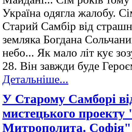
Україна одягла жалобу. С
Старий Самбір від страшн
земляка Богдана Сольчани
небо... Як мало літ кує зо
28. Він завжди буде Героєм
Детальніше...
У Старому Cамборі ві
мистецького проекту 
Митрополита. Софія" 