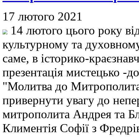
17 лютого 2021
14 лютого цього року від
культурному та духовном
саме, в історико-краєзнавч
презентація мистецько -д
"Молитва до Митрополита.
привернути увагу до непер
митрополита Андрея та 
Климентія Софії з Фредрі