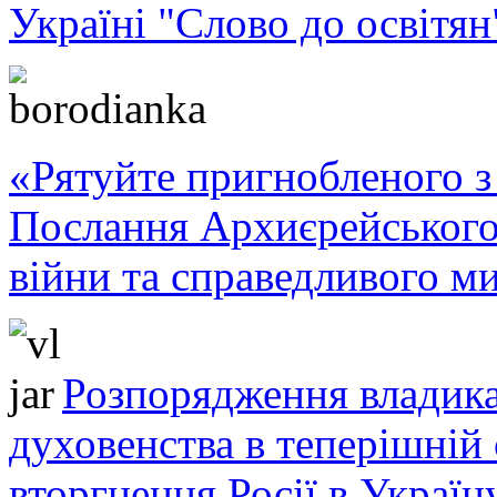
Україні "Слово до освітян
«Рятуйте пригнобленого з 
Послання Архиєрейського
війни та справедливого ми
Розпорядження владика
духовенства в теперішній 
вторгнення Росії в Україн