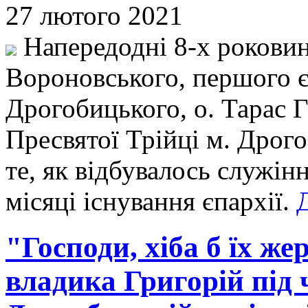
27 лютого 2021
Напередодні 8-х роковин
Вороновського, першого 
Дрогобицького, о. Тарас 
Пресвятої Трійці м. Дрог
те, як відбувалось служін
місяці існування єпархії.
"Господи, хіба б їх же
владика Григорій під ч