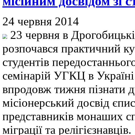
місійним досвідом зі 
24 червня 2014
23 червня в Дрогобицькі
розпочався практичний ку
студентів передостанньог
семінарій УГКЦ в Україні
впродовж тижня пізнати 
місіонерський досвід єпис
представників монаших спі
міграції та релігієзнавців