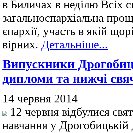
в Биличах в неділю Всіх с
загальноєпархіальна про
єпархії, участь в якій щор
вірних.
Детальніше...
Випускники Дрогобиць
дипломи та нижчі свя
14 червня 2014
12 червня відбулися свят
навчання у Дрогобицькій 