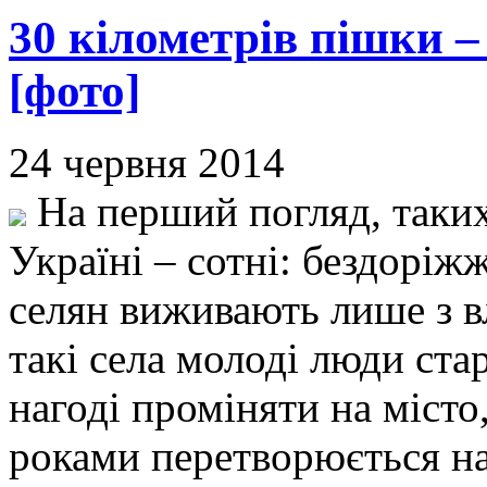
30 кілометрів пішки – 
[фото]
24 червня 2014
На перший погляд, таких 
Україні – сотні: бездоріжж
селян виживають лише з 
такі села молоді люди ст
нагоді проміняти на місто
роками перетворюється на