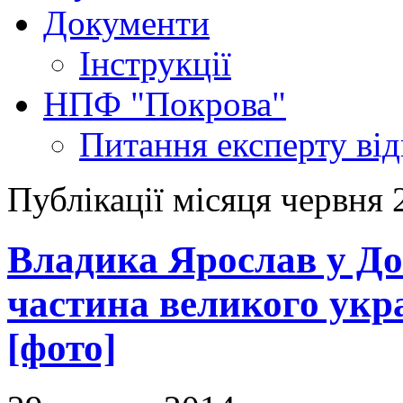
Документи
Інструкції
НПФ "Покрова"
Питання експерту
ві
Публікації місяця червня 
Владика Ярослав у До
частина великого укра
[фото]