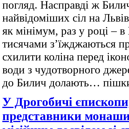
погляд. Насправді ж Биличі
найвідоміших сіл на Львів
як мінімум, раз у році – 
тисячами з’їжджаються п
схилити коліна перед іко
води з чудотворного джер
до Билич долають… пішк
У Дрогобичі єпископи
представники монаших