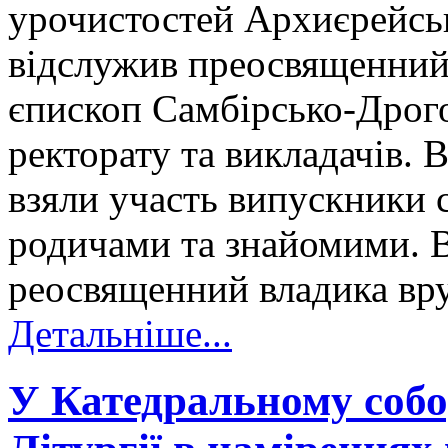
урочистостей Архиєрейсь
відслужив преосвященний 
єпископ Самбірсько-Дрого
ректорату та викладачів. 
взяли участь випускники с
родичами та знайомими. В
реосвященний владика вр
Детальніше...
У Катедральному собор