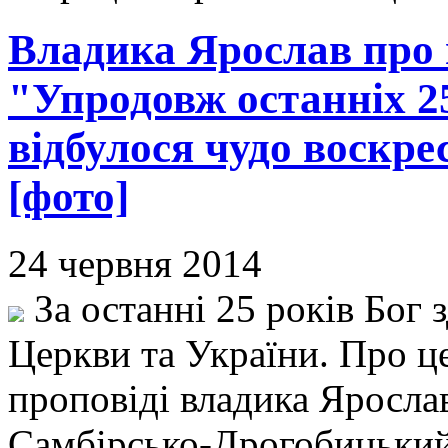
Владика Ярослав про 
"Упродовж останніх 2
відбулося чудо воскр
[фото]
24 червня 2014
За останні 25 років Бог 
Церкви та України. Про це
проповіді владика Ярослав
Самбірсько-Дрогобицький,