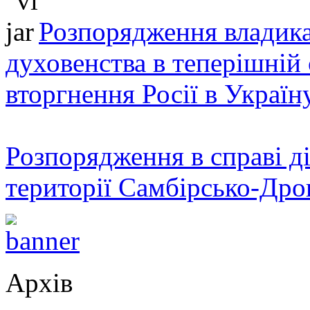
Розпорядження владика
духовенства в теперішній 
вторгнення Росії в Україн
Розпорядження в справі ді
території Самбірсько-Дро
Архів