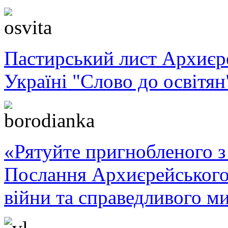
Пастирський лист Архиє
Україні "Слово до освітян
«Рятуйте пригнобленого з 
Послання Архиєрейського
війни та справедливого ми