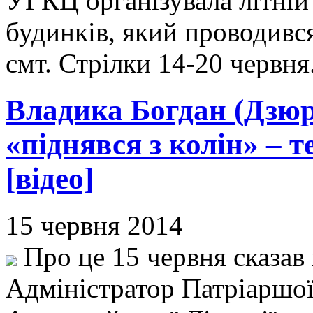
УГКЦ організувала літній 
будинків, який проводивс
смт. Стрілки 14-20 червня
Владика Богдан (Дзюр
«піднявся з колін» – 
[відео]
15 червня 2014
Про це 15 червня сказав
Адміністратор Патріаршої