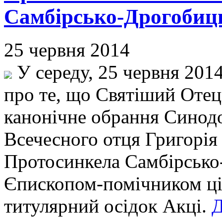
Самбірсько-Дрогобиц
25 червня 2014
У середу, 25 червня 2014
про те, що Святіший Отец
канонічне обрання Сино
Всечесного отця Григорія
Протосинкела Самбірсько
Єпископом-помічником ціє
титулярний осідок Акці.
Д