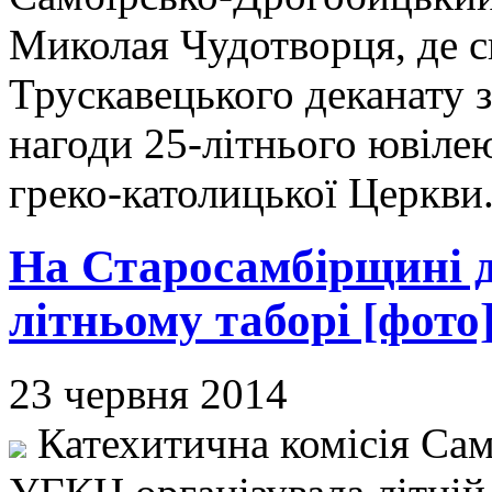
Миколая Чудотворця, де с
Трускавецького деканату з
нагоди 25-літнього ювілею
греко-католицької Церкви
На Старосамбірщині д
літньому таборі [фото
23 червня 2014
Катехитична комісія Сам