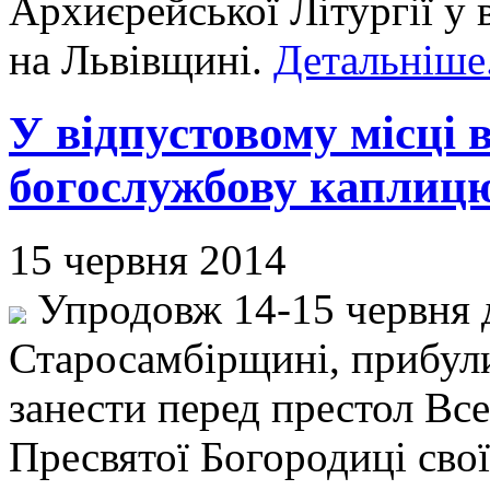
Архиєрейської Літургії у 
на Львівщині.
Детальніше.
У відпустовому місці 
богослужбову каплицю
15 червня 2014
Упродовж 14-15 червня д
Старосамбірщині, прибули
занести перед престол Вс
Пресвятої Богородиці сво