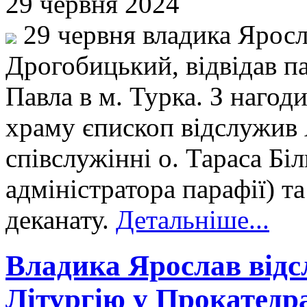
29 червня 2024
29 червня владика Яросл
Дрогобицький, відвідав па
Павла в м. Турка. З нагод
храму єпископ відслужив
співслужінні о. Тараса Біл
адміністратора парафії) т
деканату.
Детальніше...
Владика Ярослав від
Літургію у Прокатедра