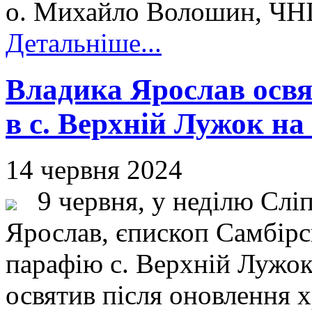
о. Михайло Волошин, ЧНІ,
Детальніше...
Владика Ярослав освя
в с. Верхній Лужок на
14 червня 2024
9 червня, у неділю Слі
Ярослав, єпископ Самбірс
парафію с. Верхній Лужок
освятив після оновлення 