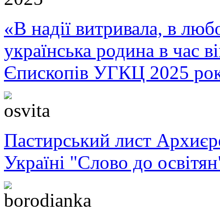
«В надії витривала, в любо
українська родина в час 
Єпископів УГКЦ 2025 ро
Пастирський лист Архиє
Україні "Слово до освітян