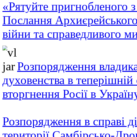
«Рятуйте пригнобленого з 
Послання Архиєрейського
війни та справедливого ми
Розпорядження владика
духовенства в теперішній 
вторгнення Росії в Україн
Розпорядження в справі ді
території Самбірсько-Дро