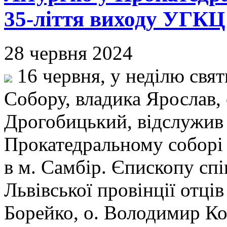
35-ліття виходу УГКЦ 
28 червня 2024
16 червня, у неділю свят
Собору, владика Ярослав,
Дрогобицький, відслужив
Прокатедральному соборі
в м. Самбір. Єпископу сп
Львівської провінції отці
Борейко, о. Володимир Кор