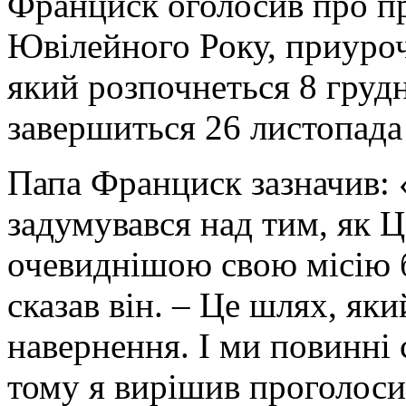
Франциск оголосив про п
Ювілейного Року, приуро
який розпочнеться 8 груд
завершиться 26 листопада
Папа Франциск зазначив: «
задумувався над тим, як 
очевиднішою свою місію б
сказав він. – Це шлях, як
навернення. І ми повинні
тому я вирішив проголос