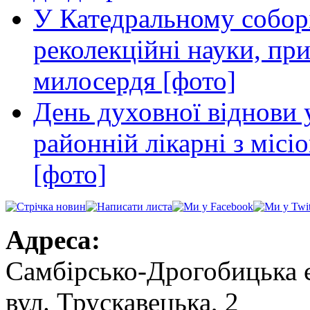
У Катедральному собор
реколекційні науки, пр
милосердя [фото]
День духовної віднови 
районній лікарні з міс
[фото]
Адреса:
Самбірсько-Дрогобицька 
вул. Трускавецька, 2