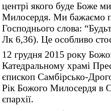
центрі якого буде Боже ми
Милосердя. Ми бажаємо п
Господнього слова: “Будьт
Лк 6,36). Це особливо сто
12 грудня 2015 року Божо
Катедральному храмі Прес
єпископ Самбірсько-Дрог
Рік Божого Милосердя в 
єпархії.