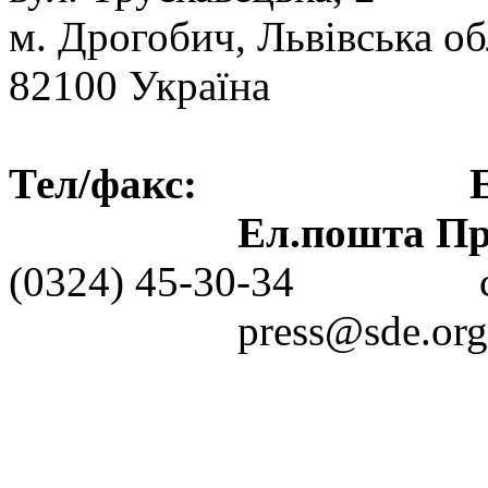
м. Дрогобич, Львівська об
82100 Україна
Тел/факс: Ел.пошт
Ел.пошта Пре
(0324) 45-30-3
press@sde.org.