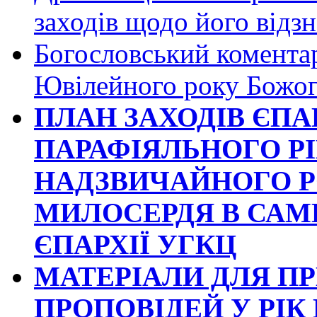
заходів щодо його відз
Богословський коментар
Ювілейного року Божог
ПЛАН ЗАХОДІВ ЄПА
ПАРАФІЯЛЬНОГО РІ
НАДЗВИЧАЙНОГО 
МИЛОСЕРДЯ В САМ
ЄПАРХІЇ УГКЦ
МАТЕРІАЛИ ДЛЯ П
ПРОПОВІДЕЙ У РІК