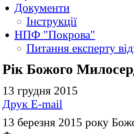
Документи
Інструкції
НПФ "Покрова"
Питання експерту
ві
Рік Божого Милосер
13 грудня 2015
Друк
E-mail
13 березня 2015 року Бож