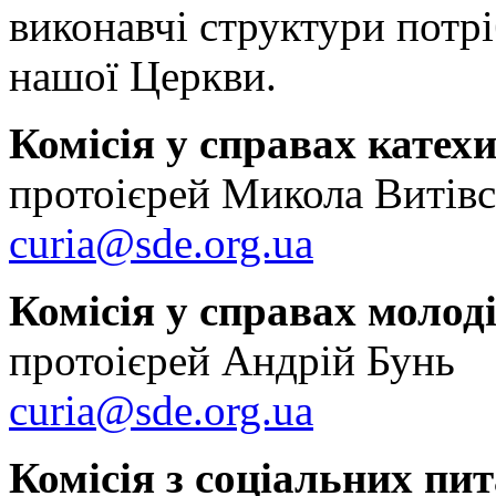
виконавчі структури потрі
нашої Церкви.
Комісія у справах катехи
протоієрей Микола Витів
curia@sde.org.ua
Комісія у справах молод
протоієрей Андрій Бунь
curia@sde.org.ua
Комісія з соціальних пи