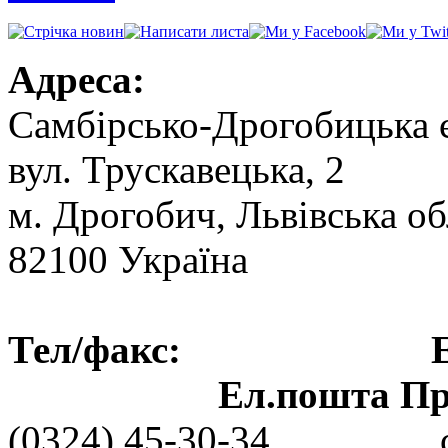
Адреса:
Самбірсько-Дрогобицька 
вул. Трускавецька, 2
м. Дрогобич, Львівська об
82100 Україна
Тел/факс: Ел.пошт
Ел.пошта Пре
(0324) 45-30-3