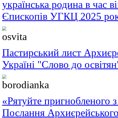
українська родина в час 
Єпископів УГКЦ 2025 ро
Пастирський лист Архиє
Україні "Слово до освітян
«Рятуйте пригнобленого з 
Послання Архиєрейського