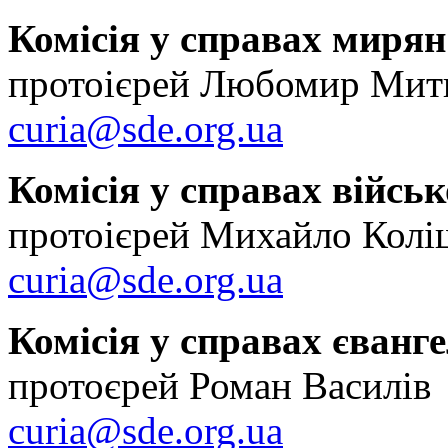
Комісія у справах мирян
протоієрей Любомир Мит
curia@sde.org.ua
Комісія у справах війсь
протоієрей Михайло Кол
curia@sde.org.ua
Комісія у справах єванге
протоєрей Роман Василів
curia@sde.org.ua