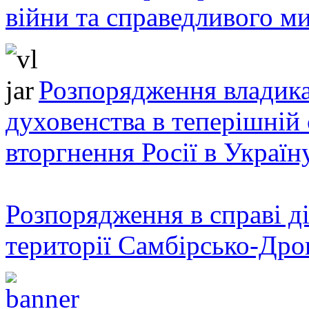
війни та справедливого ми
Розпорядження владика
духовенства в теперішній 
вторгнення Росії в Україн
Розпорядження в справі ді
території Самбірсько-Дро