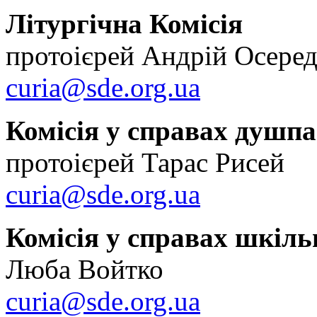
Літургічна Комісія
протоієрей Андрій Осере
curia@sde.org.ua
Комісія у справах душпа
протоієрей Тарас Рисей
curia@sde.org.ua
Комісія у справах шкіл
Люба Войтко
curia@sde.org.ua