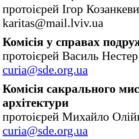
протоієрей Ігор Козанкев
karitas@mail.lviv.ua
Комісія у справах подруж
протоієрей Василь Нестер
curia@sde.org.ua
Комісія сакрального мис
архітектури
протоієрей Михайло Олій
curia@sde.org.ua