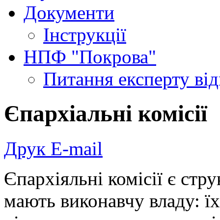
Документи
Інструкції
НПФ "Покрова"
Питання експерту
ві
Єпархіальні комісії
Друк
E-mail
Єпархіяльні комісії є стр
мають виконавчу владу: їх