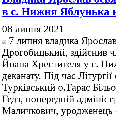
в с. Нижня Яблунька 
08 липня 2021
7 липня владика Ярослав
Дрогобицький, здійснив ч
Йоана Хрестителя у с. Ни
деканату. Під час Літургі
Турківський о.Тарас Більо
Гедз, попередній адмініст
Маличкович, уродженець 