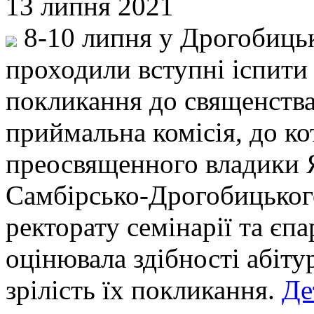
13 липня 2021
8-10 липня у Дрогобицьк
проходили вступні іспити 
покликання до священства
приймальна комісія, до ко
преосвященного владики 
Самбірсько-Дрогобицьког
ректорату семінарії та єп
оцінювала здібності абітур
зрілість їх покликання.
Де