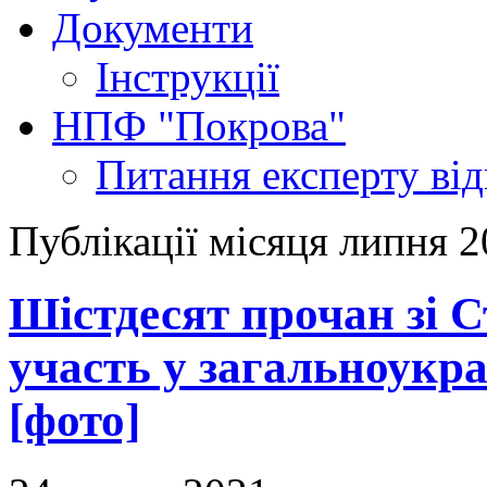
Документи
Інструкції
НПФ "Покрова"
Питання експерту
ві
Публікації місяця липня 
Шістдесят прочан зі 
участь у загальноукраі
[фото]