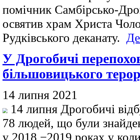
помічник Самбірсько-Дро
освятив храм Христа Чоло
Рудківського деканату.
Де
У Дрогобичі перепохо
більшовицького терор
14 липня 2021
14 липня Дрогобичі відб
78 людей, що були знайде
у 2018 −2019 роках у ко