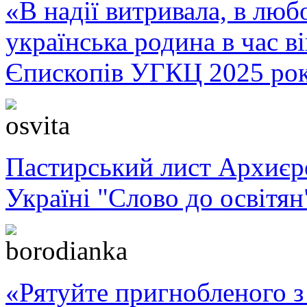
«В надії витривала, в любо
українська родина в час 
Єпископів УГКЦ 2025 ро
Пастирський лист Архиє
Україні "Слово до освітян
«Рятуйте пригнобленого з 