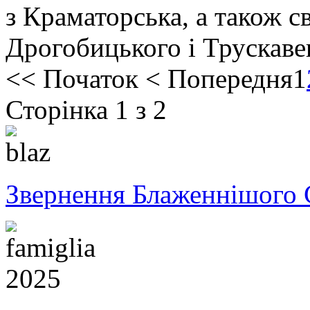
з Краматорська, а також с
Дрогобицького і Трускаве
<<
Початок
<
Попередня
1
Сторінка 1 з 2
Звернення Блаженнішого 