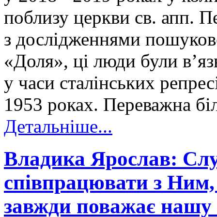
поблизу церкви св. апп. П
з дослідженнями пошуков
«Доля», ці люди були в’я
у часи сталінських репрес
1953 роках. Переважна біл
Детальніше...
Владика Ярослав: Слу
співпрацювати з Ним, 
завжди поважає нашу 