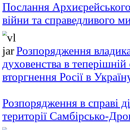
Послання Архиєрейського
війни та справедливого ми
Розпорядження владика
духовенства в теперішній 
вторгнення Росії в Україн
Розпорядження в справі ді
території Самбірсько-Дро