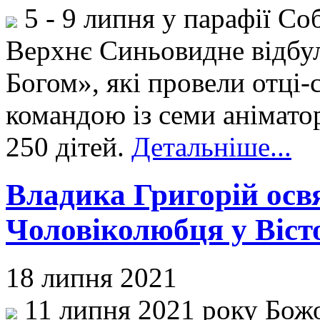
5 - 9 липня у парафії Со
Верхнє Синьовидне відбул
Богом», які провели отці-
командою із семи анімато
250 дітей.
Детальніше...
Владика Григорій осв
Чоловіколюбця у Віст
18 липня 2021
11 липня 2021 року Божо