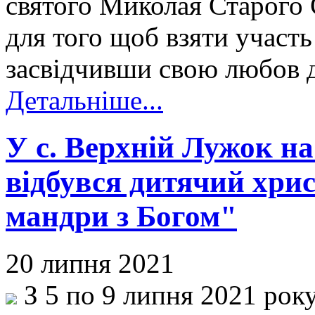
святого Миколая Старого
для того щоб взяти участь
засвідчивши свою любов д
Детальніше...
У с. Верхній Лужок н
відбувся дитячий хри
мандри з Богом"
20 липня 2021
З 5 по 9 липня 2021 року