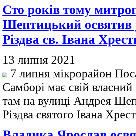
Сто років тому митро
Шептицький освятив 
Різдва св. Івана Хрест
13 липня 2021
7 липня мікрорайон Пос
Самборі має свій власний
там на вулиці Андрея Шеп
Різдва святого Івана Хрес
Владика Ярослав освя