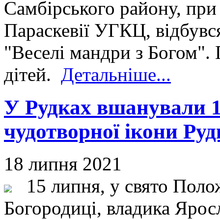
Самбірського району, при
Параскевії УГКЦ, відбувс
"Веселі мандри з Богом".
дітей.
Детальніше...
У Рудках вшанували 1
чудотворної ікони Руд
18 липня 2021
15 липня, у свято Полож
Богородиці, владика Ярос