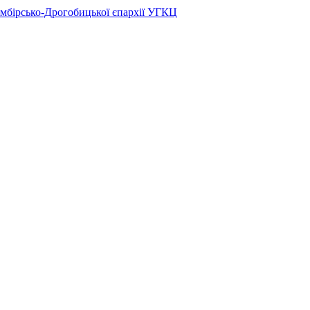
Самбірсько-Дрогобицької єпархії УГКЦ