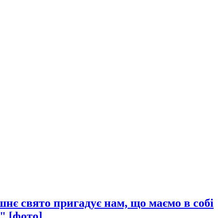
нє свято пригадує нам, що маємо в собі
" [фото]