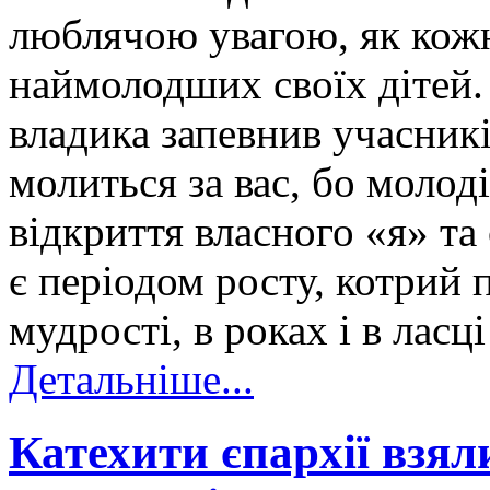
люблячою увагою, як кожн
наймолодших своїх дітей.
владика запевнив учасникі
молиться за вас, бо молод
відкриття власного «я» та
є періодом росту, котрий 
мудрості, в роках і в ласці
Детальніше...
Катехити єпархії взял