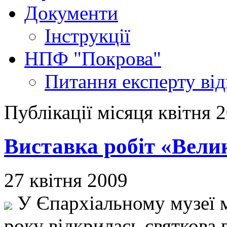
Документи
Інструкції
НПФ "Покрова"
Питання експерту
ві
Публікації місяця квітня 
Виставка робіт «Вели
27 квітня 2009
У Єпархіальному музеї м
року відкрилась святкова 