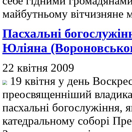
себе гідними громадянами
майбутньому вітчизняне м
Пасхальні богослужін
Юліяна (Вороновсько
22 квітня 2009
19 квітня у день Воскре
преосвященніший владика
пасхальні богослужіння, я
катедральному соборі Прес