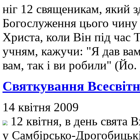
ніг 12 священикам, який 
Богослуження цього чину
Христа, коли Він під час 
учням, кажучи: "Я дав ва
вам, так і ви робили" (Йо.
Святкування Всесвітн
14 квітня 2009
12 квітня, в день свята 
у Самбірсько-Дрогобицькі