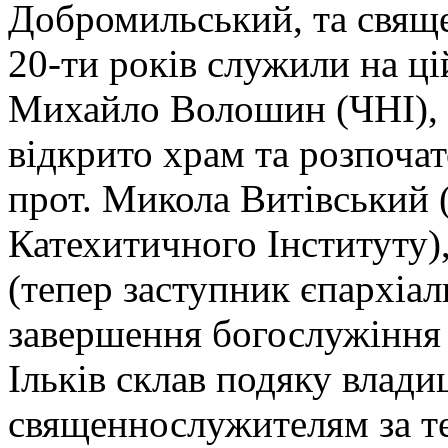
Добромильський, та свяще
20-ти років служили на цій
Михайло Волошин (ЧНІ), з
відкрито храм та розпочат
прот. Микола Витівський 
Катехитичного Інституту)
(тепер заступник єпархіал
завершення богослужіння 
Ільків склав подяку влади
священнослужителям за те