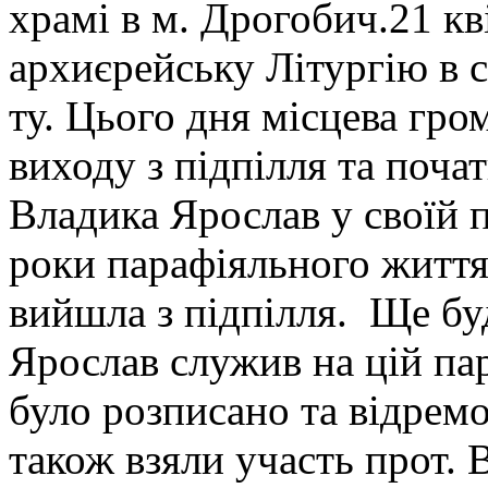
храмі в м. Дрогобич.21 к
архиєрейську Літургію в 
ту. Цього дня місцева гром
виходу з підпілля та поча
Владика Ярослав у своїй 
роки парафіяльного життя 
вийшла з підпілля. Ще бу
Ярослав служив на цій пар
було розписано та відрем
також взяли участь прот. 