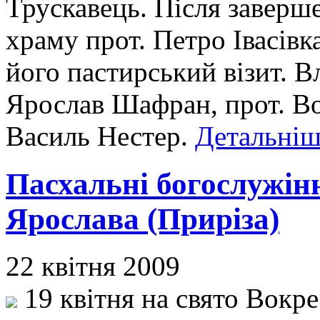
Трускавець. Після заверш
храму прот. Петро Івасівк
його пастирський візит. В
Ярослав Шафран, прот. Во
Василь Нестер.
Детальніше
Пасхальні богослужін
Ярослава (Приріза)
22 квітня 2009
19 квітня на свято Вокр