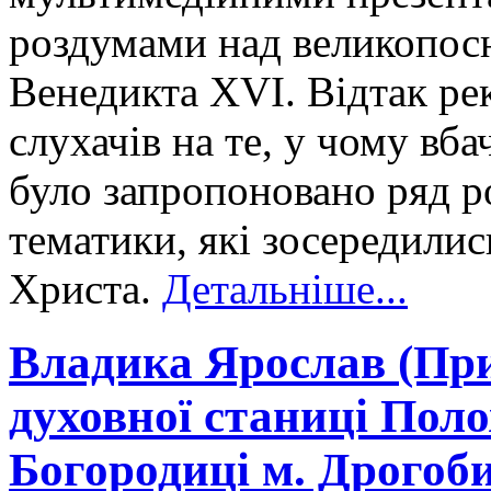
роздумами над великопос
Венедикта XVI. Відтак ре
слухачів на те, у чому вба
було запропоновано ряд р
тематики, які зосередилис
Христа.
Детальніше...
Владика Ярослав (Прир
духовної станиці Пол
Богородиці м. Дрогоб