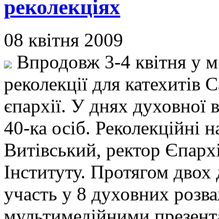
реколекціях
08 квітня 2009
Впродовж 3-4 квітня у м
реколекції для катехитів
єпархії. У днях духовної 
40-ка осіб. Реколекційні 
Витівський, ректор Єпарх
Інституту. Протягом двох 
участь у 8 духовних розв
мультимедійними презента