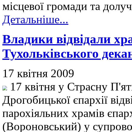
місцевої громади та долуч
Детальніше...
Владики відвідали хр
Тухольківського дека
17 квітня 2009
17 квітня у Страсну П'я
Дрогобицької єпархії від
парохіяльних храмів єпар
(Вороновський) у супрово