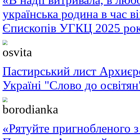
українська родина в час 
Єпископів УГКЦ 2025 ро
Пастирський лист Архиє
Україні "Слово до освітян
«Рятуйте пригнобленого з 