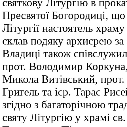
святкову Літургію в прока
Пресвятої Богородиці, що
Літургії настоятель храм
склав подяку архиєрею за 
Владиці також співслужил
прот. Володимир Коркуна, 
Микола Витівський, прот
Григель та ієр. Тарас Рисе
згідно з багаторічною тр
святу Літургію у храмі св