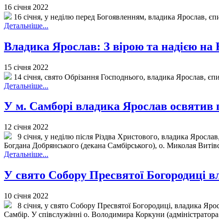
16 січня 2022
16 січня, у неділю перед Богоявленням, владика Ярослав, є
Детальніше...
Владика Ярослав: З вірою та надією на 
15 січня 2022
14 січня, свято Обрізання Господнього, владика Ярослав, єп
Детальніше...
У м. Самборі владика Ярослав освятив 
12 січня 2022
9 січня, у неділю після Різдва Христового, владика Ярослав
Богдана Добрянського (декана Самбірського), о. Миколая Витів
Детальніше...
У свято Собору Пресвятої Богородиці в
10 січня 2022
8 січня, у свято Собору Пресвятої Богородиці, владика Яро
Самбір. У співслужінні о. Володимира Коркуни (адміністратора