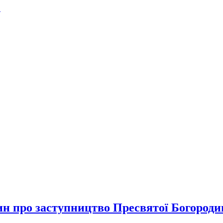
.
 про заступництво Пресвятої Богородиц