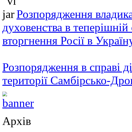
Розпорядження владика
духовенства в теперішній 
вторгнення Росії в Україн
Розпорядження в справі ді
території Самбірсько-Дро
Архів