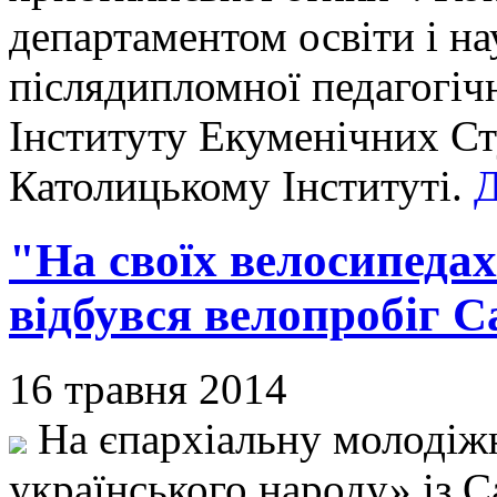
департаментом освіти і н
післядипломної педагогічн
Інституту Екуменічних Ст
Католицькому Інституті.
Д
"На своїх велосипедах
відбувся велопробіг 
16 травня 2014
На єпархіальну молодіжн
українського народу» із 