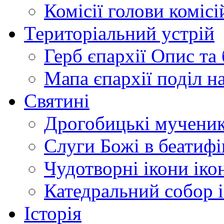
Комісії
голови комісі
Територіальний устрій
Герб єпархії
Опис та 
Мапа єпархії
поділ н
Святині
Дрогобицькі мучени
Слуги Божі
в беатиф
Чудотворні ікони
іко
Катедральний собор
Історія