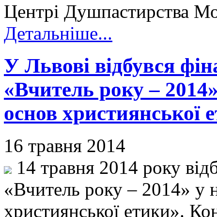
Центрі Душпастирства Мо
Детальніше...
У Львові відбувся фін
«Вчитель року – 2014»
основ християнської е
16 травня 2014
14 травня 2014 року від
«Вчитель року – 2014» у 
християнської етики». Ко