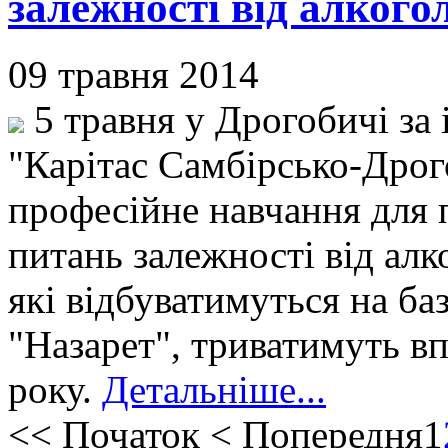
залежності від алкого
09 травня 2014
5 травня у Дрогобичі за 
"Карітас Самбірсько-Дрог
професійне навчання для п
питань залежності від алк
які відбуватимуться на ба
"Назарет", триватимуть в
року.
Детальніше...
<<
Початок
<
Попередня
1