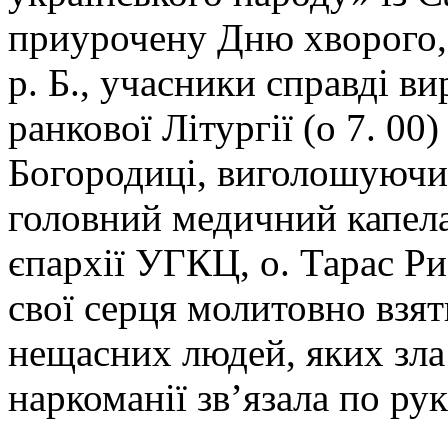
приурочену Дню хворого, 
р. Б., учасники справді 
ранкової Літургії (о 7. 00
Богородиці, виголошуючи
головний медичний капел
єпархії УГКЦ, о. Тарас Ри
свої серця молитовно взят
нещасних людей, яких зла
наркоманії зв’язала по рук