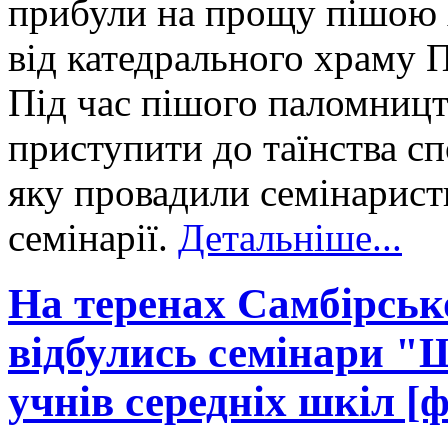
прибули на прощу пішою 
від катедрального храму П
Під час пішого паломницт
приступити до таїнства спо
яку провадили семінарист
семінарії.
Детальніше...
На теренах Самбірськ
відбулись семінари "
учнів середніх шкіл [ф