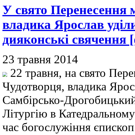
У свято Перенесення 
владика Ярослав уділ
дияконські свячення [
23 травня 2014
22 травня, на свято Пер
Чудотворця, владика Ярос
Самбірсько-Дрогобицький
Літургію в Катедральному 
час богослужіння єпископ