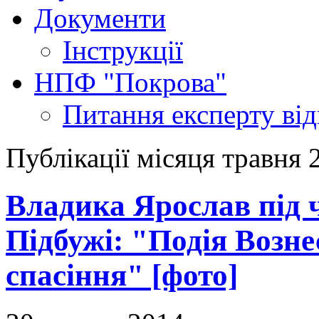
Документи
Інструкції
НПФ "Покрова"
Питання експерту
ві
Публікації місяця травня 
Владика Ярослав під 
Підбужі: "Подія Возне
спасіння" [фото]