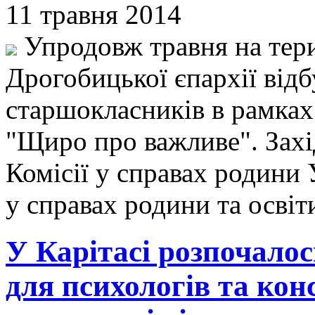
11 травня 2014
Упродовж травня на тери
Дрогобицької єпархії відб
старшокласників в рамка
"Щиро про важливе". Захі
Комісії у справах родини
у справах родини та освіт
У Карітасі розпочало
для психологів та кон