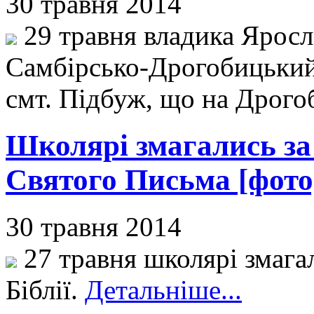
30 травня 2014
29 травня владика Яросл
Самбірсько-Дрогобицький
смт. Підбуж, що на Дрого
Школярі змагались за
Святого Письма [фото
30 травня 2014
27 травня школярі змага
Біблії.
Детальніше...