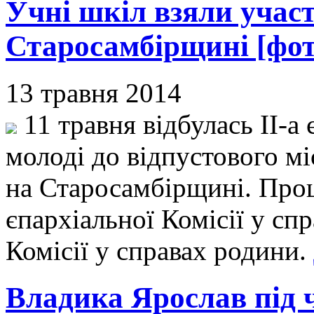
Учні шкіл взяли участ
Старосамбірщині [фот
13 травня 2014
11 травня відбулась ІІ-а
молоді до відпустового мі
на Старосамбірщині. Прощ
єпархіальної Комісії у спр
Комісії у справах родини.
Владика Ярослав під ч