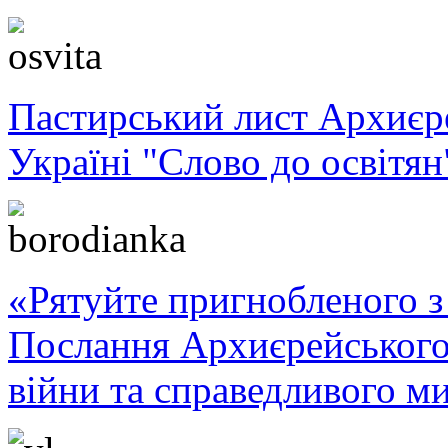
Пастирський лист Архиє
Україні "Слово до освітян
«Рятуйте пригнобленого з 
Послання Архиєрейського
війни та справедливого ми