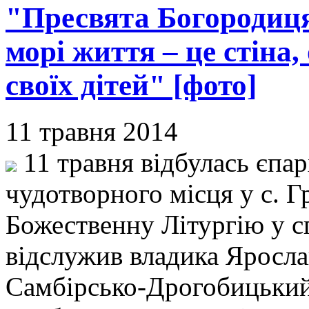
"Пресвята Богородиця
морі життя – це стіна,
своїх дітей" [фото]
11 травня 2014
11 травня відбулась єпа
чудотворного місця у с. 
Божественну Літургію у с
відслужив владика Яросла
Самбірсько-Дрогобицький