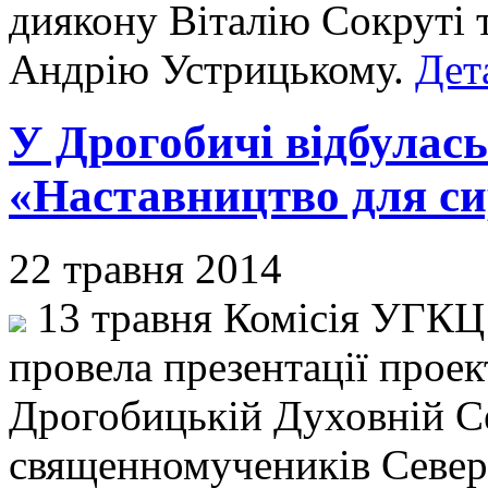
диякону Віталію Сокруті т
Андрію Устрицькому.
Дет
У Дрогобичі відбулась
«Наставництво для си
22 травня 2014
13 травня Комісія УГКЦ 
провела презентації проек
Дрогобицькій Духовній С
священномучеників Севери