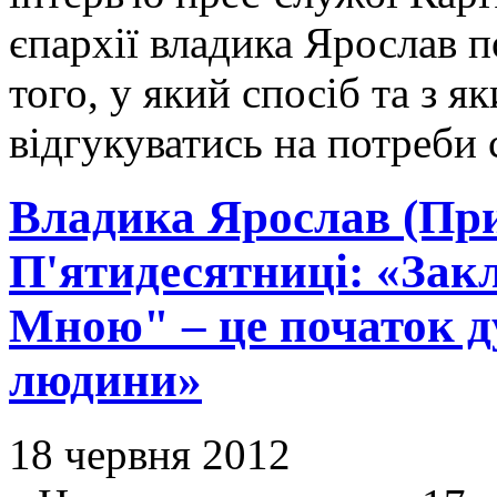
єпархії владика Ярослав 
того, у який спосіб та з 
відгукуватись на потреби
Владика Ярослав (Прир
П'ятидесятниці: «Закл
Мною" – це початок д
людини»
18 червня 2012