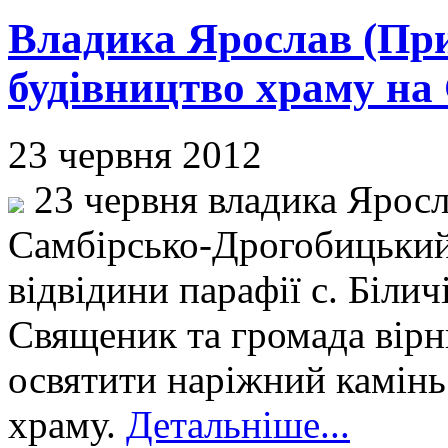
Владика Ярослав (Прир
будівництво храму на
23 червня 2012
23 червня владика Яросл
Самбірсько-Дрогобицький
відвідини парафії с. Біли
Священик та громада вірн
освятити наріжний камінь
храму.
Детальніше...