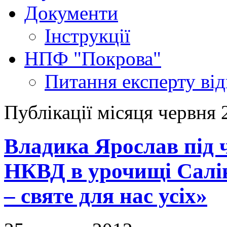
Документи
Інструкції
НПФ "Покрова"
Питання експерту
ві
Публікації місяця червня 
Владика Ярослав під 
НКВД в урочищі Салін
– святе для нас усіх»