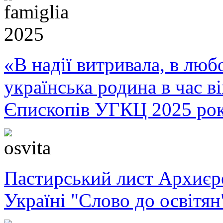
«В надії витривала, в любо
українська родина в час 
Єпископів УГКЦ 2025 ро
Пастирський лист Архиє
Україні "Слово до освітян