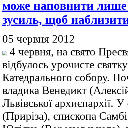
може наповнити лише 
зусиль, щоб наблизити
05 червня 2012
4 червня, на свято Пресв
відбулось урочисте святк
Катедрального собору. По
владика Венедикт (Алексі
Львівської архиєпархії. У
(Приріза), єпископа Самб