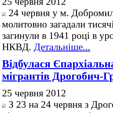
25 червня 2012
24 червня у м. Добромилі
молитовно загадали тисячі
загинули в 1941 році в ур
НКВД.
Детальніше...
Відбулася Єпархіальн
мігрантів Дрогобич-Г
25 червня 2012
З 23 на 24 червня з Дрог