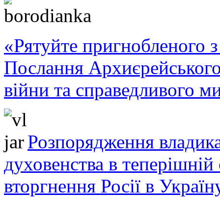
«Рятуйте пригнобленого з 
Послання Архиєрейського
війни та справедливого ми
Розпорядження владика
духовенства в теперішній 
вторгнення Росії в Україн