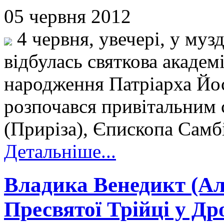
05 червня 2012
4 червня, увечері, у муз
відбулась святкова академі
народження Патріарха Йос
розпочався привітальним 
(Приріза), Єпископа Самб
Детальніше...
Владика Венедикт (Ал
Пресвятої Трійці у Др