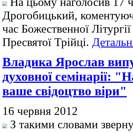
На цьому наголосив 17 ч
Дрогобицький, коментуюч
час Божественної Літургі
Пресвятої Трійці.
Детальні
Владика Ярослав вип
духовної семінарії: "Н
ваше свідоцтво віри"
16 червня 2012
З такими словами зверну