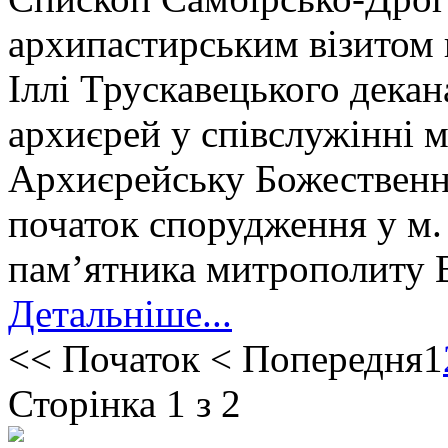
архипастирським візитом 
Іллі Трускавецького декан
архиєрей у співслужінні м
Архиєрейську Божественн
початок спорудження у м. 
пам’ятника митрополиту 
Детальніше...
<<
Початок
<
Попередня
1
Сторінка 1 з 2