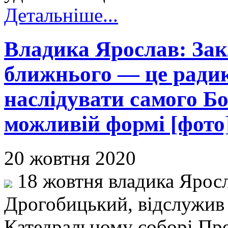
Детальніше...
Владика Ярослав: Зак
ближнього — це ради
наслідувати самого Бо
можливій формі [фото
20 жовтня 2020
18 жовтня владика Яросл
Дрогобицький, відслужив
Катедральному соборі Пре