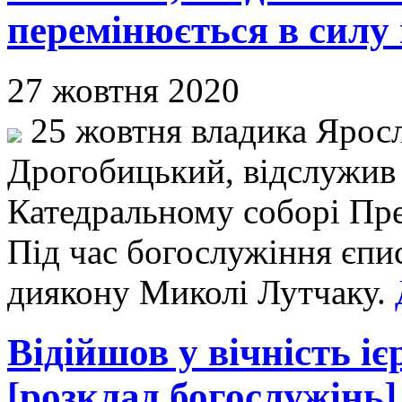
перемінюється в силу 
27 жовтня 2020
25 жовтня владика Яросл
Дрогобицький, відслужив
Катедральному соборі Прес
Під час богослужіння єпи
диякону Миколі Лутчаку.
Відійшов у вічність і
[розклад богослужінь]