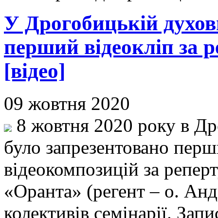
У Дрогобицькій духовн
перший відеокліп за 
[відео]
09 жовтня 2020
8 жовтня 2020 року в Др
було запрезентовано перши
відеокомпозицій за репер
«Оранта» (регент – о. Анд
колективів семінарії. Запи