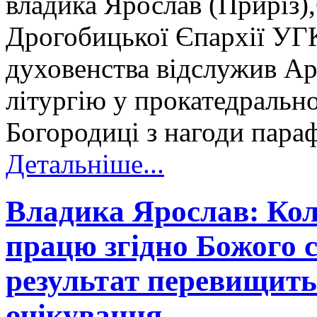
владика Ярослав (Приріз)
Дрогобицької Єпархії УГК
духовенства відслужив А
літургію у прокатедральн
Богородиці з нагоди пара
Детальніше...
Владика Ярослав: Ко
працю згідно Божого сл
результат перевищить
очікування