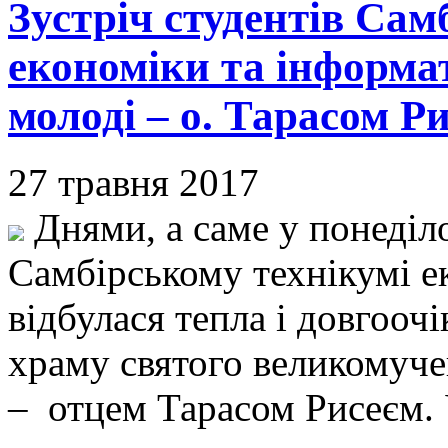
Зустріч студентів Сам
економіки та інформат
молоді – о. Тарасом Р
27 травня 2017
Днями, а саме у понеділо
Самбірському технікумі е
відбулася тепла і довгоочі
храму святого великомуче
– отцем Тарасом Рисеєм. 