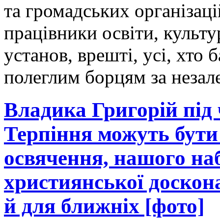
та громадських організац
працівники освіти, культ
установ, врешті, усі, хто 
полеглим борцям за незал
Владика Григорій під 
Терпіння можуть бути
освячення, нашого на
християнської доскона
й для ближніх [фото]