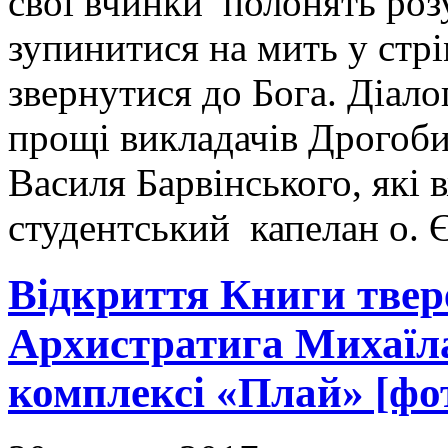
свої вчинки полонять роз
зупинитися на мить у стрі
звернутися до Бога. Діал
прощі викладачів Дрогоби
Василя Барвінського, які
студентський капелан о. 
Відкриття Книги твере
Архистратига Михаїл
комплексі «Плай» [фо