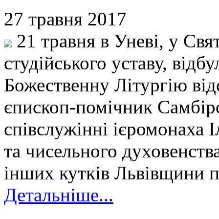
27 травня 2017
21 травня в Уневі, у Свя
студійського уставу, відб
Божественну Літургію від
єпископ-помічник Самбірс
співслужінні ієромонаха І
та чисельного духовенства
інших кутків Львівщини п
Детальніше...