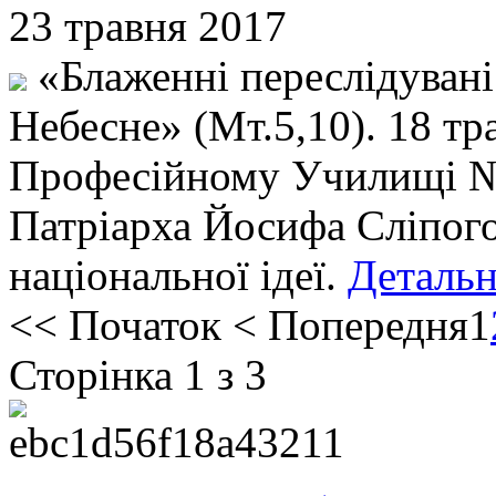
23 травня 2017
«Блаженні переслідувані 
Небесне» (Мт.5,10). 18 т
Професійному Училищі № 1
Патріарха Йосифа Сліпого
національної ідеї.
Детальн
<<
Початок
<
Попередня
1
Сторінка 1 з 3