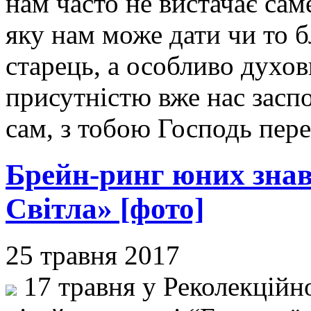
нам часто не вистачає сам
яку нам може дати чи то 
старець, а особливо духов
присутністю вже нас заспо
сам, з тобою Господь пер
Брейн-ринг юних знавц
Світла» [фото]
25 травня 2017
17 травня у Реколекційн