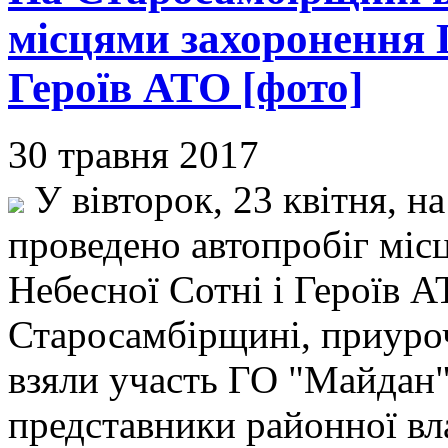
місцями захоронення Г
Героїв АТО [фото]
30 травня 2017
У вівторок, 23 квітня, н
проведено автопробіг міс
Небесної Сотні і Героїв АТ
Старосамбірщині, приуроч
взяли участь ГО "Майдан
представники районної вл