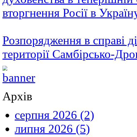
вторгнення Росії в Україн
Розпорядження в справі ді
території Самбірсько-Дро
Архів
серпня 2026 (2)
липня 2026 (5)