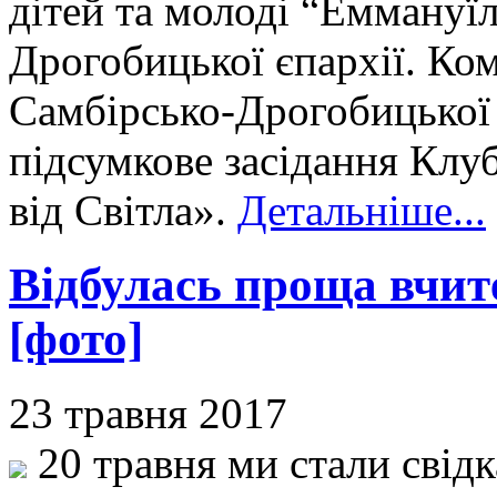
дітей та молоді “Еммануїл
Дрогобицької єпархії. Ком
Самбірсько-Дрогобицької
підсумкове засідання Клуб
від Світла».
Детальніше...
Відбулась проща вчите
[фото]
23 травня 2017
20 травня ми стали свідк