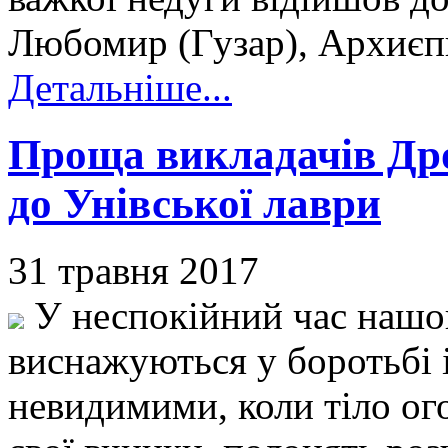
Любомир (Гузар), Архиє
Детальніше...
Проща викладачів Др
до Унівської лаври
31 травня 2017
У неспокійний час нашог
виснажуються у боротьбі 
невидимими, коли тіло ого