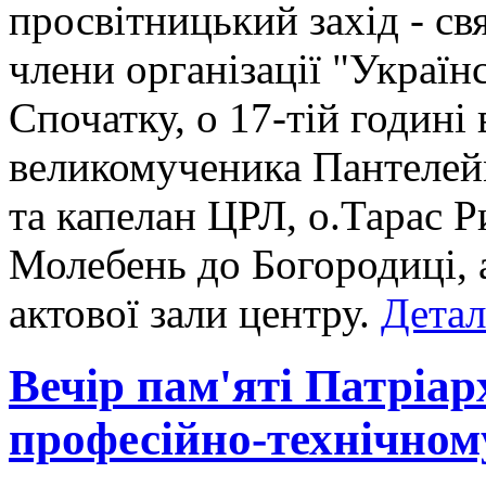
просвітницький захід - св
члени організації "Україн
Спочатку, о 17-тій годині
великомученика Пантелейм
та капелан ЦРЛ, о.Тарас 
Молебень до Богородиці, 
актової зали центру.
Детал
Вечір пам'яті Патріа
професійно-технічном