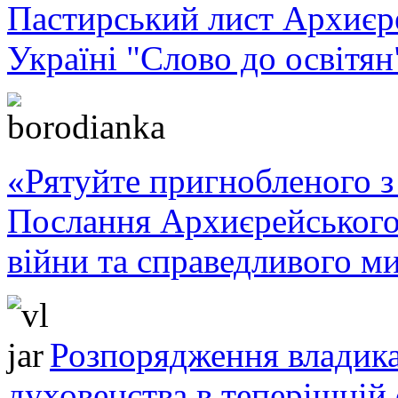
Пастирський лист Архиє
Україні "Слово до освітян
«Рятуйте пригнобленого з 
Послання Архиєрейського
війни та справедливого ми
Розпорядження владика
духовенства в теперішній 