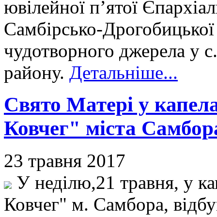
ювілейної п’ятої Єпархіал
Самбірсько-Дрогобицької
чудотворного джерела у с
району.
Детальніше...
Свято Матері у капел
Ковчег" міста Самбор
23 травня 2017
У неділю,21 травня, у к
Ковчег" м. Самбора, відб