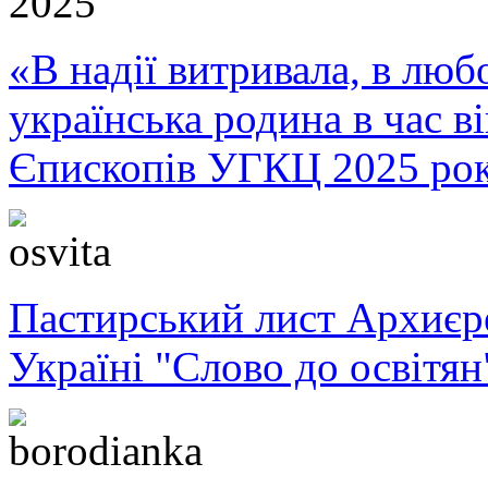
«В надії витривала, в любо
українська родина в час 
Єпископів УГКЦ 2025 ро
Пастирський лист Архиє
Україні "Слово до освітян