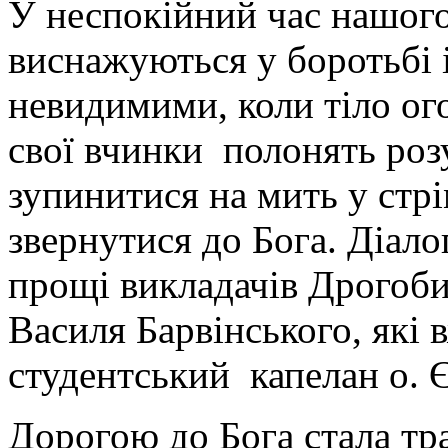
У неспокійний час нашого
виснажуються у боротьбі 
невидимими, коли тіло ого
свої вчинки полонять роз
зупинитися на мить у стрі
звернутися до Бога. Діал
прощі викладачів Дрогоби
Василя Барвінського, які
студентський капелан о. 
Дорогою до Бога стала тр