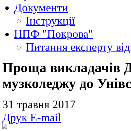
Документи
Інструкції
НПФ "Покрова"
Питання експерту
ві
Проща викладачів 
музколеджу до Унівс
31 травня 2017
Друк
E-mail