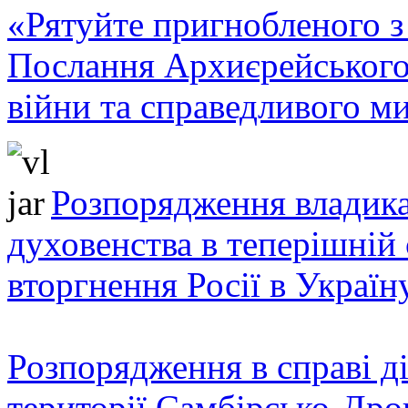
«Рятуйте пригнобленого з 
Послання Архиєрейського
війни та справедливого ми
Розпорядження владика
духовенства в теперішній 
вторгнення Росії в Україн
Розпорядження в справі ді
території Самбірсько-Дро