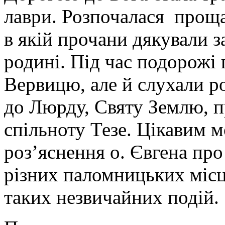
лаври. Розпочалася проща
в якій прочани дякували за
родині. Під час подорожі
Вервицю, але й слухали р
до Люрду, Святу Землю, 
спільноту Тезе. Цікавим 
роз’яснення о. Євгена про
різних паломницьких місц
таких незвичайних подій.