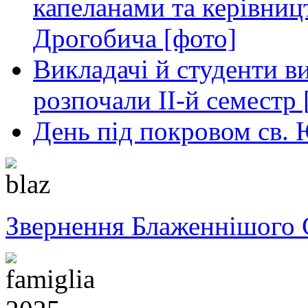
капеланами та керівниц
Дрогобича [фото]
Викладачі й студенти в
розпочали ІІ-й семестр 
День під покровом св. 
Звернення Блаженнішого 