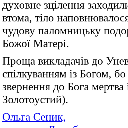
духовне зцілення заходил
втома, тіло наповнювалося 
чудову паломницьку подо
Божої Матері.
Проща викладачів до Унев
спілкуванням із Богом, б
звернення до Бога мертва 
Золотоустий).
Ольга Сеник,