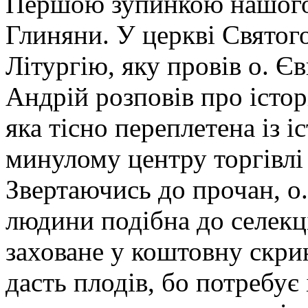
Першою зупинкою нашого 
Глиняни. У церкві Свято
Літургію, яку провів о. Є
Андрій розповів про істо
яка тісно переплетена із і
минулому центру торгівлі 
Звертаючись до прочан, о
людини подібна до селекц
заховане у коштовну скрин
дасть плодів, бо потребує 