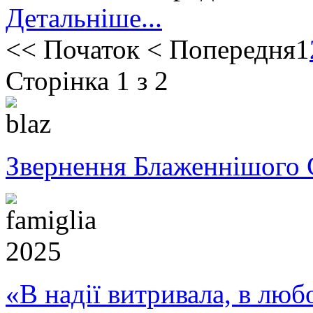
Детальніше...
<<
Початок
<
Попередня
1
Сторінка 1 з 2
Звернення Блаженнішого 
«В надії витривала, в любо