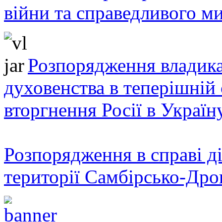
війни та справедливого ми
Розпорядження владика
духовенства в теперішній 
вторгнення Росії в Україн
Розпорядження в справі ді
території Самбірсько-Дро