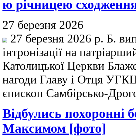
ю річницею сходження
27 березня 2026
27 березня 2026 р. Б. ви
інтронізації на патріарши
Католицької Церкви Блаже
нагоди Главу і Отця УГКЦ
єпископ Самбірсько-Дрог
Відбулись похоронні б
Максимом [фото]