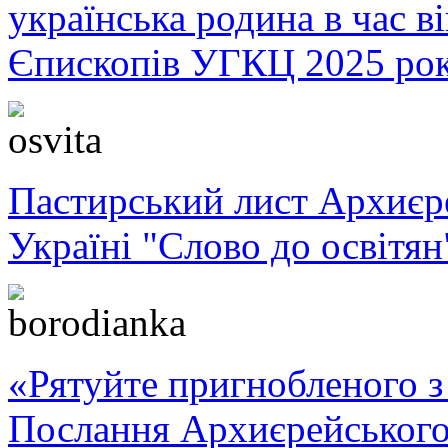
українська родина в час 
Єпископів УГКЦ 2025 ро
Пастирський лист Архиє
Україні "Слово до освітян
«Рятуйте пригнобленого з 
Послання Архиєрейського