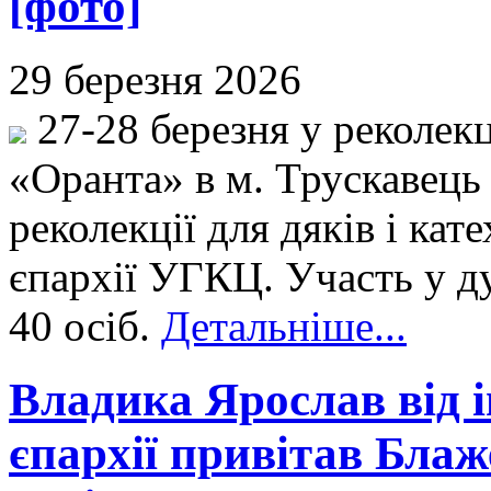
[фото]
29 березня 2026
27-28 березня у реколек
«Оранта» в м. Трускавець
реколекції для дяків і ка
єпархії УГКЦ. Участь у д
40 осіб.
Детальніше...
Владика Ярослав від і
єпархії привітав Блаж