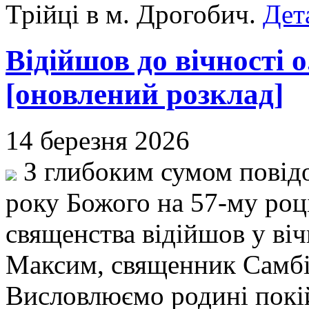
Трійці в м. Дрогобич.
Дет
Відійшов до вічності 
[оновлений розклад]
14 березня 2026
З глибоким сумом повідо
року Божого на 57-му році
священства відійшов у віч
Максим, священник Самбір
Висловлюємо родині покій