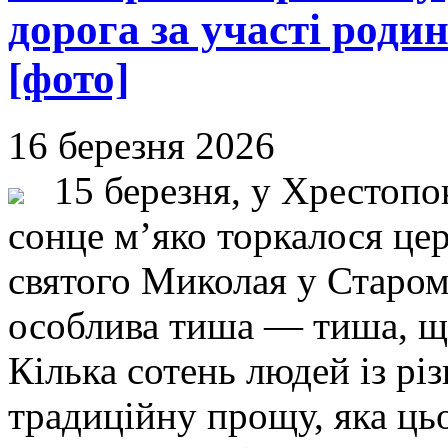
дорога за участі роди
[фото]
16 березня 2026
15 березня, у Хрестопок
сонце м’яко торкалося це
святого Миколая у Старом
особлива тиша — тиша, що
Кілька сотень людей із рі
традиційну прощу, яка ць