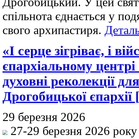
Дрогобицький. У цей свят
спільнота єднається у под
свого архипастиря.
Деталь
«І серце зігріває, і ві
єпархіальному центрі
духовні реколекції дл
Дрогобицької єпархії 
29 березня 2026
27-29 березня 2026 року