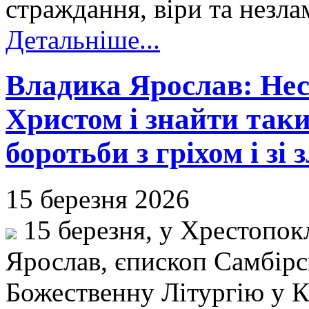
страждання, віри та незла
Детальніше...
Владика Ярослав: Нест
Христом і знайти так
боротьби з гріхом і зі 
15 березня 2026
15 березня, у Хрестопок
Ярослав, єпископ Самбір
Божественну Літургію у К