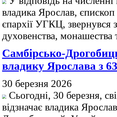
У відповідь на численні 
владика Ярослав, єпископ
єпархії УГКЦ, звернувся з
духовенства, монашества 
Самбірсько-Дрогобиць
владику Ярослава з 6
30 березня 2026
Сьогодні, 30 березня, с
відзначає владика Ярослав