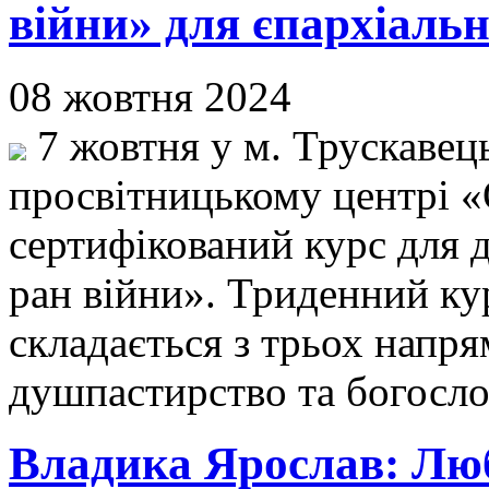
війни» для єпархіальн
08 жовтня 2024
7 жовтня у м. Трускавець
просвітницькому центрі «
сертифікований курс для
ран війни». Триденний ку
складається з трьох напря
душпастирство та богосло
Владика Ярослав: Люб