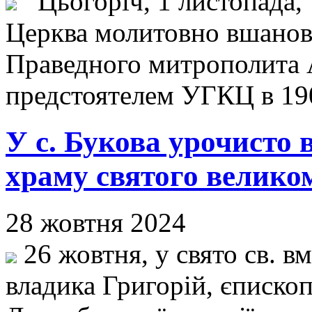
Цьогоріч, 1 листопада, 
Церква молитовно вшанов
Праведного митрополита 
предстоятелем УГКЦ в 19
У с. Букова урочисто 
храму святого велико
28 жовтня 2024
26 жовтня, у свято св. 
владика Григорій, єписко