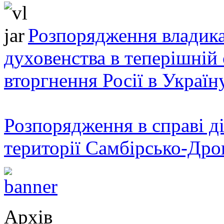
Розпорядження владика
духовенства в теперішній 
вторгнення Росії в Україн
Розпорядження в справі ді
території Самбірсько-Дро
Архів