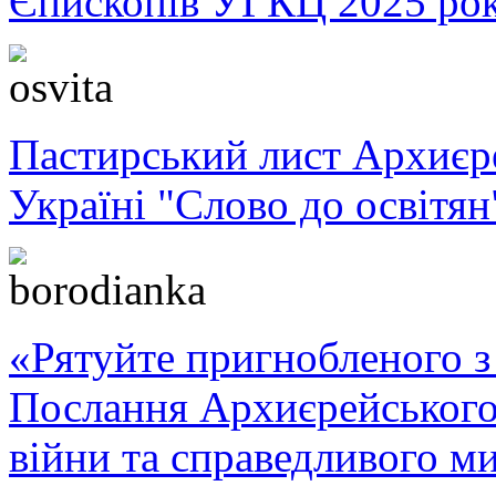
Єпископів УГКЦ 2025 ро
Пастирський лист Архиє
Україні "Слово до освітян
«Рятуйте пригнобленого з 
Послання Архиєрейського
війни та справедливого ми