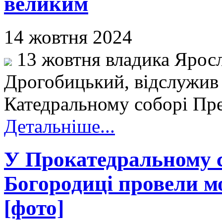
великим
14 жовтня 2024
13 жовтня владика Яросл
Дрогобицький, відслужив
Катедральному соборі Пре
Детальніше...
У Прокатедральному с
Богородиці провели м
[фото]