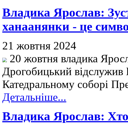
Владика Ярослав: Зуст
ханаанянки - це символ
21 жовтня 2024
20 жовтня владика Яросл
Дрогобицький відслужив 
Катедральному соборі Прес
Детальніше...
Владика Ярослав: Хто 