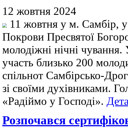
12 жовтня 2024
11 жовтня у м. Самбір, 
Покрови Пресвятої Богоро
молодіжні нічні чування.
участь близько 200 молоди
спільнот Самбірсько-Дрог
зі своїми духівниками. Го
«Радіймо у Господі».
Дета
Розпочався сертифіко