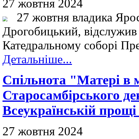
27 жовтня 2024
27 жовтня владика Ярос
Дрогобицький, відслужив
Катедральному соборі Прес
Детальніше...
Спільнота "Матері в 
Старосамбірського дек
Всеукраїнській прощі
27 жовтня 2024