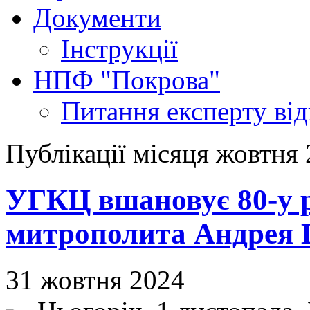
Документи
Інструкції
НПФ "Покрова"
Питання експерту
ві
Публікації місяця жовтня
УГКЦ вшановує 80-у 
митрополита Андрея
31 жовтня 2024