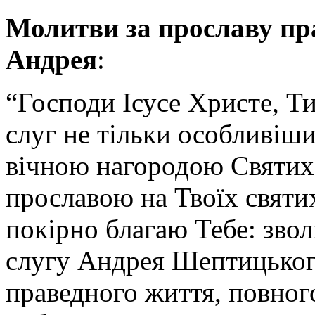
Молитви за прославу пр
Андрея
:
“Господи Ісусе Христе, Т
слуг не тільки особливі­ш
вічною нагородою Святих у
прославою на Твоїх святих
покірно благаю Тебе: звол
слугу Андрея Шептицьког
праведного життя, повного