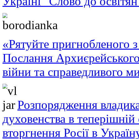
Україні "Слово до освітян
«Рятуйте пригнобленого з 
Послання Архиєрейського
війни та справедливого ми
Розпорядження владика
духовенства в теперішній 
вторгнення Росії в Україн