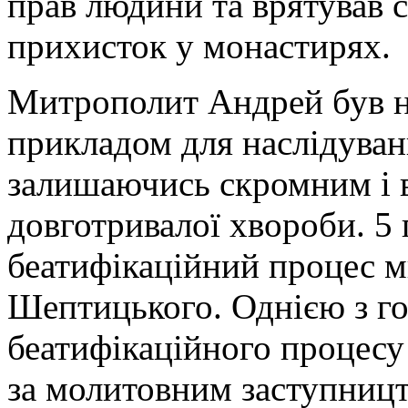
прав людини та врятував с
прихисток у монастирях.
Митрополит Андрей був н
прикладом для наслідуван
залишаючись скромним і в
довготривалої хвороби. 5
беатифікаційний процес 
Шептицького. Однією з г
беатифікаційного процесу 
за молитовним заступниц