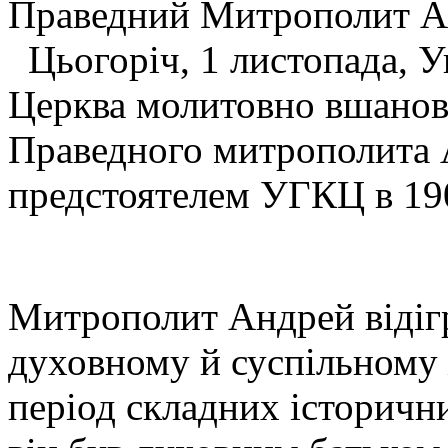
Праведний Митрополит 
Цьогоріч, 1 листопада, У
Церква молитовно вшанов
Праведного митрополита 
предстоятелем УГКЦ в 19
Митрополит Андрей відігр
духовному й суспільному 
період складних історичн