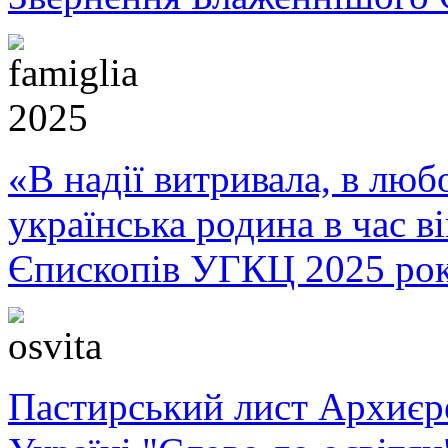
«В надії витривала, в любо
українська родина в час 
Єпископів УГКЦ 2025 ро
Пастирський лист Архиє