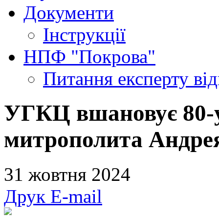
Документи
Інструкції
НПФ "Покрова"
Питання експерту
ві
УГКЦ вшановує 80-у
митрополита Андре
31 жовтня 2024
Друк
E-mail