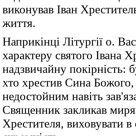
виконував Іван Хреститель
життя.
Наприкінці Літургії о. Ва
характеру святого Івана Х
надзвичайну покірність: 
хто хрестив Сина Божого, 
недостойним навіть зав'яз
Священник закликав мирян
Хрестителя, виховувати в с