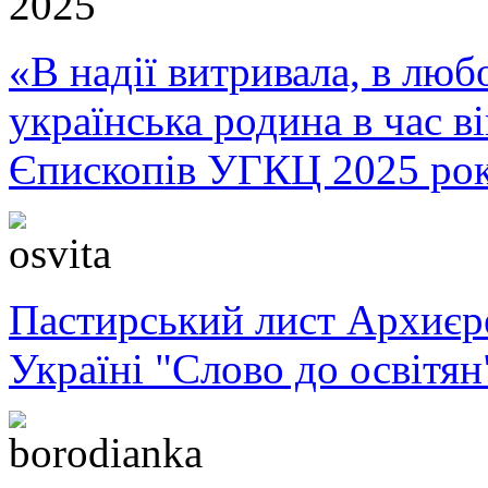
«В надії витривала, в любо
українська родина в час 
Єпископів УГКЦ 2025 ро
Пастирський лист Архиє
Україні "Слово до освітян