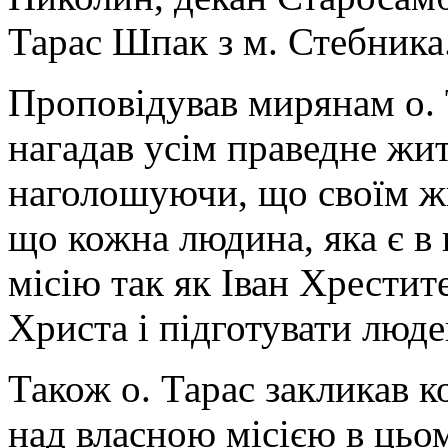
Тарас Шпак з м. Стебника
Проповідував мирянам о. Т
нагадав усім праведне жит
наголошуючи, що своїм жи
що кожна людина, яка є в 
місію так як Іван Хрести
Христа і підготувати люд
Також о. Тарас закликав к
над власною місією в цьом