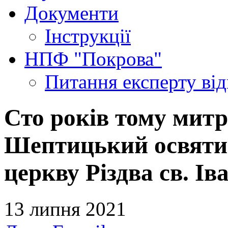
Документи
Інструкції
НПФ "Покрова"
Питання експерту
ві
Сто років тому мит
Шептицький освяти
церкву Різдва св. Ів
13 липня 2021