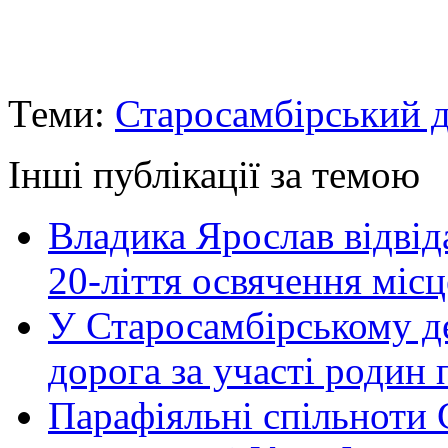
Теми:
Старосамбірський д
Інші публікації за темою
Владика Ярослав відвіда
20-ліття освячення міс
У Старосамбірському де
дорога за участі родин 
Парафіяльні спільноти