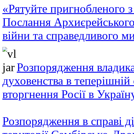
«Рятуйте пригнобленого з 
Послання Архиєрейського
війни та справедливого ми
Розпорядження владика
духовенства в теперішній 
вторгнення Росії в Україн
Розпорядження в справі ді