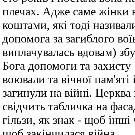
плечах. Адже саме жінки 
коштами, які тоді називал
допомога за загиблого вої
виплачувалась вдовам) зб
Бога допомоги та захисту з
воювали та вічної пам'яті
загинули на війні. Церква
свідчить табличка на фаса
гільзи, як знак - щоб інші
щоб закінчилася війна...