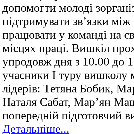
допомогти молоді зорганіз
підтримувати зв’язки між 
працювати у команді на св
місцях праці. Вишкіл пр
упродовж дня з 10.00 до 1
учасники І туру вишколу
лідерів: Тетяна Бобик, Ма
Наталя Сабат, Мар’ян Ма
попередній підготовчий в
Детальніше...