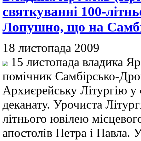
святкуванні 100-літнь
Лопушно, що на Самб
18 листопада 2009
15 листопада владика Яр
помічник Самбірсько-Дрог
Архиєрейську Літургію у
деканату. Урочиста Літургі
літнього ювілею місцевог
апостолів Петра і Павла. 