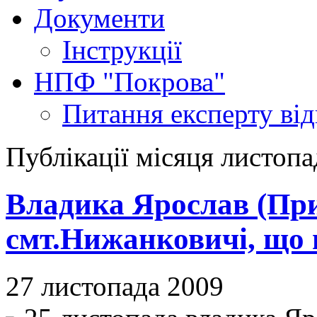
Документи
Інструкції
НПФ "Покрова"
Питання експерту
ві
Публікації місяця листопа
Владика Ярослав (Прир
смт.Нижанковичі, що
27 листопада 2009