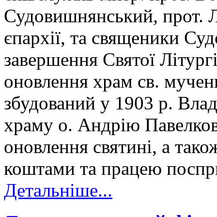
Судовишнянський, прот. 
єпархії, та священики Су
завершення Святої Літургі
оновлення храм св. мучени
збудований у 1903 р. Вла
храму о. Андрію Павелков
оновлення святині, а тако
коштами та працею поспри
Детальніше...