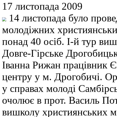
17 листопада 2009
14 листопада було прове
молодіжних християнських
понад 40 осіб. І-й тур виш
Довге-Гірське Дрогобицьк
Іванна Рижан працівник 
центру у м. Дрогобичі. Ор
у справах молоді Самбірсь
очолює в прот. Василь По
вишколу християнських м