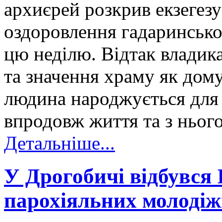
архиєрей розкрив екзегезу
оздоровлення гадаринськог
цю неділю. Відтак владик
та значення храму як дом
людина народжується для
впродовж життя та з нього
Детальніше...
У Дрогобичі відбувся 
парохіяльних молодіж