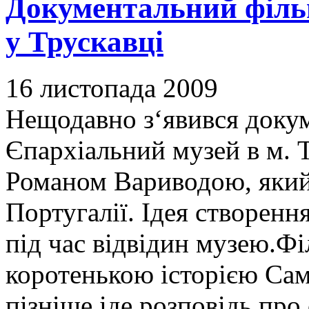
Документальний філь
у Трускавці
16 листопада 2009
Нещодавно з‘явився доку
Єпархіальний музей в м. Т
Романом Вариводою, який 
Португалії. Ідея створенн
під час відвідин музею.Ф
коротенькою історією Сам
пізніше іде розповідь про