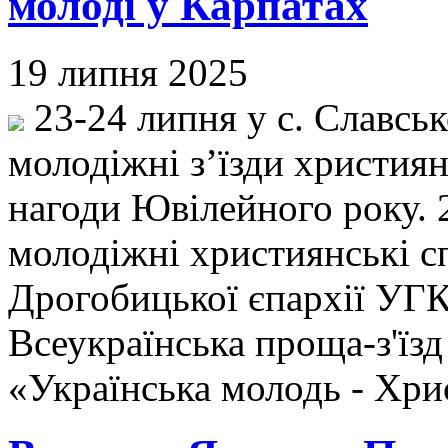
молоді у Карпатах
19 липня 2025
23-24 липня у с. Славськ
молодіжні з’їзди христия
нагоди Ювілейного року. 2
молодіжні християнські с
Дрогобицької єпархії УГК
Всеукраїнська проща-з'ї
«Українська молодь - Хри