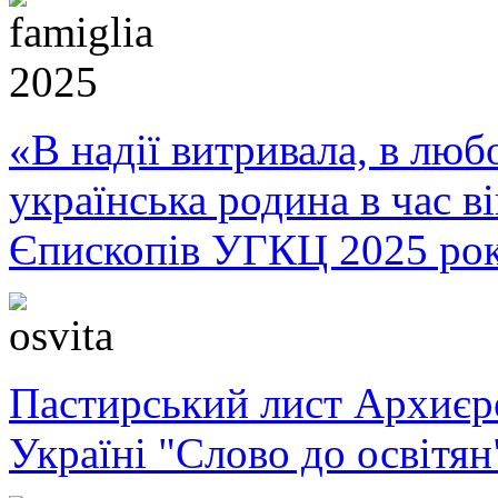
«В надії витривала, в любо
українська родина в час 
Єпископів УГКЦ 2025 ро
Пастирський лист Архиє
Україні "Слово до освітян