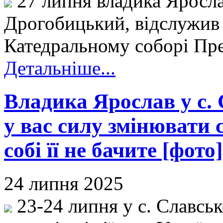
27 липня владика Яросла
Дрогобицький, відслужив
Катедральному соборі Прес
Детальніше...
Владика Ярослав у с.
у вас силу змінювати с
собі її не бачите [фото]
24 липня 2025
23-24 липня у с. Славськ