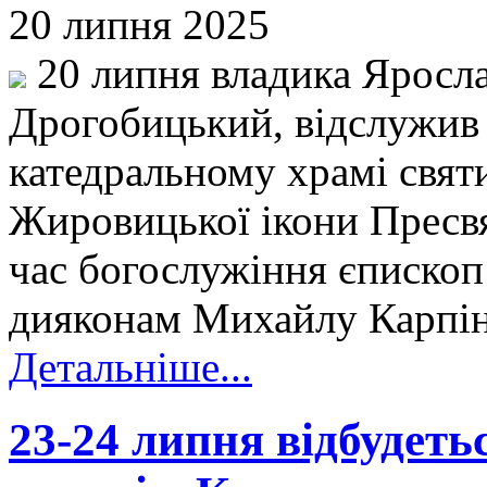
20 липня 2025
20 липня владика Яросла
Дрогобицький, відслужив
катедральному храмі святи
Жировицької ікони Пресвя
час богослужіння єпископ
дияконам Михайлу Карпін
Детальніше...
23-24 липня відбудетьс