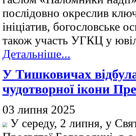
послідовно окреслив ключ
ініціатив, богословське о
також участь УГКЦ у юві
Детальніше...
У Тишковичах відбула
чудотворної ікони Пре
03 липня 2025
У середу, 2 липня, у Св