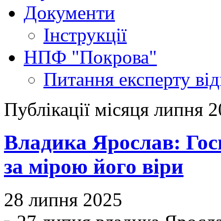
Документи
Інструкції
НПФ "Покрова"
Питання експерту
ві
Публікації місяця липня 
Владика Ярослав: Госп
за мірою його віри
28 липня 2025