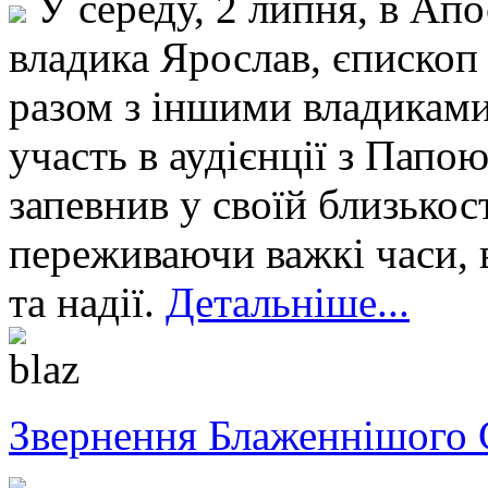
У середу, 2 липня, в Апо
владика Ярослав, єпископ
разом з іншими владикам
участь в аудієнції з Пап
запевнив у своїй близькос
переживаючи важкі часи, 
та надії.
Детальніше...
Звернення Блаженнішого 