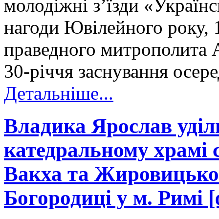
молодіжні з’їзди «Україн
нагоди Ювілейного року, 
праведного митрополита 
30-річчя заснування осер
Детальніше...
Владика Ярослав уділ
катедральному храмі с
Вакха та Жировицької
Богородиці у м. Римі [