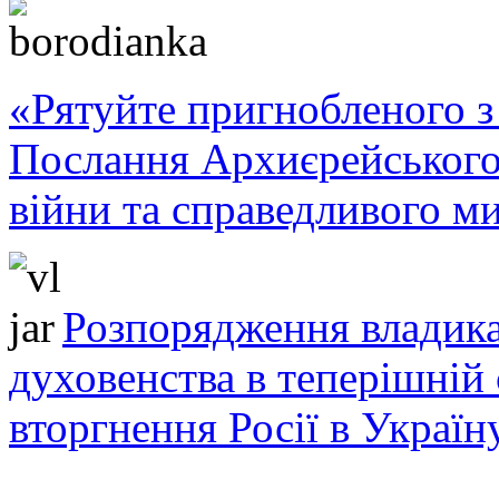
«Рятуйте пригнобленого з 
Послання Архиєрейського
війни та справедливого ми
Розпорядження владика
духовенства в теперішній 
вторгнення Росії в Україн