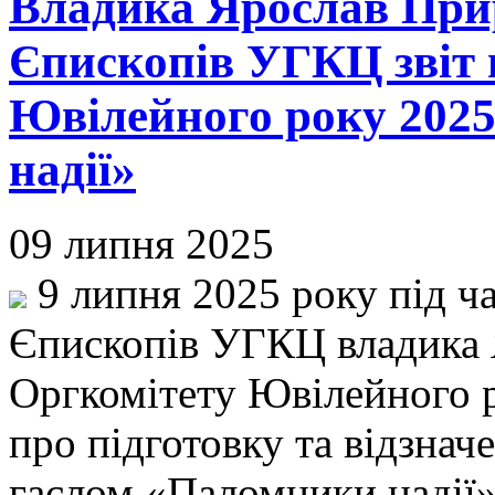
Владика Ярослав Прир
Єпископів УГКЦ звіт 
Ювілейного року 2025
надії»
09 липня 2025
9 липня 2025 року під ч
Єпископів УГКЦ владика 
Оргкомітету Ювілейного р
про підготовку та відзна
гаслом «Паломники надії»