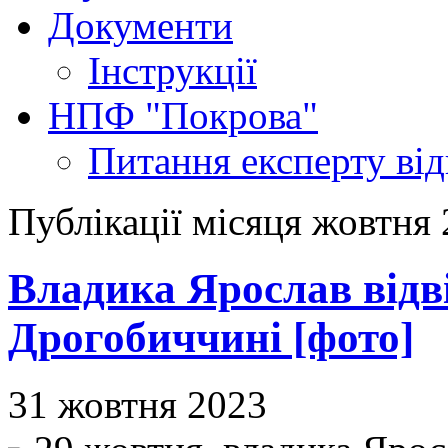
Документи
Інструкції
НПФ "Покрова"
Питання експерту
ві
Публікації місяця жовтня
Владика Ярослав відв
Дрогобиччині [фото]
31 жовтня 2023