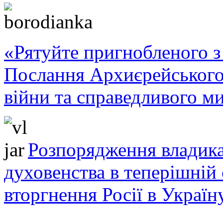
«Рятуйте пригнобленого з 
Послання Архиєрейського
війни та справедливого ми
Розпорядження владика
духовенства в теперішній 
вторгнення Росії в Україн