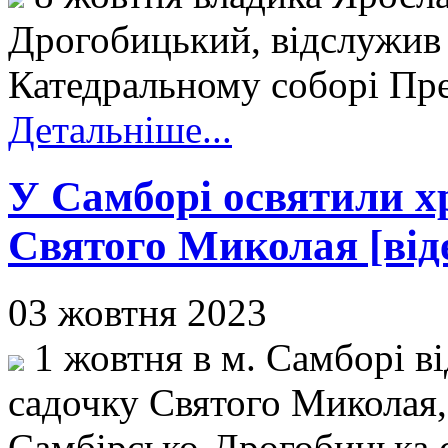
Дрогобицький, відслужив
Катедральному соборі Прес
Детальніше...
У Самборі освятили х
Святого Миколая [від
03 жовтня 2023
1 жовтня в м. Самборі в
садочку Святого Миколая,
Самбірсько-Дрогобицька 