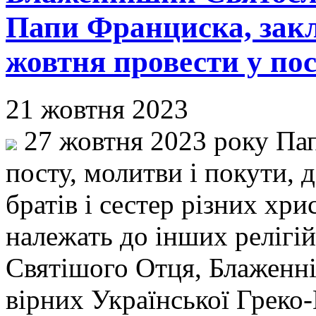
Папи Франциска, зак
жовтня провести у пос
21 жовтня 2023
27 жовтня 2023 року Па
посту, молитви і покути, 
братів і сестер різних хри
належать до інших релігій
Святішого Отця, Блаженн
вірних Української Греко