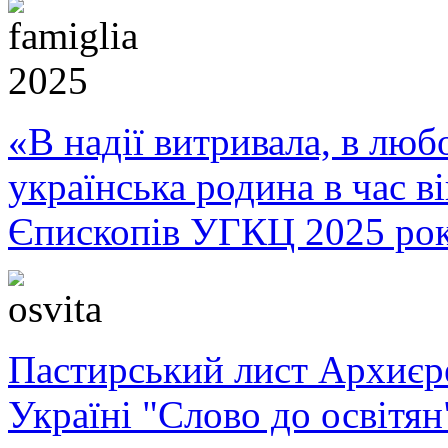
«В надії витривала, в любо
українська родина в час 
Єпископів УГКЦ 2025 ро
Пастирський лист Архиє
Україні "Слово до освітян