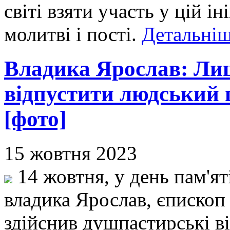
світі взяти участь у цій і
молитві і пості.
Детальніш
Владика Ярослав: Ли
відпустити людський г
[фото]
15 жовтня 2023
14 жовтня, у день пам'яті
владика Ярослав, єпископ
здійснив душпастирські в