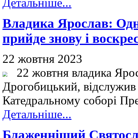
Детальніше...
Владика Ярослав: Одн
прийде знову і воскре
22 жовтня 2023
22 жовтня владика Ярос
Дрогобицький, відслужив
Катедральному соборі Прес
Детальніше...
Блаженніший Святосла