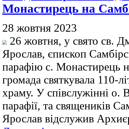
Монастирець на Самбі
28 жовтня 2023
26 жовтня, у свято св. Д
Ярослав, єпископ Самбірс
парафію с. Монастирець н
громада святкувала 110-лі
храму. У співслужінні о. 
парафії, та священиків Са
Ярослав відслужив Архиє