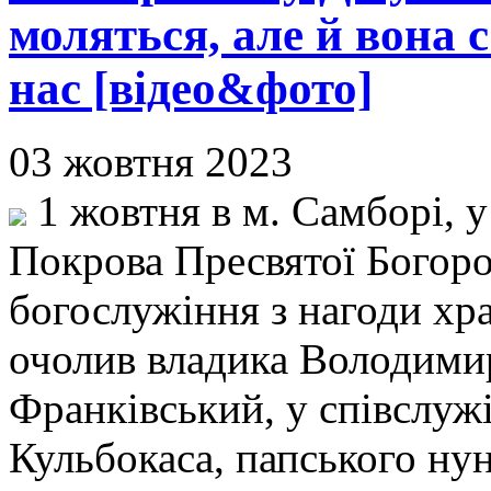
моляться, але й вона с
нас [відео&фото]
03 жовтня 2023
1 жовтня в м. Самборі, 
Покрова Пресвятої Богоро
богослужіння з нагоди хр
очолив владика Володимир
Франківський, у співслуж
Кульбокаса, папського нун