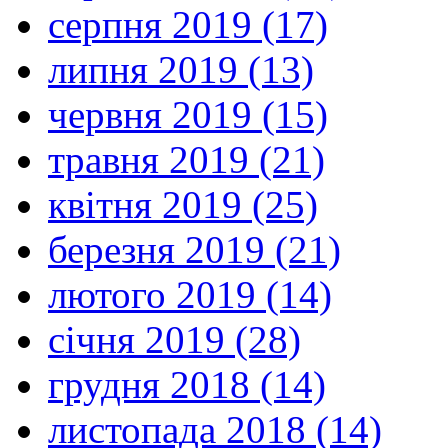
серпня 2019 (17)
липня 2019 (13)
червня 2019 (15)
травня 2019 (21)
квітня 2019 (25)
березня 2019 (21)
лютого 2019 (14)
січня 2019 (28)
грудня 2018 (14)
листопада 2018 (14)