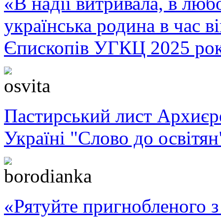
«В надії витривала, в любо
українська родина в час 
Єпископів УГКЦ 2025 ро
Пастирський лист Архиє
Україні "Слово до освітян
«Рятуйте пригнобленого з 