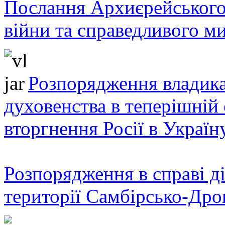
Послання Архиєрейського
війни та справедливого ми
Розпорядження владика
духовенства в теперішній 
вторгнення Росії в Україн
Розпорядження в справі ді
території Самбірсько-Дро