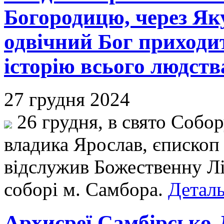
Богородицю, через Як
одвічний Бог приходи
історію всього людств
27 грудня 2024
26 грудня, в свято Собор
владика Ярослав, єпископ
відслужив Божественну Л
соборі м. Самбора.
Деталь
Архиєреї Самбірсько-