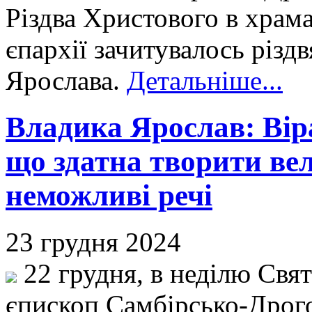
Різдва Христового в храм
єпархії зачитувалось різд
Ярослава.
Детальніше...
Владика Ярослав: Вір
що здатна творити ве
неможливі речі
23 грудня 2024
22 грудня, в неділю Свят
єпископ Самбірсько-Дрог