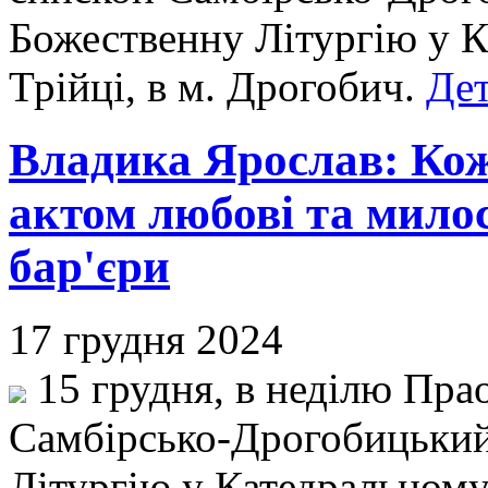
Божественну Літургію у К
Трійці, в м. Дрогобич.
Дет
Владика Ярослав: Кож
актом любові та милос
бар'єри
17 грудня 2024
15 грудня, в неділю Прао
Самбірсько-Дрогобицький
Літургію у Катедральному 