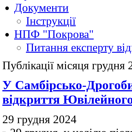
Документи
Інструкції
НПФ "Покрова"
Питання експерту
ві
Публікації місяця грудня 
У Самбірсько-Дрогоби
відкриття Ювілейного
29 грудня 2024