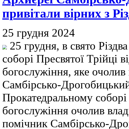
привітали вірних з Рі
25 грудня 2024
25 грудня, в свято Різдв
соборі Пресвятої Трійці в
богослужіння, яке очолив
Самбірсько-Дрогобицький
Прокатедральному соборі 
богослужіння очолив влад
помічник Самбірсько-Дрог