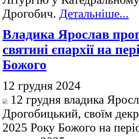
Дрогобич.
Детальніше...
Владика Ярослав прог
святині єпархії на пе
Божого
12 грудня 2024
12 грудня владика Яросл
Дрогобицький, своїм декр
2025 Року Божого на періо