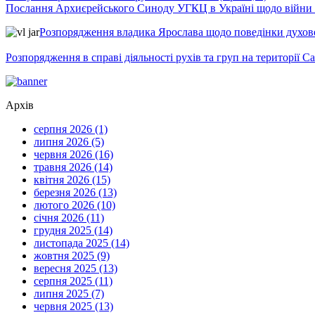
Послання Архиєрейського Синоду УГКЦ в Україні щодо війни т
Розпорядження владика Ярослава щодо поведінки духовен
Розпорядження в справі діяльності рухів та груп на території 
Архів
серпня 2026 (1)
липня 2026 (5)
червня 2026 (16)
травня 2026 (14)
квітня 2026 (15)
березня 2026 (13)
лютого 2026 (10)
січня 2026 (11)
грудня 2025 (14)
листопада 2025 (14)
жовтня 2025 (9)
вересня 2025 (13)
серпня 2025 (11)
липня 2025 (7)
червня 2025 (13)