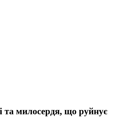
і та милосердя, що руйнує