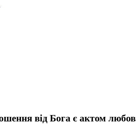
.
шення від Бога є актом любов