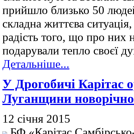
прийшло близько 50 людей
складна життєва ситуація,
радість того, що про них 
подарували тепло своєї ду
Детальніше...
У Дрогобичі Карітас о
Луганщини новорічно
12 січня 2015
БФ «Карітас Самбірсько