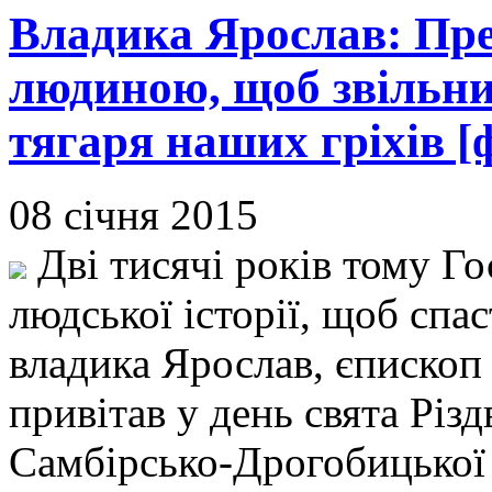
Владика Ярослав: Пр
людиною, щоб звільни
тягаря наших гріхів [
08 січня 2015
Дві тисячі років тому Г
людської історії, щоб сп
владика Ярослав, єпископ
привітав у день свята Різ
Самбірсько-Дрогобицької 