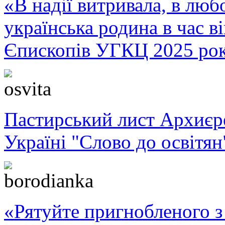
«В надії витривала, в любо
українська родина в час 
Єпископів УГКЦ 2025 ро
Пастирський лист Архиє
Україні "Слово до освітян
«Рятуйте пригнобленого з 