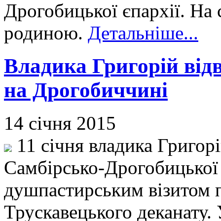
Дрогобицької єпархії. На 
родиною.
Детальніше...
Владика Григорій відв
на Дрогобиччині
14 січня 2015
11 січня владика Григор
Самбірсько-Дрогобицької є
душпастирським візитом 
Трускавецького деканату. 