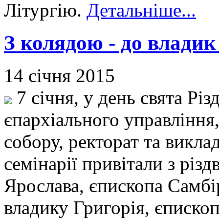
Літургію.
Детальніше...
З колядою - до владик
14 січня 2015
7 січня, у день свята Рі
єпархіального управління
собору, ректорат та викла
семінарії привітали з різ
Ярослава, єпископа Самбі
владику Григорія, єписко