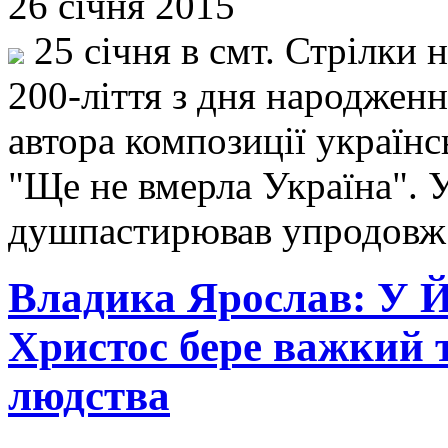
26 січня 2015
25 січня в смт. Стрілки 
200-ліття з дня народжен
автора композиції україн
"Ще не вмерла Україна". 
душпастирював упродовж 
Владика Ярослав: У 
Христос бере важкий т
людства