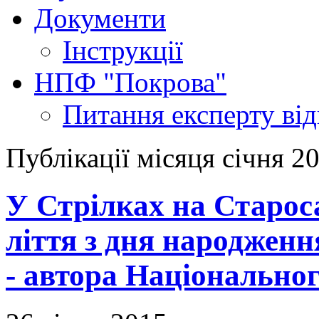
Документи
Інструкції
НПФ "Покрова"
Питання експерту
ві
Публікації місяця січня 2
У Стрілках на Старос
ліття з дня народжен
- автора Національног