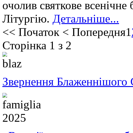
очолив святкове всенічне
Літургію.
Детальніше...
<<
Початок
<
Попередня
1
Сторінка 1 з 2
Звернення Блаженнішого 