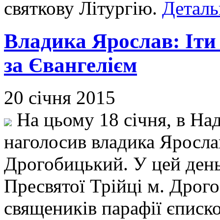
святкову Літургію.
Деталь
Владика Ярослав: Іти 
за Євангелієм
20 січня 2015
На цьому 18 січня, в Над
наголосив владика Яросла
Дрогобицький. У цей день
Пресвятої Трійці м. Дрого
священиків парафії єписк