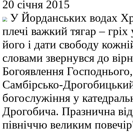
20 січня 2015
У Йорданських водах Хри
плечі важкий тягар – гріх
його і дати свободу кожні
словами звернувся до вірн
Богоявлення Господнього,
Самбірсько-Дрогобицький,
богослужіння у катедраль
Дрогобича. Празнична від
північчю великим повечір