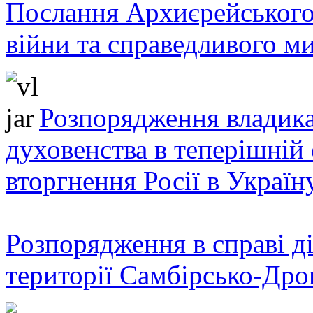
Послання Архиєрейського
війни та справедливого ми
Розпорядження владика
духовенства в теперішній 
вторгнення Росії в Україн
Розпорядження в справі ді
території Самбірсько-Дро