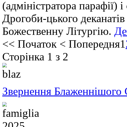
(адміністратора парафії) 
Дрогоби-цького деканатів
Божественну Літургію.
Де
<<
Початок
<
Попередня
1
Сторінка 1 з 2
Звернення Блаженнішого 