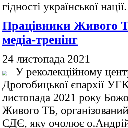
гідності української наці
Працівники Живого Т
медіа-тренінг
24 листопада 2021
У реколекційному центр
Дрогобицької єпархії УГК
листопада 2021 року Божо
Живого ТБ, організований
СДЄ, яку очолює о.Андр