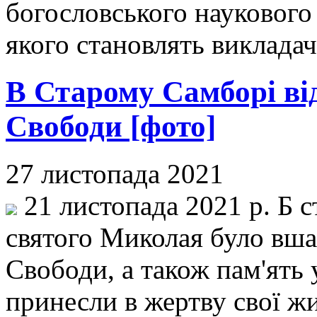
богословського наукового 
якого становлять викладач
В Старому Самборі ві
Свободи [фото]
27 листопада 2021
21 листопада 2021 р. Б 
святого Миколая було вша
Свободи, а також пам'ять 
принесли в жертву свої ж