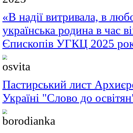
«В надії витривала, в любо
українська родина в час 
Єпископів УГКЦ 2025 ро
Пастирський лист Архиє
Україні "Слово до освітян