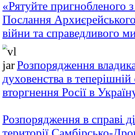
«Рятуйте пригнобленого з 
Послання Архиєрейського
війни та справедливого ми
Розпорядження владика
духовенства в теперішній 
вторгнення Росії в Україн
Розпорядження в справі ді
території Самбірсько-Дро