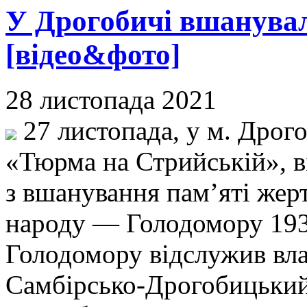
У Дрогобичі вшанува
[відео&фото]
28 листопада 2021
27 листопада, у м. Дрого
«Тюрма на Стрийській», в
з вшанування пам’яті жер
народу — Голодомору 193
Голодомору відслужив вла
Самбірсько-Дрогобицький,