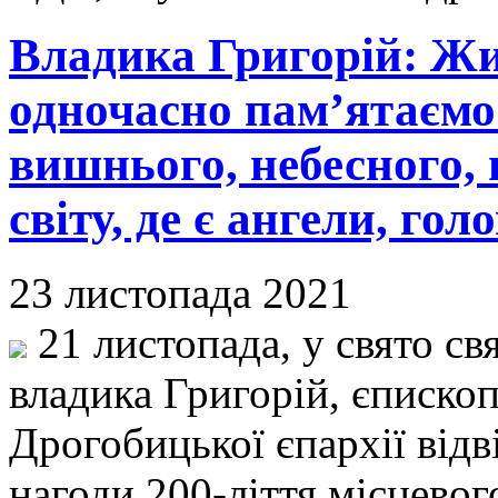
Владика Григорій: Жи
одночасно пам’ятаємо
вишнього, небесного, 
світу, де є ангели, гол
23 листопада 2021
21 листопада, у свято св
владика Григорій, єписко
Дрогобицької єпархії відв
нагоди 200-ліття місцевог