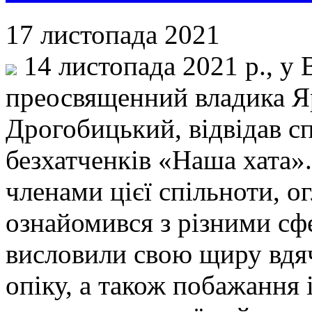
17 листопада 2021
14 листопада 2021 р., у 
преосвященний владика Я
Дрогобицький, відвідав с
безхатченків «Наша хата»
членами цієї спільноти, о
ознайомився з різними сф
висловили свою щиру вдяч
опіку, а також побажання 