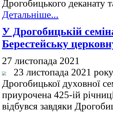
Дрогобицького деканату т
Детальніше...
У Дрогобицькій семін
Берестейську церковну
27 листопада 2021
23 листопада 2021 року 
Дрогобицької духовної сем
приурочена 425-ій річниці
відбувся завдяки Дрогоби