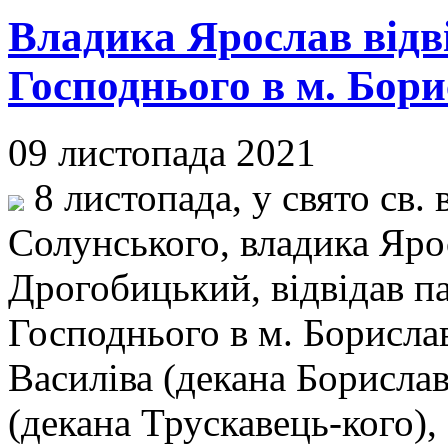
Владика Ярослав відв
Господнього в м. Бори
09 листопада 2021
8 листопада, у свято св.
Солунського, владика Яро
Дрогобицький, відвідав п
Господнього в м. Борислав
Василіва (декана Борислав
(декана Трускавець-кого),