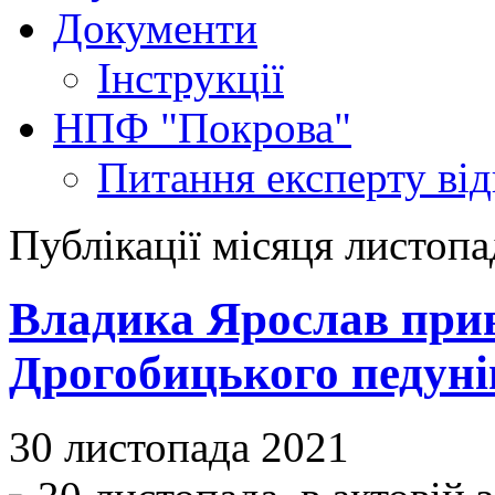
Документи
Інструкції
НПФ "Покрова"
Питання експерту
ві
Публікації місяця листопа
Владика Ярослав прив
Дрогобицького педуні
30 листопада 2021