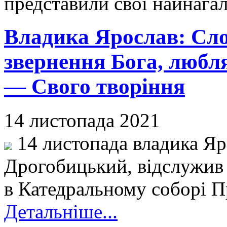
представили свої найнага
Владика Ярослав: Сло
звернення Бога, любл
— Свого творіння
14 листопада 2021
14 листопада владика Яр
Дрогобицький, відслужив
в Катедральному соборі П
Детальніше...