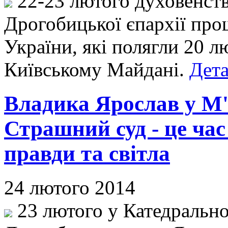
22-23 лютого духовенств
Дрогобицької єпархії про
України, які полягли 20 л
Київському Майдані.
Дета
Владика Ярослав у М'
Страшний суд - це ча
правди та світла
24 лютого 2014
23 лютого у Катедрально