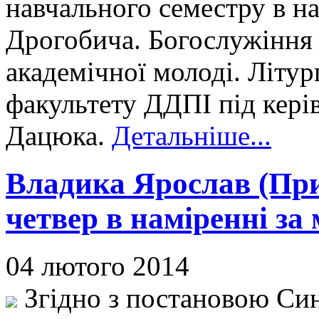
навчального семестру в н
Дрогобича. Богослужіння 
академічної молоді. Літур
факультету ДДПІ під кері
Дацюка.
Детальніше...
Владика Ярослав (Прир
четвер в наміренні за 
04 лютого 2014
Згідно з постановою Син