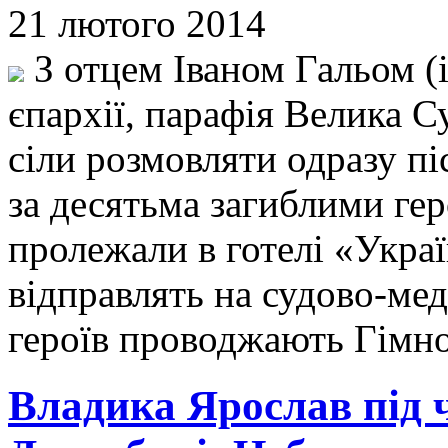
21 лютого 2014
З отцем Іваном Гальом (
єпархії, парафія Велика 
сіли розмовляти одразу пі
за десятьма загиблими гер
пролежали в готелі «Украї
відправлять на судово-ме
героїв проводжають Гімно
Владика Ярослав під ч