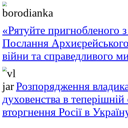
«Рятуйте пригнобленого з 
Послання Архиєрейського
війни та справедливого ми
Розпорядження владика
духовенства в теперішній 
вторгнення Росії в Україн