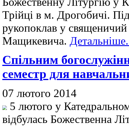
Божественну Літургію у К
Трійці в м. Дрогобичі. Під
рукопоклав у священичий 
Мащикевича.
Детальніше.
Спільним богослужінн
семестр для навчальн
07 лютого 2014
5 лютого у Катедральном
відбулась Божественна Літ