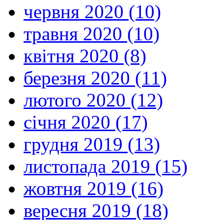
червня 2020 (10)
травня 2020 (10)
квітня 2020 (8)
березня 2020 (11)
лютого 2020 (12)
січня 2020 (17)
грудня 2019 (13)
листопада 2019 (15)
жовтня 2019 (16)
вересня 2019 (18)