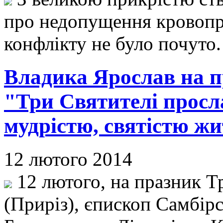
про недопущення кровопр
конфлікту не було почуто
Владика Ярослав на п
"Три Святителі прос
мудрістю, святістю ж
12 лютого 2014
12 лютого, на празник Т
(Приріз), єпископ Самбір