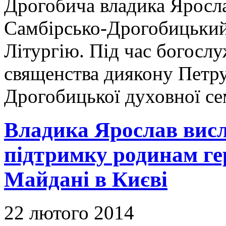
Дрогобича владика Яросла
Самбірсько-Дрогобицький
Літургію. Під час богосл
священства диякону Петр
Дрогобицької духовної се
Владика Ярослав вис
підтримку родинам ге
Майдані в Києві
22 лютого 2014