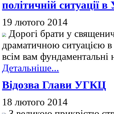
політичній ситуації в 
19 лютого 2014
Дорогі брати у священичо
драматичною ситуацією в 
всім вам фундаментальні 
Детальніше...
Відозва Глави УГКЦ
18 лютого 2014
З великою прикрістю ст