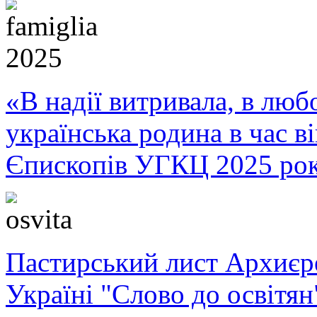
«В надії витривала, в любо
українська родина в час 
Єпископів УГКЦ 2025 ро
Пастирський лист Архиє
Україні "Слово до освітян