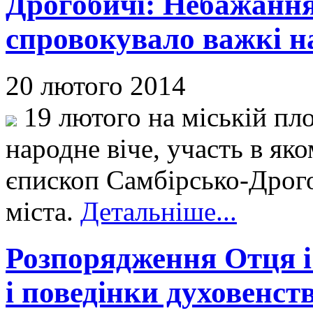
Дрогобичі: Небажання
спровокувало важкі н
20 лютого 2014
19 лютого на міській пл
народне віче, участь в як
єпископ Самбірсько-Дрог
міста.
Детальніше...
Розпорядження Отця і
і поведінки духовенст