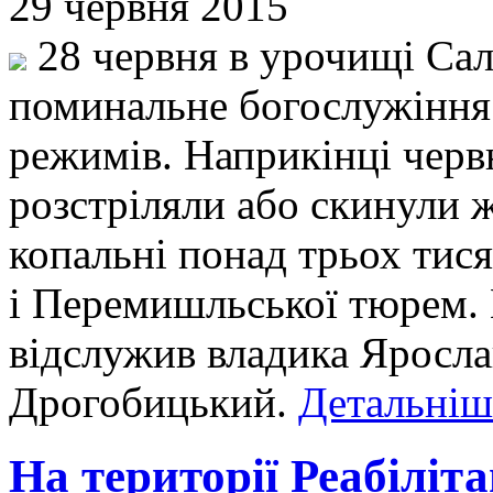
29 червня 2015
28 червня в урочищі Сал
поминальне богослужіння 
режимів. Наприкінці черв
розстріляли або скинули ж
копальні понад трьох тис
і Перемишльської тюрем.
відслужив владика Яросла
Дрогобицький.
Детальніше
На території Реабіліт