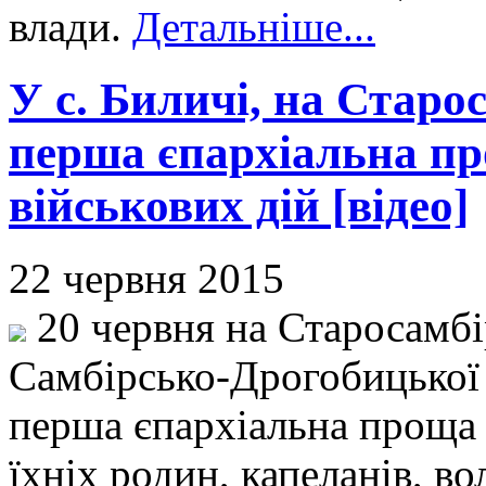
влади.
Детальніше...
У с. Биличі, на Старо
перша єпархіальна пр
військових дій [відео]
22 червня 2015
20 червня на Старосамбі
Самбірсько-Дрогобицької є
перша єпархіальна проща 
їхніх родин, капеланів, во