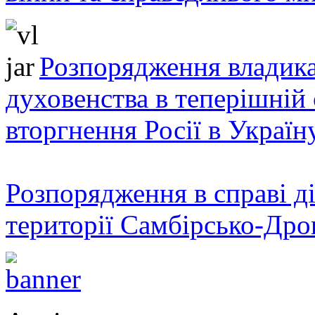
Розпорядження владика
духовенства в теперішній 
вторгнення Росії в Україн
Розпорядження в справі ді
території Самбірсько-Дро