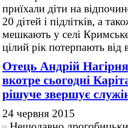
приїхали діти на відпочин
20 дітей і підлітків, а так
мешкають у селі Кримське 
цілий рік потерпають від 
Отець Андрій Нагірня
вкотре сьогодні Каріт
рішуче звершує служі
24 червня 2015
Нещодавно дрогобицький