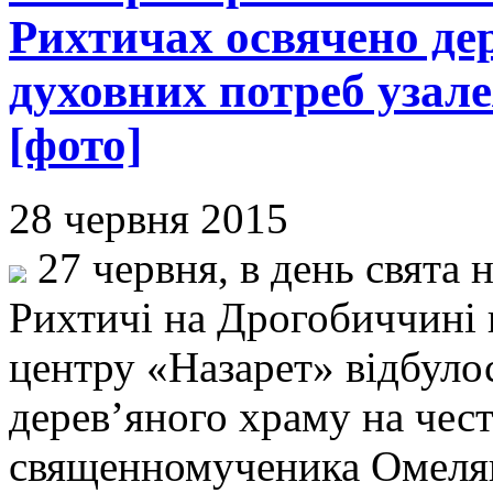
Рихтичах освячено де
духовних потреб узале
[фото]
28 червня 2015
27 червня, в день свята 
Рихтичі на Дрогобиччині н
центру «Назарет» відбуло
дерев’яного храму на чес
священномученика Омелян