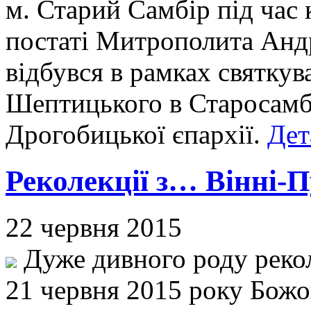
м. Старий Самбір під час
постаті Митрополита Анд
відбувся в рамках святку
Шептицького в Старосамбі
Дрогобицької єпархії.
Дет
Реколекції з… Вінні-П
22 червня 2015
Дуже дивного роду рекол
21 червня 2015 року Божог