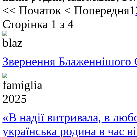
<<
Початок
<
Попередня
1
Сторінка 1 з 4
Звернення Блаженнішого 
«В надії витривала, в любо
українська родина в час 