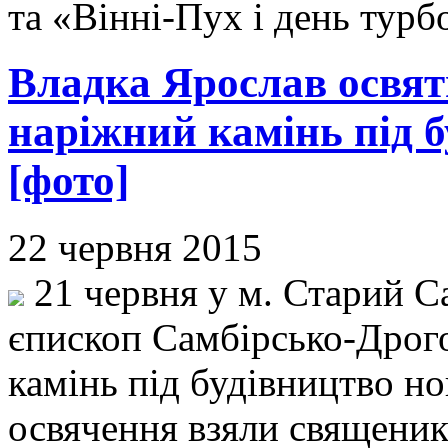
та «Вінні-Пух і день турб
Владка Ярослав освят
наріжний камінь під 
[фото]
22 червня 2015
21 червня у м. Старий С
єпископ Самбірсько-Дрог
камінь під будівництво но
освячення взяли священики