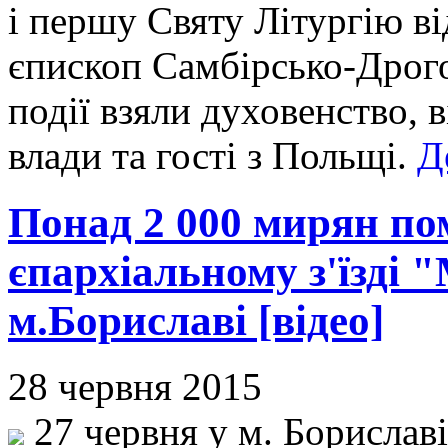
і першу Святу Літургію в
єпископ Самбірсько-Дрого
події взяли духовенство, 
влади та гості з Польщі.
Д
Понад 2 000 мирян по
єпархіальному з'їзді 
м.Бориславі [відео]
28 червня 2015
27 червня у м. Бориславі 