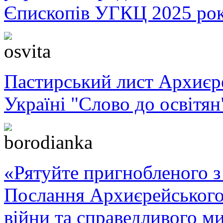
Єпископів УГКЦ 2025 ро
Пастирський лист Архиє
Україні "Слово до освітян
«Рятуйте пригнобленого з 
Послання Архиєрейського
війни та справедливого ми