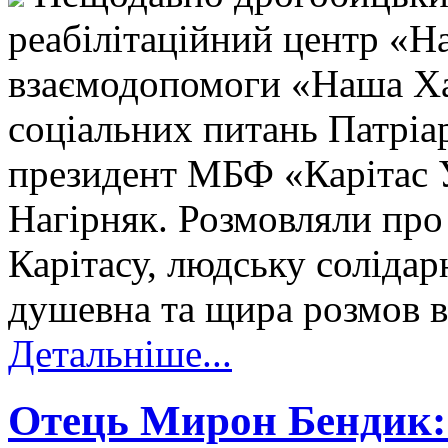
реабілітаційний центр «На
взаємодопомоги «Наша Хат
соціальних питань Патріа
президент МБФ «Карітас 
Нагірняк. Розмовляли про
Карітасу, людську солідар
душевна та щира розмов в
Детальніше...
Отець Мирон Бендик: 