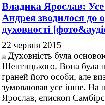
Владика Ярослав: Ус
Андрея зводилося до о
духовності [фото&ауді
22 червня 2015
Духовність була осново
Шептицького. Вона була н
граней його особи, але в
зумовлював усе інше. На 
Ярослав, єпископ Самбірс