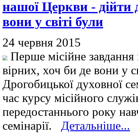
нашої Церкви - дійти д
вони у світі були
24 червня 2015
Перше місійне завдання 
вірних, хоч би де вони у с
Дрогобицької духовної се
час курсу місійного служі
передостаннього року нав
семінарії.
Детальніше...