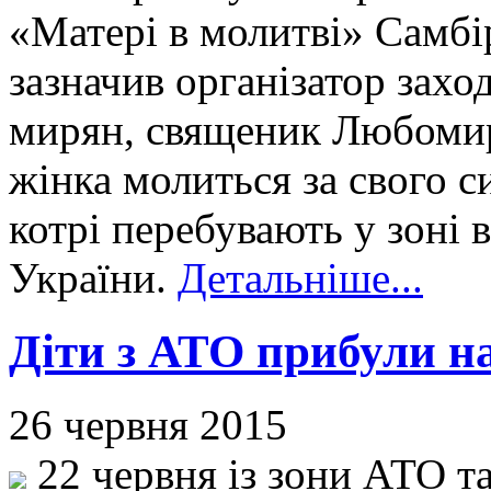
«Матері в молитві» Самбі
зазначив організатор заход
мирян, священик Любомир
жінка молиться за свого си
котрі перебувають у зоні 
України.
Детальніше...
Діти з АТО прибули н
26 червня 2015
22 червня із зони АТО та