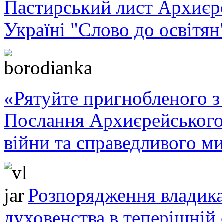
Пастирський лист Архиє
Україні "Слово до освітян
«Рятуйте пригнобленого з 
Послання Архиєрейського
війни та справедливого ми
Розпорядження владика
духовенства в теперішній 