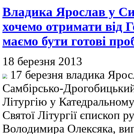
Владика Ярослав у С
хочемо отримати від 
маємо бути готові пр
18 березня 2013
17 березня владика Ярос
Самбірсько-Дрогобицький
Літургію у Катедральному 
Святої Літургії єпископ р
Володимира Олексяка, ви