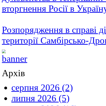
вторгнення Росії в Україн
Розпорядження в справі ді
території Самбірсько-Дро
Архів
серпня 2026 (2)
липня 2026 (5)