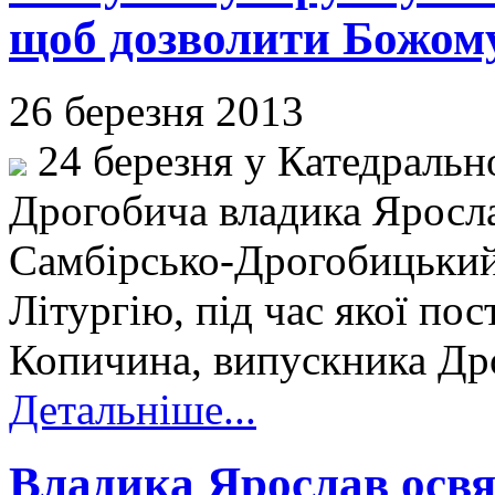
щоб дозволити Божому 
26 березня 2013
24 березня у Катедрально
Дрогобича владика Яросла
Самбірсько-Дрогобицький
Літургію, під час якої по
Копичина, випускника Дро
Детальніше...
Владика Ярослав освя