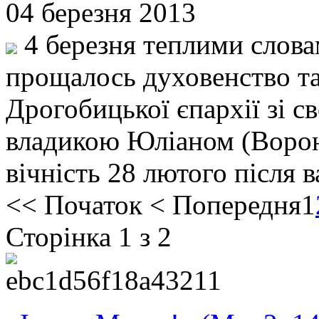
04 березня 2013
4 березня теплими слова
прощалось духовенство та
Дрогобицької єпархії зі 
владикою Юліаном (Вороно
вічність 28 лютого після 
<<
Початок
<
Попередня
1
Сторінка 1 з 2