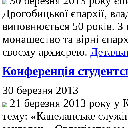
30 березня 2013 року єп
Дрогобицької єпархії, вла
виповнюється 50 років. З 
монашество та вірні єпар
своєму архиєрею.
Детальн
Конференція студентс
30 березня 2013
21 березня 2013 року у К
тему: «Капеланське служі