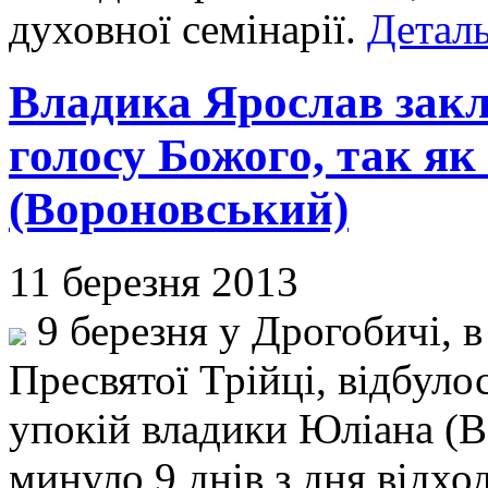
духовної семінарії.
Деталь
Владика Ярослав закл
голосу Божого, так я
(Вороновський)
11 березня 2013
9 березня у Дрогобичі, 
Пресвятої Трійці, відбул
упокій владики Юліана (В
минуло 9 днів з дня відхо