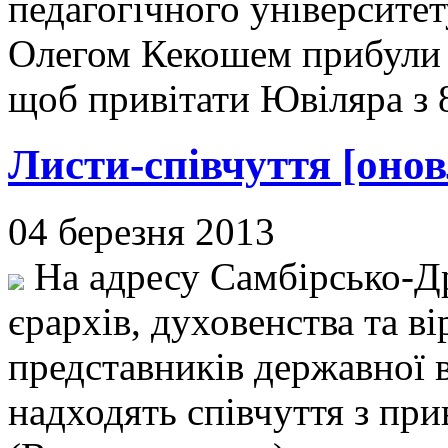
педагогічного університет
Олегом Кекошем прибули 
щоб привітати Ювіляра з 
Листи-співчуття [оновл
04 березня 2013
На адресу Самбірсько-Др
єрархів, духовенства та в
представників державної в
надходять співчуття з пр