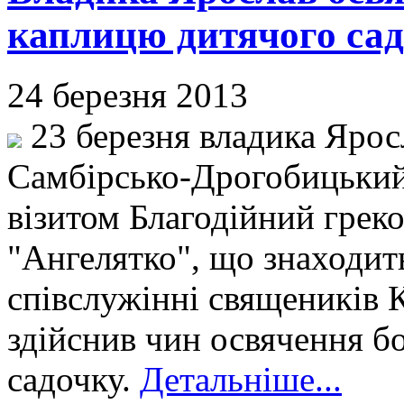
каплицю дитячого сад
24 березня 2013
23 березня владика Ярос
Самбірсько-Дрогобицький
візитом Благодійний грек
"Ангелятко", що знаходит
співслужінні священиків 
здійснив чин освячення б
садочку.
Детальніше...