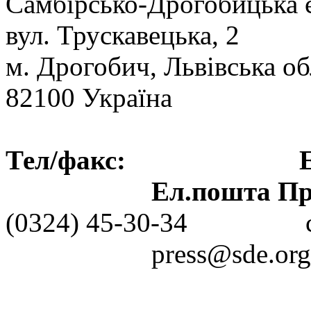
Самбірсько-Дрогобицька 
вул. Трускавецька, 2
м. Дрогобич, Львівська об
82100 Україна
Тел/факс: Ел.пошт
Ел.пошта Пре
(0324) 45-30-3
press@sde.org.