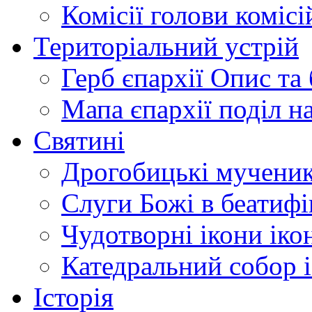
Комісії
голови комісі
Територіальний устрій
Герб єпархії
Опис та 
Мапа єпархії
поділ н
Святині
Дрогобицькі мучени
Слуги Божі
в беатиф
Чудотворні ікони
іко
Катедральний собор
Історія