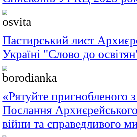
Пастирський лист Архиє
Україні "Слово до освітян
«Рятуйте пригнобленого з 
Послання Архиєрейського
війни та справедливого ми