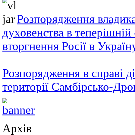
Розпорядження владика
духовенства в теперішній 
вторгнення Росії в Україн
Розпорядження в справі ді
території Самбірсько-Дро
Архів