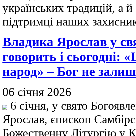
українських традицій, а й
підтримці наших захисни
Владика Ярослав у св
говорить і сьогодні: 
народ» – Бог не залиш
06 січня 2026
6 січня, у свято Богоявл
Ярослав, єпископ Самбір
Божественну Літургію у К