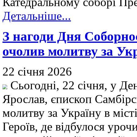
Катедральному соборі Пре
Детальніше...
З нагоди Дня Соборно
очолив молитву за Укр
22 січня 2026
Сьогодні, 22 січня, у Де
Ярослав, єпископ Самбір
молитву за Україну в міст
Героїв, де відбулося урочи