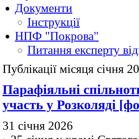
Документи
Інструкції
НПФ "Покрова"
Питання експерту
ві
Публікації місяця січня 2
Парафіяльні спільно
участь у Розколяді [фо
31 січня 2026