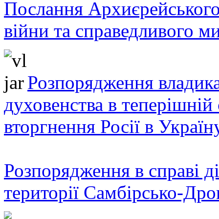
Послання Архиєрейського
війни та справедливого ми
Розпорядження владика
духовенства в теперішній 
вторгнення Росії в Україн
Розпорядження в справі ді
території Самбірсько-Дро