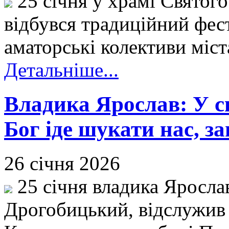
25 січня у храмі Святого
відбувся традиційний фест
аматорські колективи міст
Детальніше...
Владика Ярослав: У с
Бог іде шукати нас, з
26 січня 2026
25 січня владика Яросла
Дрогобицький, відслужив