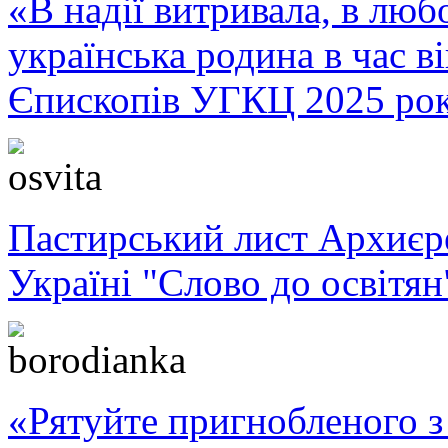
«В надії витривала, в любо
українська родина в час 
Єпископів УГКЦ 2025 ро
Пастирський лист Архиє
Україні "Слово до освітян
«Рятуйте пригнобленого з 