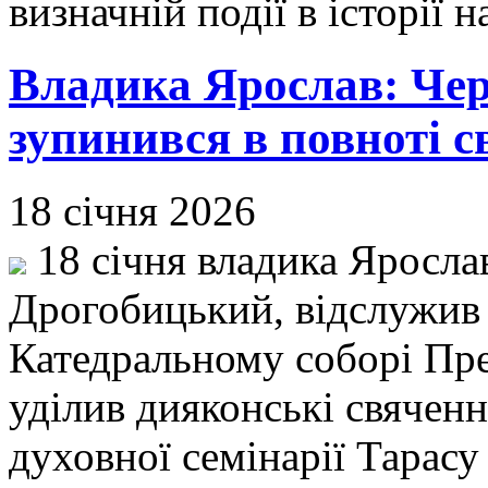
визначній події в історії
Владика Ярослав: Чере
зупинився в повноті с
18 січня 2026
18 січня владика Яросла
Дрогобицький, відслужив
Катедральному соборі Прес
уділив дияконські свячен
духовної семінарії Тарасу