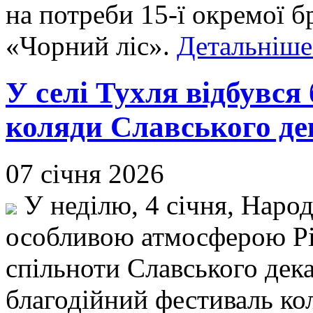
на потреби 15-ї окремої б
«Чорний ліс».
Детальніше.
У селі Тухля відбувся
коляди Славського де
07 січня 2026
У неділю, 4 січня, Наро
особливою атмосферою Різ
спільноти Славського дека
благодійний фестиваль ко