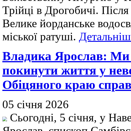
Трійці в Дрогобичі. Після
Велике йорданське водосв
міської ратуші.
Детальніше
Владика Ярослав: Ми
покинути життя у нево
Обіцяного краю справ
05 січня 2026
Сьогодні, 5 січня, у Нав
Ярослав, єпископ Самбір