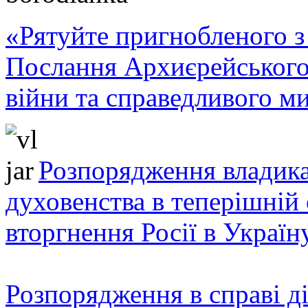
«Рятуйте пригнобленого з 
Послання Архиєрейського
війни та справедливого ми
Розпорядження владика
духовенства в теперішній 
вторгнення Росії в Україн
Розпорядження в справі ді