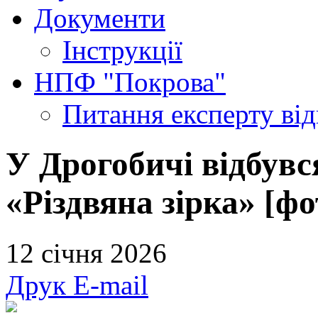
Документи
Інструкції
НПФ "Покрова"
Питання експерту
ві
У Дрогобичі відбувс
«Різдвяна зірка» [фо
12 січня 2026
Друк
E-mail