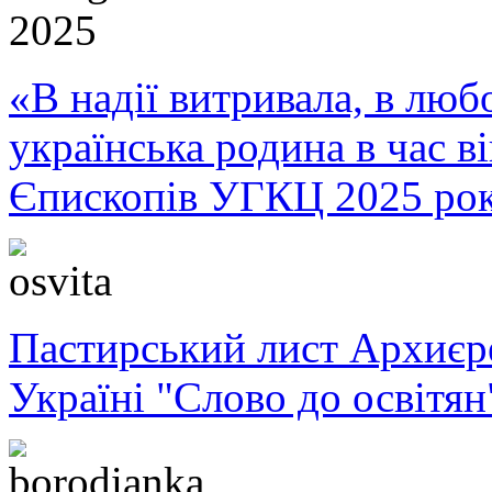
«В надії витривала, в любо
українська родина в час 
Єпископів УГКЦ 2025 ро
Пастирський лист Архиє
Україні "Слово до освітян