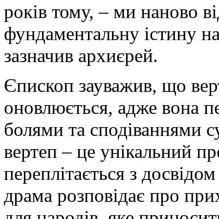
років тому, – ми наново в
фундаментальну істину на
зазначив архиєрей.
Єпископ зауважив, що вер
оновлюється, адже вона пе
болями та сподіваннями с
вертеп – це унікальний про
переплітається з досвідом
драма розповідає про прих
для народів, яке приноси