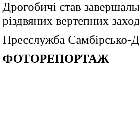
Дрогобичі став завершаль
різдвяних вертепних заход
Пресслужба Самбірсько-Д
ФОТОРЕПОРТАЖ