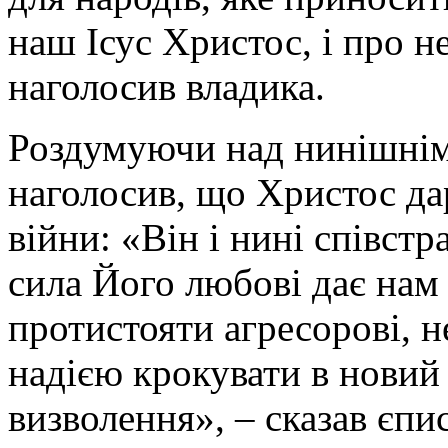
наш Ісус Христос, і про н
наголосив владика.
Роздумуючи над нинішнім
наголосив, що Христос да
війни: «Він і нині співст
сила Його любові дає нам
протистояти агресорові, не
надією крокувати в новий 
визволення», – сказав єпи