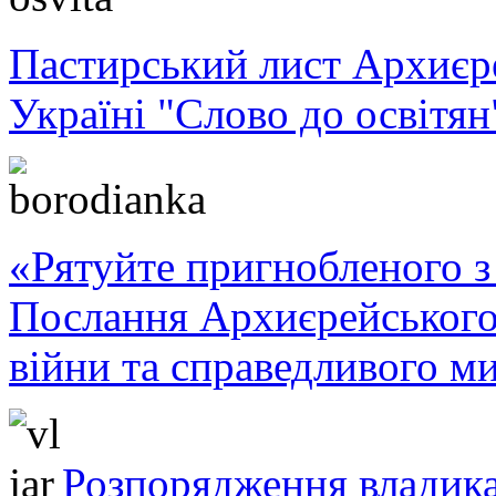
Пастирський лист Архиє
Україні "Слово до освітян
«Рятуйте пригнобленого з 
Послання Архиєрейського
війни та справедливого ми
Розпорядження владика