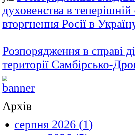
духовенства в теперішній 
вторгнення Росії в Україн
Розпорядження в справі ді
території Самбірсько-Дро
Архів
серпня 2026 (1)