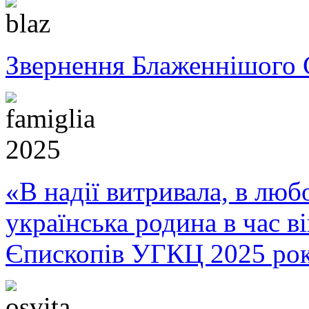
Звернення Блаженнішого 
«В надії витривала, в любо
українська родина в час 
Єпископів УГКЦ 2025 ро