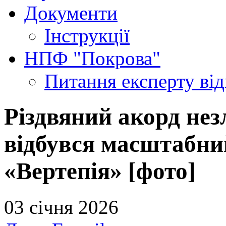
Документи
Інструкції
НПФ "Покрова"
Питання експерту
ві
Різдвяний акорд не
відбувся масштабни
«Вертепія» [фото]
03 січня 2026