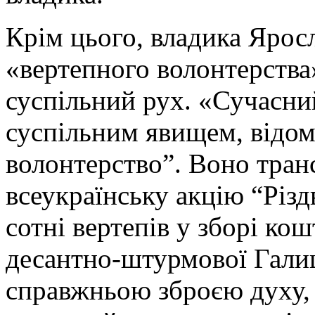
Крім цього, владика Ярос
«вертепного волонтерства»
суспільний рух. «Сучасни
суспільним явищем, відом
волонтерство”. Воно тра
всеукраїнську акцію “Різд
сотні вертепів у зборі кош
десантно-штурмової Галиц
справжньою зброєю духу, 