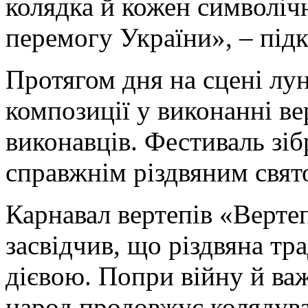
колядка й кожен символі
перемогу України», – під
Протягом дня на сцені лун
композиції у виконанні ве
виконавців. Фестиваль зіб
справжнім різдвяним свято
Карнавал вертепів «Верте
засвідчив, що різдвяна тр
дієвою. Попри війну й ва
народ продовжує колядуват