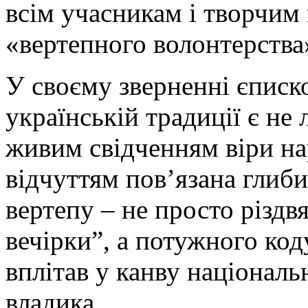
всім учасникам і творчим 
«вертепного волонтерства
У своєму зверненні єписк
українській традиції є не
живим свідченням віри на
відчуттям пов’язана глиби
вертепу – не просто різдв
вечірки”, а потужного код
вплітав у канву національ
владика.