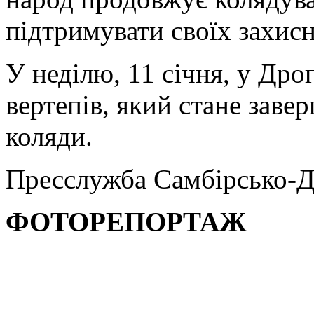
підтримувати своїх захисн
У неділю, 11 січня, у Дро
вертепів, який стане заве
коляди.
Пресслужба Самбірсько-Д
ФОТОРЕПОРТАЖ