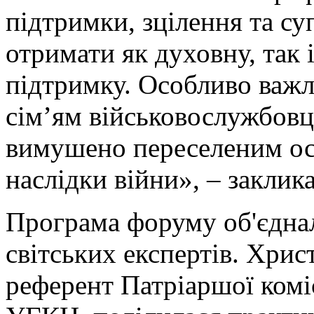
підтримки, зцілення та с
отримати як духовну, так 
підтримку. Особливо важ
сім’ям військовослужбовці
вимушено переселеним ос
наслідки війни», – заклик
Програма форуму об'єдна
світських експертів. Хри
референт Патріаршої комі