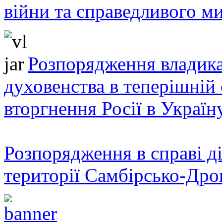
війни та справедливого ми
Розпорядження владика
духовенства в теперішній 
вторгнення Росії в Україн
Розпорядження в справі ді
території Самбірсько-Дро