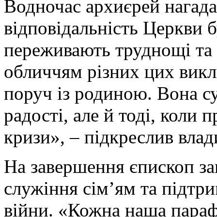
Водночас архиєрей нагада
відповідальність Церкви б
переживають труднощі та
обличчям різних цих викл
поруч із родиною. Вона с
радості, але й тоді, коли
кризи», – підкреслив влад
На завершення єпископ за
служіння сім’ям та підтри
війни. «Кожна наша параф