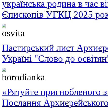
українська родина в час 
Єпископів УГКЦ 2025 ро
Пастирський лист Архиє
Україні "Слово до освітян
«Рятуйте пригнобленого з 
Послання Архиєрейського