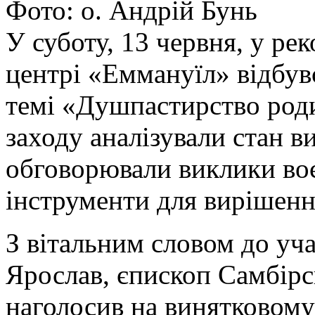
Фото: о. Андрій Бунь
У суботу, 13 червня, у р
центрі «Еммануїл» відбув
темі «Душпастирство роди
заходу аналізували стан 
обговорювали виклики во
інструменти для вирішенн
З вітальним словом до уча
Ярослав, єпископ Самбір
наголосив на винятковому 