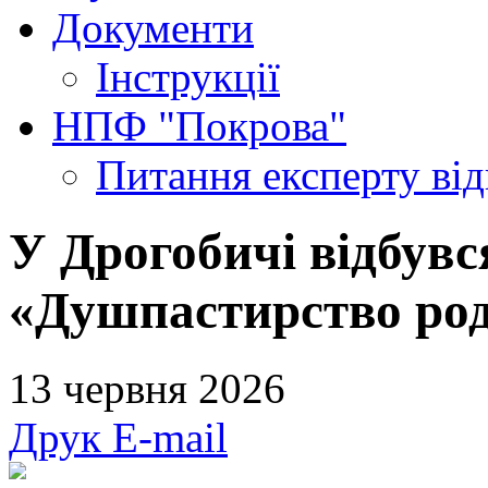
Документи
Інструкції
НПФ "Покрова"
Питання експерту
ві
У Дрогобичі відбувс
«Душпастирство роди
13 червня 2026
Друк
E-mail