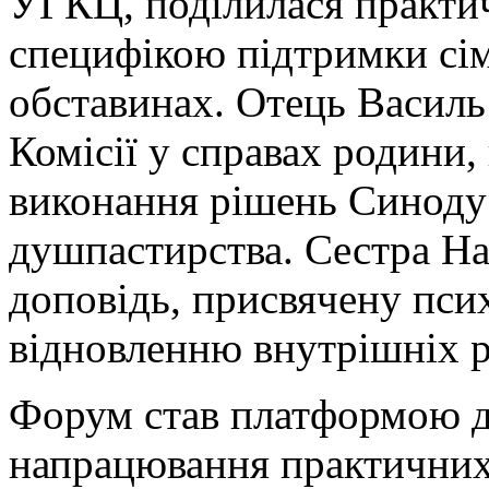
УГКЦ, поділилася практи
специфікою підтримки сім
обставинах. Отець Василь 
Комісії у справах родини,
виконання рішень Синоду
душпастирства. Сестра На
доповідь, присвячену пси
відновленню внутрішніх р
Форум став платформою д
напрацювання практичних 