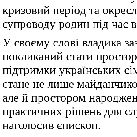
кризовий період та окрес
супроводу родин під час в
У своєму слові владика з
покликаний стати простор
підтримки українських сі
стане не лише майданчико
але й простором народженн
практичних рішень для с
наголосив єпископ.