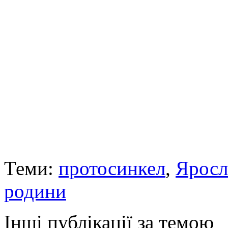
Теми:
протосинкел
,
Яросл
родини
Інші публікації за темою