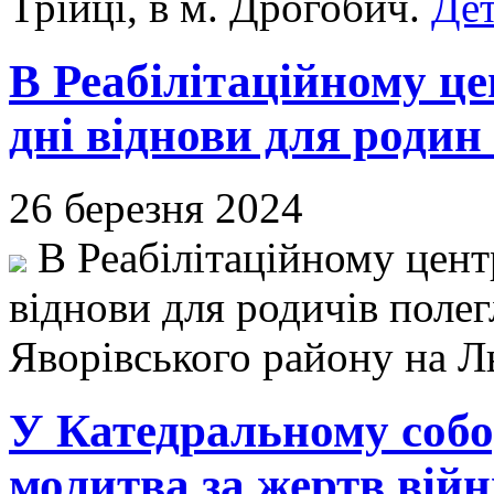
Трійці, в м. Дрогобич.
Дет
В Реабілітаційному це
дні віднови для родин 
26 березня 2024
В Реабілітаційному центр
віднови для родичів полег
Яворівського району на Л
У Катедральному собор
молитва за жертв вій