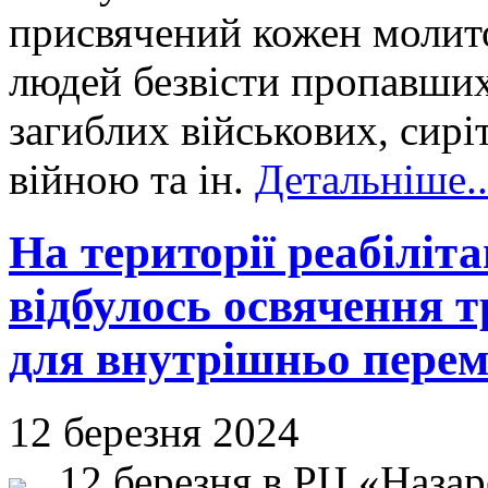
присвячений кожен молито
людей безвісти пропавших,
загиблих військових, сирі
війною та ін.
Детальніше..
На території реабіліт
відбулось освячення 
для внутрішньо перем
12 березня 2024
12 березня в РЦ «Назаре