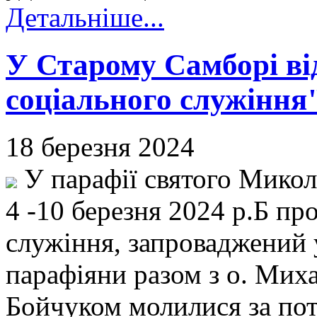
Детальніше...
У Старому Самборі ві
соціального служіння"
18 березня 2024
У парафії святого Мико
4 -10 березня 2024 р.Б п
служіння, запроваджений
парафіяни разом з о. Ми
Бойчуком молилися за по