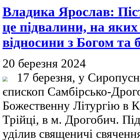
Владика Ярослав: Піс
це підвалини, на яки
відносини з Богом та
20 березня 2024
17 березня, у Сиропусну
єпископ Самбірсько-Дрог
Божественну Літургію в К
Трійці, в м. Дрогобич. Пі
уділив священичі свяченн