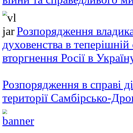
Розпорядження владика
духовенства в теперішній 
вторгнення Росії в Україн
Розпорядження в справі ді
території Самбірсько-Дро