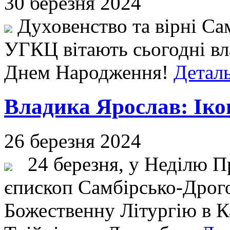
30 березня 2024
Духовенство та вірні Са
УГКЦ вітають сьогодні вл
Днем Народження!
Деталь
Владика Ярослав: Іко
26 березня 2024
24 березня, у Неділю Пр
єпископ Самбірсько-Дрог
Божественну Літургію в К