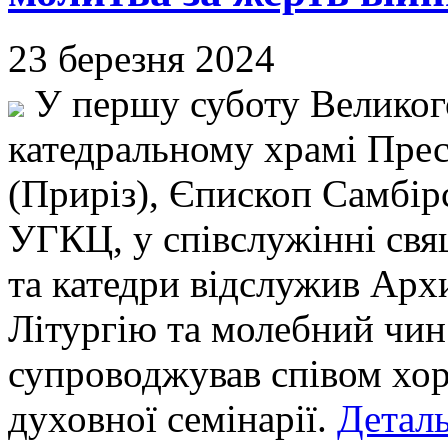
23 березня 2024
У першу суботу Великого 
катедральному храмі Прес
(Приріз), Єпископ Самбір
УГКЦ, у співслужінні свящ
та катедри відслужив Арх
Літургію та молебний чин
супроводжував співом хо
духовної семінарії.
Деталь