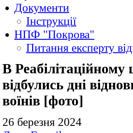
Документи
Інструкції
НПФ "Покрова"
Питання експерту
ві
В Реабілітаційному 
відбулись дні відно
воїнів [фото]
26 березня 2024