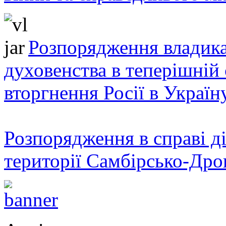
Розпорядження владика
духовенства в теперішній 
вторгнення Росії в Україн
Розпорядження в справі ді
території Самбірсько-Дро