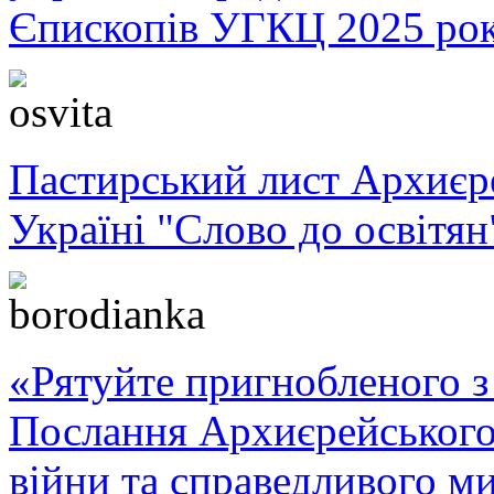
Єпископів УГКЦ 2025 ро
Пастирський лист Архиє
Україні "Слово до освітян
«Рятуйте пригнобленого з 
Послання Архиєрейського
війни та справедливого ми