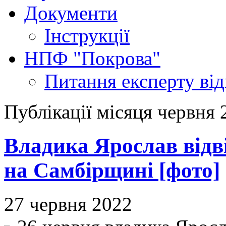
Документи
Інструкції
НПФ "Покрова"
Питання експерту
ві
Публікації місяця червня 
Владика Ярослав відві
на Самбірщині [фото]
27 червня 2022