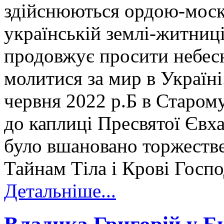
здійснюються ордою-моск
українській землі-житниц
продовжує просити небесн
молитися за мир в Україні
червня 2022 р.Б в Старом
до каплиці Пресвятої Євха
було вшановано торжеств
Тайнам Тіла і Крові Госп
Детальніше...