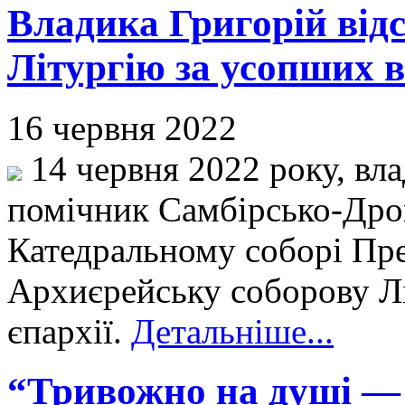
Владика Григорій від
Літургію за усопших в
16 червня 2022
14 червня 2022 року, вла
помічник Самбірсько-Дрог
Катедральному соборі Пре
Архиєрейську соборову Лі
єпархії.
Детальніше...
“Тривожно на душі — в