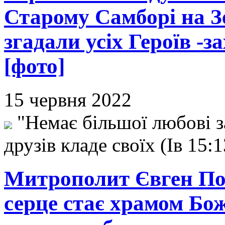
Старому Самборі на З
згадали усіх Героїв -
[фото]
15 червня 2022
"Немає більшої любові з
друзів кладе своїх (Ів 15:
Митрополит Євген По
серце стає храмом Бо