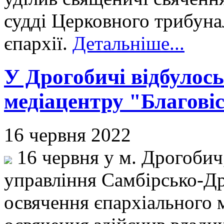
судді Церковного трибун
єпархії.
Детальніше...
У Дрогобичі відбулос
медіацентру "Благовіс
16 червня 2022
16 червня у м. Дрогобич
управління Самбірсько-Др
освячення єпархіального м