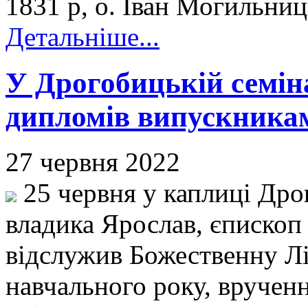
1831 р, о. Іван Могильни
Детальніше...
У Дрогобицькій семіна
дипломів випускникам
27 червня 2022
25 червня у каплиці Дрог
владика Ярослав, єпископ
відслужив Божественну Лі
навчального року, вручен