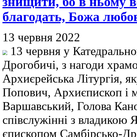
знищити, бо в ньому в
благодать, Божа любо
13 червня 2022
13 червня у Катедрально
Дрогобичі, з нагоди храмо
Архиєрейська Літургія, я
Попович, Архиєпископ і 
Варшавський, Голова Кано
співслужінні з владикою 
єпископом Самбірсько-Д