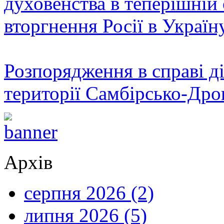
духовенства в теперішній 
вторгнення Росії в Україн
Розпорядження в справі ді
території Самбірсько-Дро
Архів
серпня 2026 (2)
липня 2026 (5)