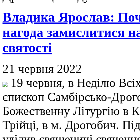
Владика Ярослав: Поч
нагода замислитися 
святості
21 червня 2022
19 червня, в Неділю Всіх
єпископ Самбірсько-Дрог
Божественну Літургію в К
Трійці, в м. Дрогобич. Пі
уділив священичі свячен