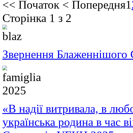
<<
Початок
<
Попередня
1
Сторінка 1 з 2
Звернення Блаженнішого 
«В надії витривала, в любо
українська родина в час 