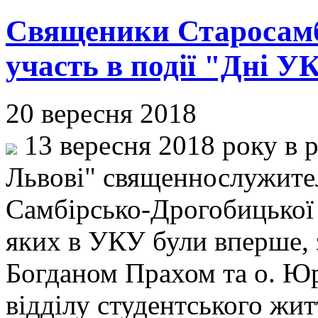
Священики Старосамб
участь в події "Дні У
20 вересня 2018
13 вересня 2018 року в 
Львові" священнослужител
Самбірсько-Дрогобицької 
яких в УКУ були вперше, з
Богданом Прахом та о. Ю
відділу студентського жит