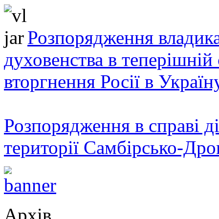
Розпорядження владика
духовенства в теперішній 
вторгнення Росії в Україн
Розпорядження в справі ді
території Самбірсько-Дро
Архів