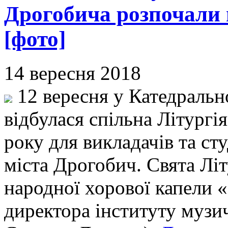
Дрогобича розпочали 
[фото]
14 вересня 2018
12 вересня у Катедральн
відбулася спільна Літургі
року для викладачів та ст
міста Дрогобич. Свята Лі
народної хорової капели 
директора інституту музи