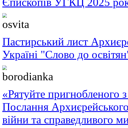
Єпископів УГКЦ 2025 ро
Пастирський лист Архиє
Україні "Слово до освітян
«Рятуйте пригнобленого з 
Послання Архиєрейського
війни та справедливого ми