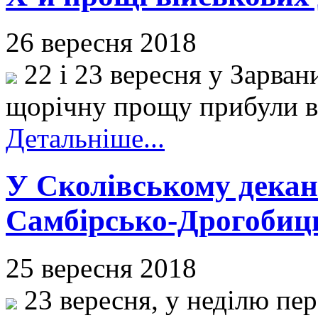
26 вересня 2018
22 і 23 вересня у Зарван
щорічну прощу прибули вій
Детальніше...
У Сколівському декана
Самбірсько-Дрогобицьк
25 вересня 2018
23 вересня, у неділю пе