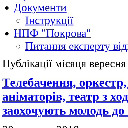
Документи
Інструкції
НПФ "Покрова"
Питання експерту
ві
Публікації місяця вересня
Телебачення, оркестр,
аніматорів, театр з хо
заохочують молодь до 