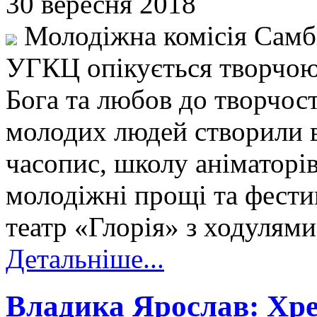
30 вересня 2018
Молодіжна комісія Самбі
УГКЦ опікується творчою 
Бога та любов до творчос
молодих людей створили в
часопис, школу аніматорі
молодіжні прощі та фестива
театр «Глорія» з ходулями
Детальніше...
Владика Ярослав: Хре