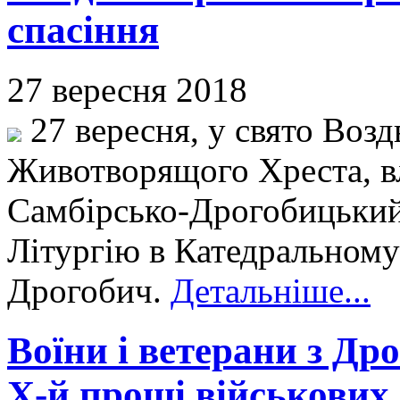
спасіння
27 вересня 2018
27 вересня, у свято Воз
Животворящого Хреста, в
Самбірсько-Дрогобицький
Літургію в Катедральному 
Дрогобич.
Детальніше...
Воїни і ветерани з Др
Х-й прощі військових 