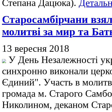
Степана Дацюка).
Детальн
Старосамбірчани взял
молитві за мир та Бат
13 вересня 2018
У День Незалежності укра
синхронно виконали церк
Єдиний". Участь в молитві
громада м. Старого Самб
Николином, деканом Стар