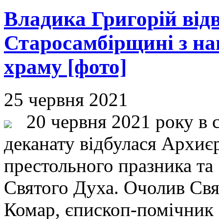
Владика Григорій відв
Старосамбірщині з наг
храму [фото]
25 червня 2021
20 червня 2021 року в с
деканату відбулася Архиєр
престольного празника та
Святого Духа. Очолив Свя
Комар, єпископ-помічник