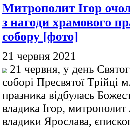
Митрополит Ігор очол
з нагоди храмового п
собору [фото]
21 червня 2021
21 червня, у день Свято
соборі Пресвятої Трійці 
празника відбулась Божест
владика Ігор, митрополит 
владики Ярослава, єписко