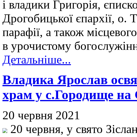
і владики Григорія, єпис
Дрогобицької єпархії, о. 
парафії, а також місцевог
в урочистому богослужінні
Детальніше...
Владика Ярослав освя
храм у с.Городище на
20 червня 2021
20 червня, у свято Зісла