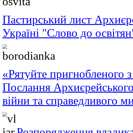
Пастирський лист Архиє
Україні "Слово до освітян
«Рятуйте пригнобленого з 
Послання Архиєрейського
війни та справедливого ми
Розпорядження владика