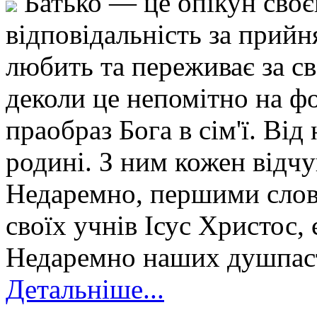
Батько — це опікун своє
відповідальність за прийн
любить та переживає за св
деколи це непомітно на фо
праобраз Бога в сім'ї. Ві
родині. З ним кожен відчу
Недаремно, першими слова
своїх учнів Ісус Христос, 
Недаремно наших душпаст
Детальніше...