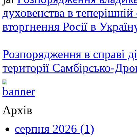
духовенства в теперішній 
вторгнення Росії в Україн
Розпорядження в справі ді
території Самбірсько-Дро
Архів
серпня 2026 (1)