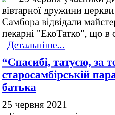
вівтарної дружини церкви
Самбора відвідали майстер
пекарні "ЕкоТатко", що в
Детальніше...
“Спасибі, татусю, за те
старосамбірській пар
батька
25 червня 2021