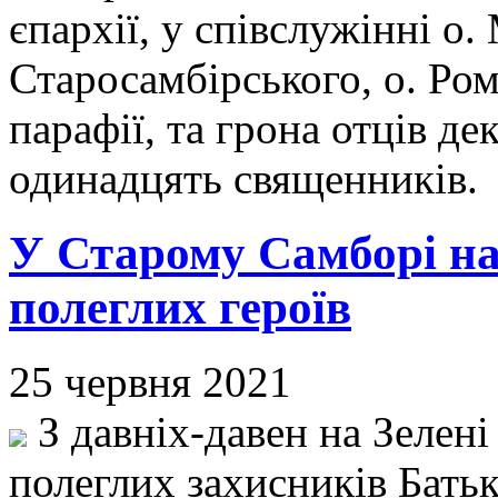
єпархії, у співслужінні о
Старосамбірського, о. Ром
парафії, та грона отців д
одинадцять священників
У Старому Самборі на
полеглих героїв
25 червня 2021
З давніх-давен на Зелен
полеглих захисників Бать