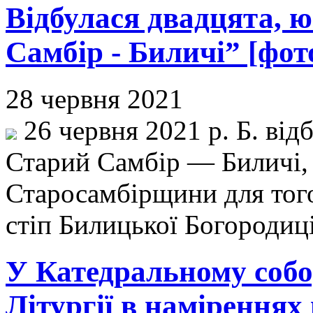
Відбулася двадцята, ю
Самбір - Биличі” [фот
28 червня 2021
26 червня 2021 р. Б. від
Старий Самбір — Биличі,
Старосамбірщини для того
стіп Билицької Богородиц
У Катедральному собор
Літургії в наміреннях