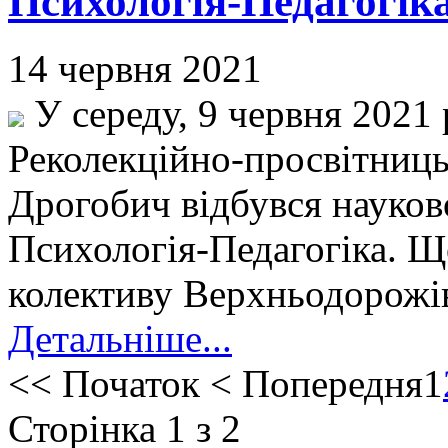
Психологія-Педагогіка
14 червня 2021
У середу, 9 червня 2021 
Реколекційно-просвітниц
Дрогобич відбувся науков
Психологія-Педагогіка. Щ
колективу Верхньодорожів
Детальніше...
<<
Початок
<
Попередня
1
Сторінка 1 з 2