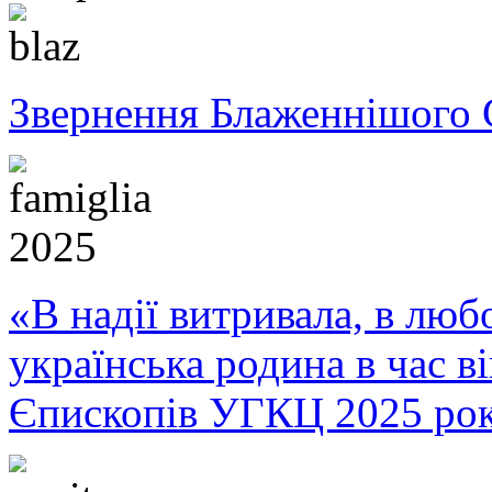
Звернення Блаженнішого 
«В надії витривала, в любо
українська родина в час 
Єпископів УГКЦ 2025 ро