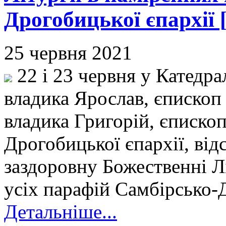
Дрогобицької єпархії 
25 червня 2021
22 і 23 червня у Катедра
владика Ярослав, єпископ
владика Григорій, єписко
Дрогобицької єпархії, від
заздоровну Божественні Лі
усіх парафій Самбірсько-
Детальніше...