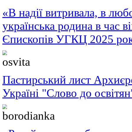
«В надії витривала, в любо
українська родина в час 
Єпископів УГКЦ 2025 ро
Пастирський лист Архиє
Україні "Слово до освітян