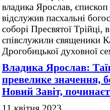
владика Ярослав, єпископ
відслужив пасхальні бого
соборі Пресвятої Трійці, 
співслужили священики К
Дрогобицької духовної се
Владика Ярослав: Таї
превелике значення, б
Новий Завіт, починаєт
11 квітня 2023