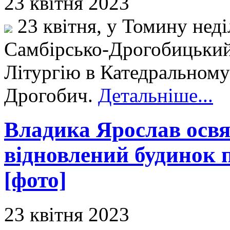
23 квітня 2023
23 квітня, у Томину неді
Самбірсько-Дрогобицький
Літургію в Катедральному 
Дрогобич.
Детальніше...
Владика Ярослав освя
відновлений будинок 
[фото]
23 квітня 2023