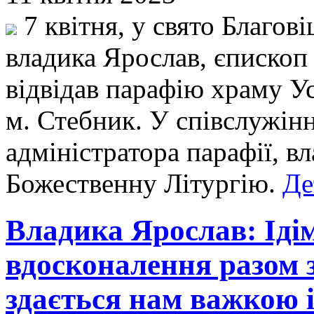
7 квітня, у свято Благов
владика Ярослав, єпископ
відвідав парафію храму У
м. Стебник. У співслужін
адміністратора парафії, в
Божественну Літургію.
Де
Владика Ярослав: Іді
вдосконалення разом з
здається нам важкою 