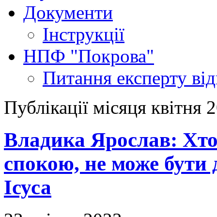
Документи
Інструкції
НПФ "Покрова"
Питання експерту
ві
Публікації місяця квітня 
Владика Ярослав: Хто
спокою, не може бути
Ісуса