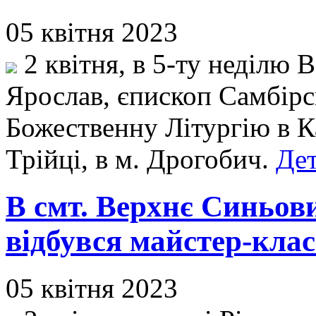
05 квітня 2023
2 квітня, в 5-ту неділю 
Ярослав, єпископ Самбір
Божественну Літургію в К
Трійці, в м. Дрогобич.
Дет
В смт. Верхнє Синьов
відбувся майстер-клас
05 квітня 2023