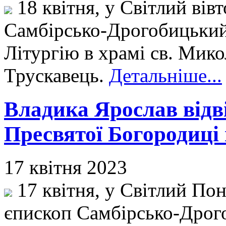
18 квітня, у Світлий вів
Самбірсько-Дрогобицький
Літургію в храмі св. Мико
Трускавець.
Детальніше...
Владика Ярослав відв
Пресвятої Богородиці 
17 квітня 2023
17 квітня, у Світлий Пон
єпископ Самбірсько-Дрог