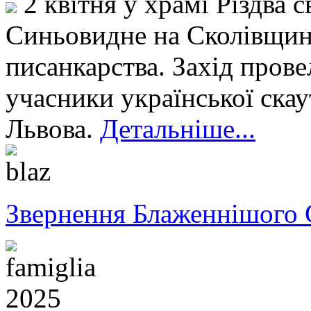
2 квітня у храмі Різдва с
Синьовидне на Сколівщині
писанкарства. Захід прове
учасники української скаут
Львова.
Детальніше...
Звернення Блаженнішого 