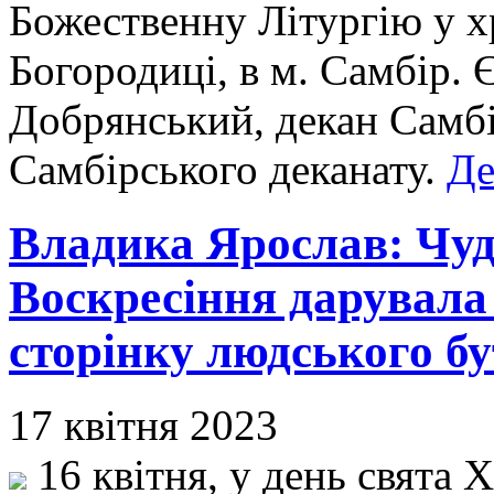
Божественну Літургію у х
Богородиці, в м. Самбір. 
Добрянський, декан Самбі
Самбірського деканату.
Де
Владика Ярослав: Чуд
Воскресіння дарувала с
сторінку людського бут
17 квітня 2023
16 квітня, у день свята 