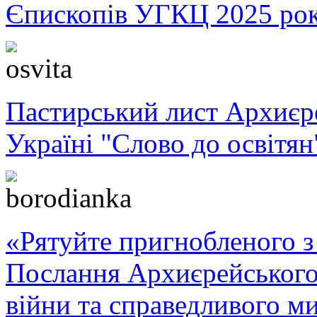
Єпископів УГКЦ 2025 ро
Пастирський лист Архиє
Україні "Слово до освітян
«Рятуйте пригнобленого з 
Послання Архиєрейського
війни та справедливого ми