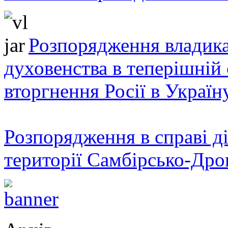
Розпорядження владика
духовенства в теперішній 
вторгнення Росії в Україн
Розпорядження в справі ді
території Самбірсько-Дро