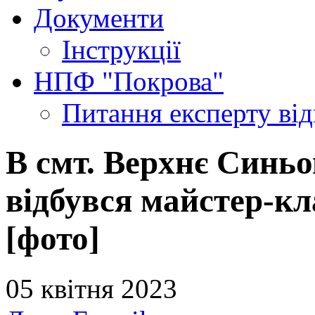
Документи
Інструкції
НПФ "Покрова"
Питання експерту
ві
В смт. Верхнє Синь
відбувся майстер-кл
[фото]
05 квітня 2023