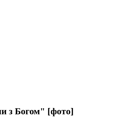
и з Богом" [фото]