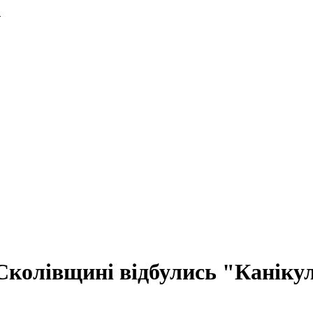
.
Сколівщині відбулись "Канікул