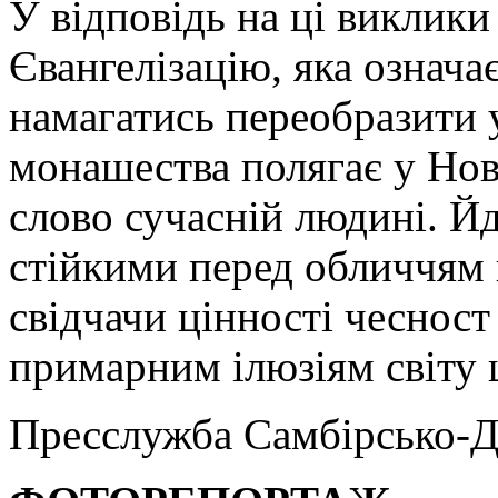
У відповідь на ці виклик
Євангелізацію, яка означає
намагатись переобразити у
монашества полягає у Нові
слово сучасній людині. Йд
стійкими перед обличчям 
свідчачи цінності чесност
примарним ілюзіям світу ц
Пресслужба Самбірсько-Д