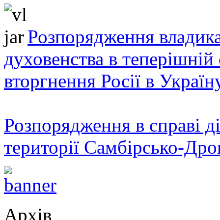
Розпорядження владика
духовенства в теперішній 
вторгнення Росії в Україн
Розпорядження в справі ді
території Самбірсько-Дро
Архів