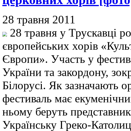
28 травня 2011
28 травня у Трускавці р
європейських хорів «Культ
Європи». Участь у фестива
України та закордону, зок
Білорусі. Як зазначають о
фестиваль має екуменічний
ньому беруть представник
Українську Греко-Католиц