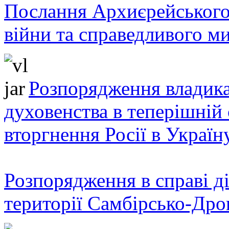
Послання Архиєрейського
війни та справедливого ми
Розпорядження владика
духовенства в теперішній 
вторгнення Росії в Україн
Розпорядження в справі ді
території Самбірсько-Дро