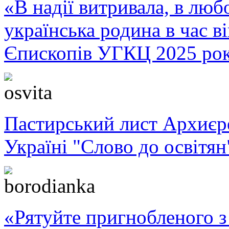
«В надії витривала, в любо
українська родина в час 
Єпископів УГКЦ 2025 ро
Пастирський лист Архиє
Україні "Слово до освітян
«Рятуйте пригнобленого з 