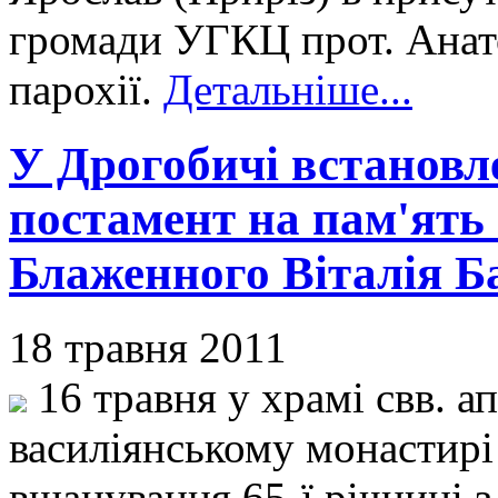
громади УГКЦ прот. Анато
парохії.
Детальніше...
У Дрогобичі встановл
постамент на пам'ять
Блаженного Віталія Б
18 травня 2011
16 травня у храмі свв. а
василіянському монастирі
вшанування 65-ї річниці 