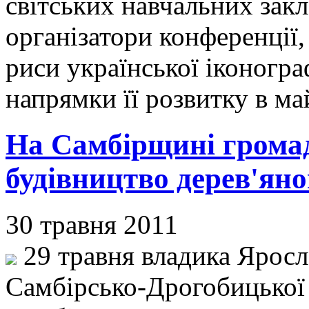
світських навчальних закл
організатори конференції,
риси української іконогра
напрямки її розвитку в м
На Самбірщині грома
будівництво дерев'ян
30 травня 2011
29 травня владика Яросл
Самбірсько-Дрогобицької є