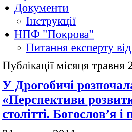
Документи
Інструкції
НПФ "Покрова"
Питання експерту
ві
Публікації місяця травня 
У Дрогобичі розпочал
«Перспективи розвитк
столітті. Богослов’я і