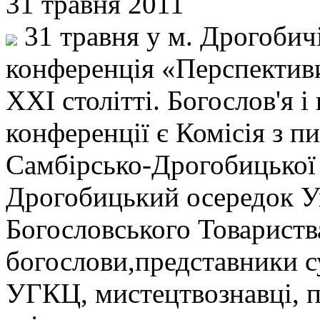
31 травня 2011
31 травня у м. Дрогобич
конференція «Перспективи
ХХІ столітті. Богослов'я 
конференції є Комісія з п
Самбірсько-Дрогобицької
Дрогобицький осередок У
Богословського Товариств
богослови,представники с
УГКЦ, мистецтвознавці, п