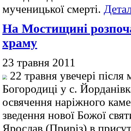
мученицької смерті.
Детал
На Мостищині розпоча
храму
23 травня 2011
22 травня увечері після 
Богородиці у с. Йорданів
освячення наріжного каме
зведення нової Божої свят
Ярослав (Приріз) в прису