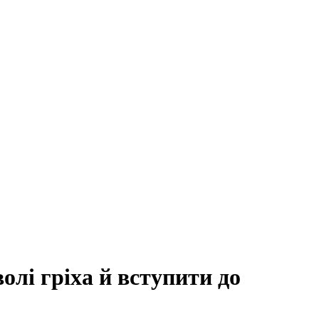
лі гріха й вступити до