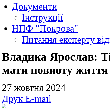
Документи
Інструкції
НПФ "Покрова"
Питання експерту
ві
Владика Ярослав: Т
мати повноту життя
27 жовтня 2024
Друк
E-mail