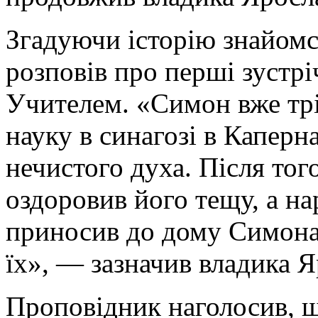
Згадуючи історію знайомс
розповів про перші зустрі
Учителем. «Симон вже трі
науку в синагозі в Каперна
нечистого духа. Після того
оздоровив його тещу, а на
приносив до дому Симона 
їх», — зазначив владика Я
Проповідник наголосив, щ