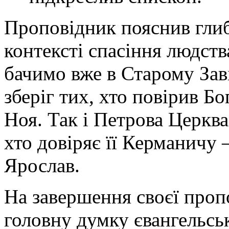
Проповідник пояснив глиб
контексті спасіння людств
бачимо вже в Старому Заві
зберіг тих, хто повірив Б
Ноя. Так і Петрова Церкв
хто довіряє її Керманичу 
Ярослав.
На завершення своєї проп
головну думку євангельсь