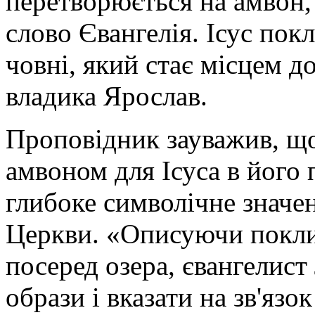
перетворюється на амвон,
слово Євангелія. Ісус покл
човні, який стає місцем д
владика Ярослав.
Проповідник зауважив, що
амвоном для Ісуса в його 
глибоке символічне значен
Церкви. «Описуючи поклик
посеред озера, євангелист
образи і вказати на зв'язо