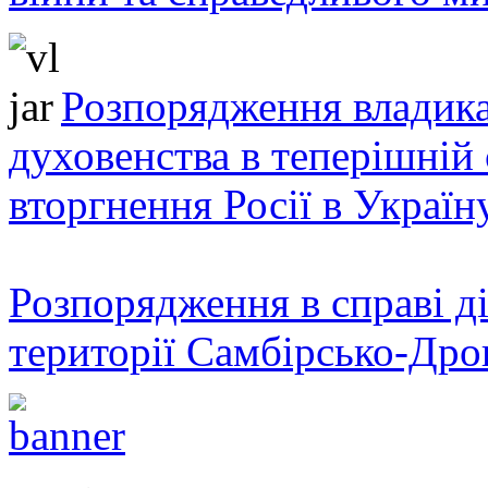
Розпорядження владика
духовенства в теперішній 
вторгнення Росії в Україн
Розпорядження в справі ді
території Самбірсько-Дро