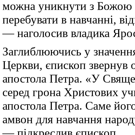
можна уникнути з Божою 
перебувати в навчанні, в
— наголосив владика Яро
Заглиблюючись у значення 
Церкви, єпископ звернув 
апостола Петра. «У Свящ
серед грона Христових учн
апостола Петра. Саме йог
амвон для навчання народу
— підкреслив єпископ.