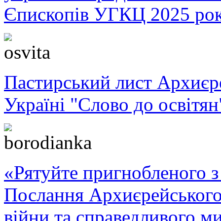
Єпископів УГКЦ 2025 ро
Пастирський лист Архиє
Україні "Слово до освітян
«Рятуйте пригнобленого з 
Послання Архиєрейського
війни та справедливого ми