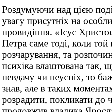
Роздумуючи над цією поді
увагу присутніх на особл
провидіння. «Ісус Христос
Петра саме тоді, коли той
розчарування, та розпочин
психіка влаштована так, 
невдачу чи неуспіх, то ба
знав, але в таких момента
розрадити, покликати до 
продовжив владика Яросл