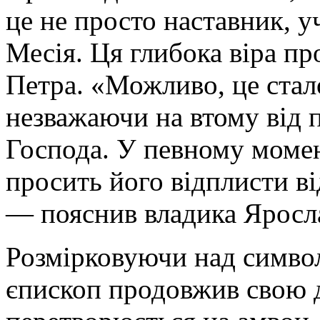
це не просто наставник, 
Месія. Ця глибока віра пр
Петра. «Можливо, це стал
незважаючи на втому від п
Господа. У певному момент
просить його відплисти ві
— пояснив владика Яросл
Розмірковуючи над символ
єпископ продовжив свою д