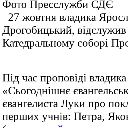
Фото Пресслужби СДЄ
27 жовтня владика Яросл
Дрогобицький, відслужив
Катедральному соборі Прес
Під час проповіді владика
«Сьогоднішнє євангельськ
євангелиста Луки про пок
перших учнів: Петра, Яков