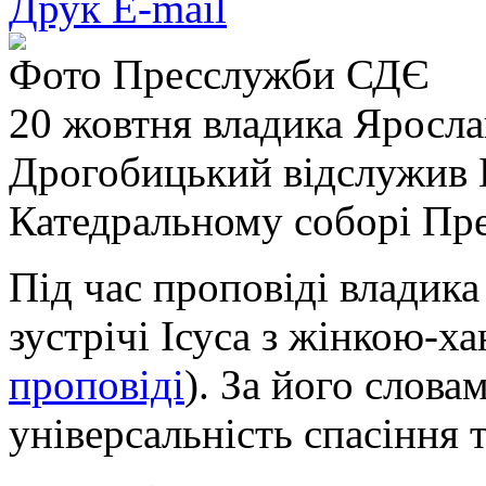
Друк
E-mail
Фото Пресслужби СДЄ
20 жовтня владика Яросла
Дрогобицький відслужив 
Катедральному соборі Прес
Під час проповіді владика
зустрічі Ісуса з жінкою-х
проповіді
). За його слова
універсальність спасіння т