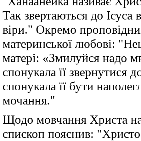
"Ханаанейка називає Хрис
Так звертаються до Ісуса 
віри." Окремо проповідни
материнської любові: "Не
матері: «Змилуйся надо 
спонукала її звернутися 
спонукала її бути наполег
мочання."
Щодо мовчання Христа на
єпископ пояснив: "Христос