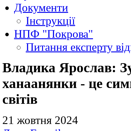
Документи
Інструкції
НПФ "Покрова"
Питання експерту
ві
Владика Ярослав: Зу
ханаанянки - це сим
світів
21 жовтня 2024