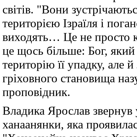
світів. "Вони зустрічаютьс
територією Ізраїля і пог
виходять… Це не просто ко
це щось більше: Бог, який
територію її упадку, але 
гріховного становища назу
проповідник.
Владика Ярослав звернув у
ханаанянки, яка проявилас