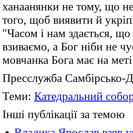
ханаанянки не тому, що не
того, щоб виявити й укріпи
"Часом і нам здається, що
взиваємо, а Бог ніби не чу
мовчанка Бога має на меті
Пресслужба Самбірсько-Д
Теми:
Катедральний собо
Інші публікації за темою
Владика Ярослав взяв у