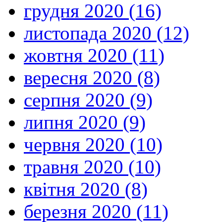
грудня 2020 (16)
листопада 2020 (12)
жовтня 2020 (11)
вересня 2020 (8)
серпня 2020 (9)
липня 2020 (9)
червня 2020 (10)
травня 2020 (10)
квітня 2020 (8)
березня 2020 (11)