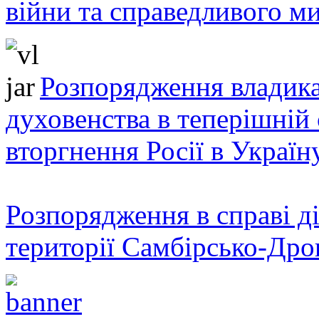
війни та справедливого ми
Розпорядження владика
духовенства в теперішній 
вторгнення Росії в Україн
Розпорядження в справі ді
території Самбірсько-Дро