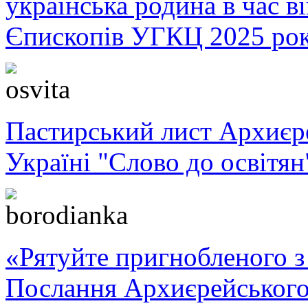
українська родина в час 
Єпископів УГКЦ 2025 ро
Пастирський лист Архиє
Україні "Слово до освітян
«Рятуйте пригнобленого з 
Послання Архиєрейського